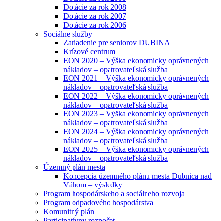
Dotácie za rok 2008
Dotácie za rok 2007
Dotácie za rok 2006
Sociálne služby
Zariadenie pre seniorov DUBINA
Krízové centrum
EON 2020 – Výška ekonomicky oprávnených
nákladov – opatrovateľská služba
EON 2021 – Výška ekonomicky oprávnených
nákladov – opatrovateľská služba
EON 2022 – Výška ekonomicky oprávnených
nákladov – opatrovateľská služba
EON 2023 – Výška ekonomicky oprávnených
nákladov – opatrovateľská služba
EON 2024 – Výška ekonomicky oprávnených
nákladov – opatrovateľská služba
EON 2025 – Výška ekonomicky oprávnených
nákladov – opatrovateľská služba
Územný plán mesta
Koncepcia územného plánu mesta Dubnica nad
Váhom – výsledky
Program hospodárskeho a sociálneho rozvoja
Program odpadového hospodárstva
Komunitný plán
Participatívny rozpočet