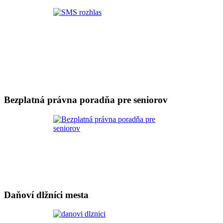
Bezplatná právna poradňa pre seniorov
Daňoví dlžníci mesta