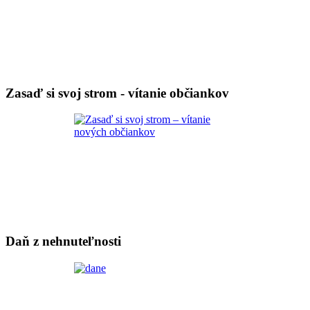
Zasaď si svoj strom - vítanie občiankov
Daň z nehnuteľnosti