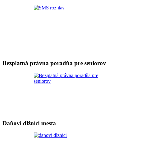
Bezplatná právna poradňa pre seniorov
Daňoví dlžníci mesta