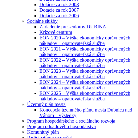
Dotácie za rok 2008
Dotácie za rok 2007
Dotácie za rok 2006
Sociálne služby
Zariadenie pre seniorov DUBINA
Krízové centrum
EON 2020 – Výška ekonomicky oprávnených
nákladov – opatrovateľská služba
EON 2021 – Výška ekonomicky oprávnených
nákladov – opatrovateľská služba
EON 2022 – Výška ekonomicky oprávnených
nákladov – opatrovateľská služba
EON 2023 – Výška ekonomicky oprávnených
nákladov – opatrovateľská služba
EON 2024 – Výška ekonomicky oprávnených
nákladov – opatrovateľská služba
EON 2025 – Výška ekonomicky oprávnených
nákladov – opatrovateľská služba
Územný plán mesta
Koncepcia územného plánu mesta Dubnica nad
Váhom – výsledky
Program hospodárskeho a sociálneho rozvoja
Program odpadového hospodárstva
Komunitný plán
Participatívny rozpočet