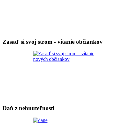
Zasaď si svoj strom - vítanie občiankov
Daň z nehnuteľnosti