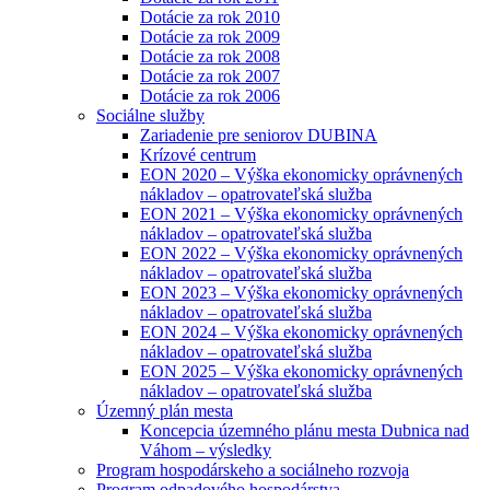
Dotácie za rok 2010
Dotácie za rok 2009
Dotácie za rok 2008
Dotácie za rok 2007
Dotácie za rok 2006
Sociálne služby
Zariadenie pre seniorov DUBINA
Krízové centrum
EON 2020 – Výška ekonomicky oprávnených
nákladov – opatrovateľská služba
EON 2021 – Výška ekonomicky oprávnených
nákladov – opatrovateľská služba
EON 2022 – Výška ekonomicky oprávnených
nákladov – opatrovateľská služba
EON 2023 – Výška ekonomicky oprávnených
nákladov – opatrovateľská služba
EON 2024 – Výška ekonomicky oprávnených
nákladov – opatrovateľská služba
EON 2025 – Výška ekonomicky oprávnených
nákladov – opatrovateľská služba
Územný plán mesta
Koncepcia územného plánu mesta Dubnica nad
Váhom – výsledky
Program hospodárskeho a sociálneho rozvoja
Program odpadového hospodárstva