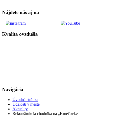
Nájdete nás aj na
Kvalita ovzdušia
Navigácia
Úvodná stránka
Udalosti v meste
Aktuality
Rekonštrukcia chodníka na „Kmeťovke“...