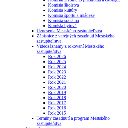
Komisia školstva
Komisia kultúry
Komisia športu a mládeže
Komisia sociálna
Komisia bytová
Uznesenia Mestského zastupiteľstva
Zápisnice z verejných zasadnutí Mestského
zastupiteľstva
Videozáznamy z rokovaní Mestského
zastupiteľstva
Rok 2026
Rok 2025
Rok 2024
Rok 2023
Rok 2022
Rok 2021
Rok 2020
Rok 2019
Rok 2018
Rok 2017
Rok 2016
Rok 2015
Termíny zasadnutí a program Mestského
zastupiteľstva