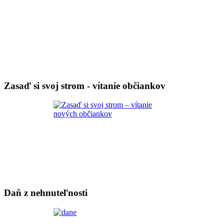
Zasaď si svoj strom - vítanie občiankov
Daň z nehnuteľnosti