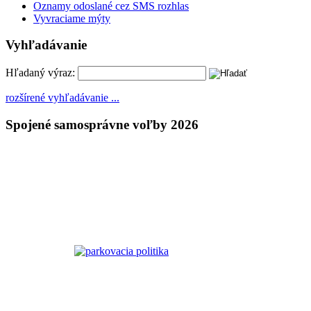
Oznamy odoslané cez SMS rozhlas
Vyvraciame mýty
Vyhľadávanie
Hľadaný výraz:
rozšírené vyhľadávanie ...
Spojené samosprávne voľby 2026