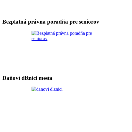
Bezplatná právna poradňa pre seniorov
Daňoví dlžníci mesta