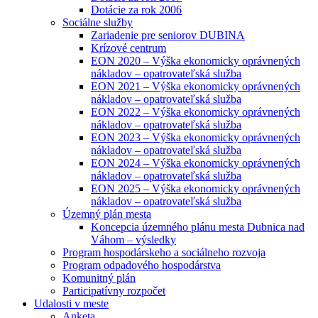
Dotácie za rok 2006
Sociálne služby
Zariadenie pre seniorov DUBINA
Krízové centrum
EON 2020 – Výška ekonomicky oprávnených
nákladov – opatrovateľská služba
EON 2021 – Výška ekonomicky oprávnených
nákladov – opatrovateľská služba
EON 2022 – Výška ekonomicky oprávnených
nákladov – opatrovateľská služba
EON 2023 – Výška ekonomicky oprávnených
nákladov – opatrovateľská služba
EON 2024 – Výška ekonomicky oprávnených
nákladov – opatrovateľská služba
EON 2025 – Výška ekonomicky oprávnených
nákladov – opatrovateľská služba
Územný plán mesta
Koncepcia územného plánu mesta Dubnica nad
Váhom – výsledky
Program hospodárskeho a sociálneho rozvoja
Program odpadového hospodárstva
Komunitný plán
Participatívny rozpočet
Udalosti v meste
Anketa