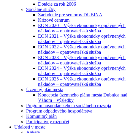
Dotácie za rok 2006
Sociálne služby
Zariadenie pre seniorov DUBINA
Krízové centrum
EON 2020 – Výška ekonomicky oprávnených
nákladov – opatrovateľská služba
EON 2021 – Výška ekonomicky oprávnených
nákladov – opatrovateľská služba
EON 2022 – Výška ekonomicky oprávnených
nákladov – opatrovateľská služba
EON 2023 – Výška ekonomicky oprávnených
nákladov – opatrovateľská služba
EON 2024 – Výška ekonomicky oprávnených
nákladov – opatrovateľská služba
EON 2025 – Výška ekonomicky oprávnených
nákladov – opatrovateľská služba
Územný plán mesta
Koncepcia územného plánu mesta Dubnica nad
Váhom – výsledky
Program hospodárskeho a sociálneho rozvoja
Program odpadového hospodárstva
Komunitný plán
Participatívny rozpočet
Udalosti v meste
Anketa