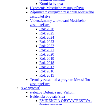
Komisia bytová
Uznesenia Mestského zastupiteľstva
Zápisnice z verejných zasadnutí Mestského
zastupiteľstva
Videozáznamy z rokovaní Mestského
zastupiteľstva
Rok 2026
Rok 2025
Rok 2024
Rok 2023
Rok 2022
Rok 2021
Rok 2020
Rok 2019
Rok 2018
Rok 2017
Rok 2016
Rok 2015
Termíny zasadnutí a program Mestského
zastupiteľstva
Ako vybaviť
e-služby Dubnica nad Váhom
Evidencia obyvateľstva
EVIDENCIA OBYVATEĽSTVA -
úradné procesy