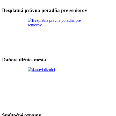
Bezplatná právna poradňa pre seniorov
Daňoví dlžníci mesta
Smútočné oznamy