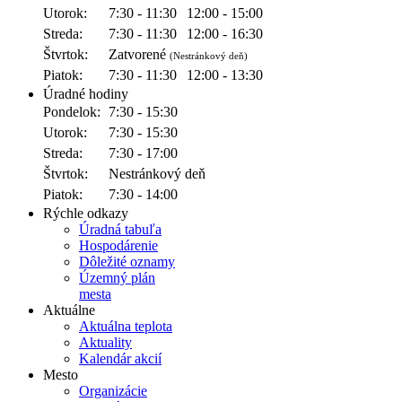
Utorok:
7:30 - 11:30
12:00 - 15:00
Streda:
7:30 - 11:30
12:00 - 16:30
Štvrtok:
Zatvorené
(Nestránkový deň)
Piatok:
7:30 - 11:30
12:00 - 13:30
Úradné hodiny
Pondelok:
7:30 - 15:30
Utorok:
7:30 - 15:30
Streda:
7:30 - 17:00
Štvrtok:
Nestránkový deň
Piatok:
7:30 - 14:00
Rýchle odkazy
Úradná tabuľa
Hospodárenie
Dôležité oznamy
Územný plán
mesta
Aktuálne
Aktuálna teplota
Aktuality
Kalendár akcií
Mesto
Organizácie