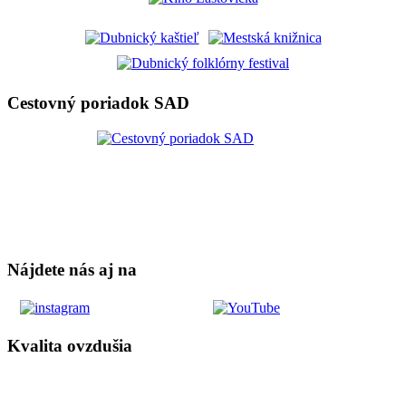
Cestovný poriadok SAD
Nájdete nás aj na
Kvalita ovzdušia