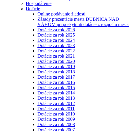
Hospodárenie
Dotácie
Online podávanie žiadostí
Zásady prezentácie mesta DUBNICA NAD
VÁHOM pri poskytnutí dotácie z rozpočtu mesta
Dotácie za rok 2026
Dotácie za rok 2025
Dotácie za rok 2024
Dotácie za rok 2023
Dotácie za rok 2022
Dotácie za rok 2021
Dotácie za rok 2020
Dotácie za rok 2019
Dotácie za rok 2018
Dotácie za rok 2017
Dotácie za rok 2016
Dotácie za rok 2015
Dotácie za rok 2014
Dotácie za rok 2013
Dotácie za rok 2012
Dotácie za rok 2011
Dotácie za rok 2010
Dotácie za rok 2009
Dotácie za rok 2008
Dotácie za rok 2007