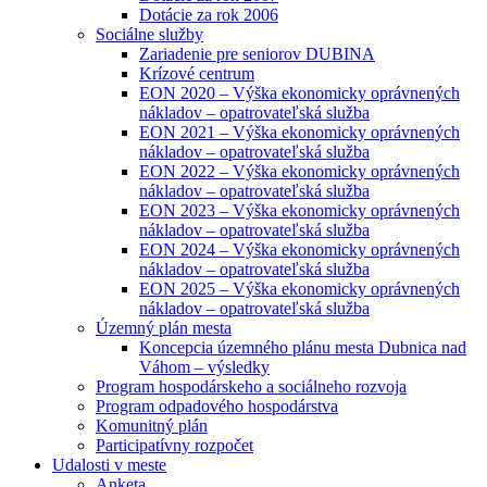
Dotácie za rok 2006
Sociálne služby
Zariadenie pre seniorov DUBINA
Krízové centrum
EON 2020 – Výška ekonomicky oprávnených
nákladov – opatrovateľská služba
EON 2021 – Výška ekonomicky oprávnených
nákladov – opatrovateľská služba
EON 2022 – Výška ekonomicky oprávnených
nákladov – opatrovateľská služba
EON 2023 – Výška ekonomicky oprávnených
nákladov – opatrovateľská služba
EON 2024 – Výška ekonomicky oprávnených
nákladov – opatrovateľská služba
EON 2025 – Výška ekonomicky oprávnených
nákladov – opatrovateľská služba
Územný plán mesta
Koncepcia územného plánu mesta Dubnica nad
Váhom – výsledky
Program hospodárskeho a sociálneho rozvoja
Program odpadového hospodárstva
Komunitný plán
Participatívny rozpočet
Udalosti v meste
Anketa