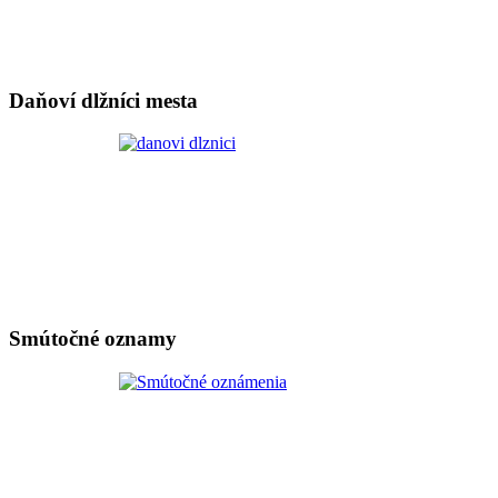
Daňoví dlžníci mesta
Smútočné oznamy