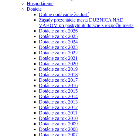
Hospodárenie
Dotácie
Online podávanie žiadostí
Zásady prezentácie mesta DUBNICA NAD
VÁHOM pri poskytnutí dotácie z rozpočtu mesta
Dotácie za rok 2026
Dotácie za rok 2025
Dotácie za rok 2024
Dotácie za rok 2023
Dotácie za rok 2022
Dotácie za rok 2021
Dotácie za rok 2020
Dotácie za rok 2019
Dotácie za rok 2018
Dotácie za rok 2017
Dotácie za rok 2016
Dotácie za rok 2015
Dotácie za rok 2014
Dotácie za rok 2013
Dotácie za rok 2012
Dotácie za rok 2011
Dotácie za rok 2010
Dotácie za rok 2009
Dotácie za rok 2008
Dotácie za rok 2007