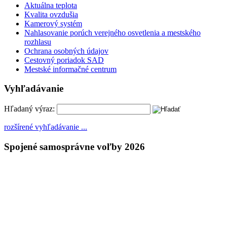
Aktuálna teplota
Kvalita ovzdušia
Kamerový systém
Nahlasovanie porúch verejného osvetlenia a mestského
rozhlasu
Ochrana osobných údajov
Cestovný poriadok SAD
Mestské informačné centrum
Vyhľadávanie
Hľadaný výraz:
rozšírené vyhľadávanie ...
Spojené samosprávne voľby 2026