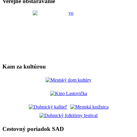
Verejné obstarávanie
Kam za kultúrou
Cestovný poriadok SAD