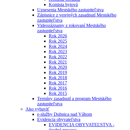
Komisia bytová
Uznesenia Mestského zastupiteľstva
Zápisnice z verejných zasadnutí Mestského
zastupiteľstva
Videozáznamy z rokovaní Mestského
zastupiteľstva
Rok 2026
Rok 2025
Rok 2024
Rok 2023
Rok 2022
Rok 2021
Rok 2020
Rok 2019
Rok 2018
Rok 2017
Rok 2016
Rok 2015
Termíny zasadnutí a program Mestského
zastupiteľstva
Ako vybaviť
e-služby Dubnica nad Váhom
Evidencia obyvateľstva
EVIDENCIA OBYVATEĽSTVA -
úradné procesy