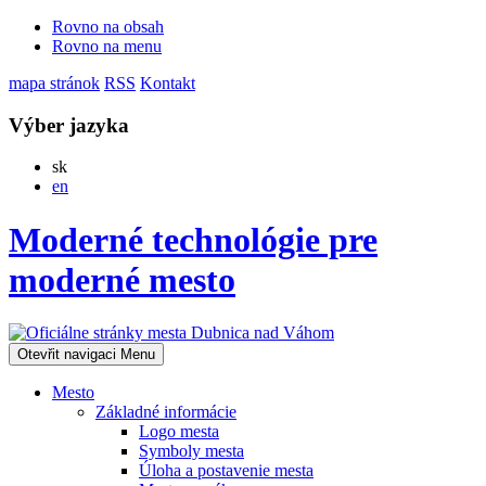
Rovno na obsah
Rovno na menu
mapa stránok
RSS
Kontakt
Výber jazyka
Slovensky
sk
English
en
Moderné technológie pre
moderné mesto
Otevřit navigaci
Menu
Mesto
Základné informácie
Logo mesta
Symboly mesta
Úloha a postavenie mesta