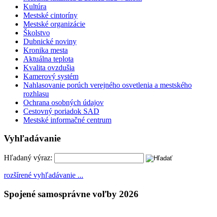
Kultúra
Mestské cintoríny
Mestské organizácie
Školstvo
Dubnické noviny
Kronika mesta
Aktuálna teplota
Kvalita ovzdušia
Kamerový systém
Nahlasovanie porúch verejného osvetlenia a mestského
rozhlasu
Ochrana osobných údajov
Cestovný poriadok SAD
Mestské informačné centrum
Vyhľadávanie
Hľadaný výraz:
rozšírené vyhľadávanie ...
Spojené samosprávne voľby 2026