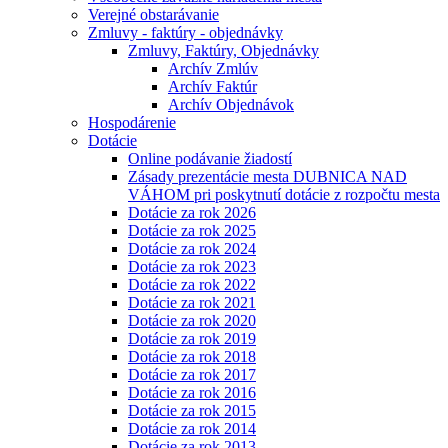
Verejné obstarávanie
Zmluvy - faktúry - objednávky
Zmluvy, Faktúry, Objednávky
Archív Zmlúv
Archív Faktúr
Archív Objednávok
Hospodárenie
Dotácie
Online podávanie žiadostí
Zásady prezentácie mesta DUBNICA NAD
VÁHOM pri poskytnutí dotácie z rozpočtu mesta
Dotácie za rok 2026
Dotácie za rok 2025
Dotácie za rok 2024
Dotácie za rok 2023
Dotácie za rok 2022
Dotácie za rok 2021
Dotácie za rok 2020
Dotácie za rok 2019
Dotácie za rok 2018
Dotácie za rok 2017
Dotácie za rok 2016
Dotácie za rok 2015
Dotácie za rok 2014
Dotácie za rok 2013