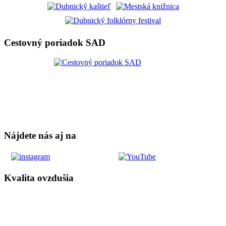
Cestovný poriadok SAD
Nájdete nás aj na
Kvalita ovzdušia