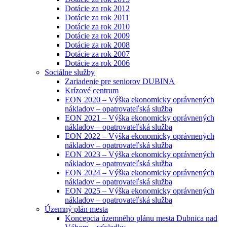
Dotácie za rok 2012
Dotácie za rok 2011
Dotácie za rok 2010
Dotácie za rok 2009
Dotácie za rok 2008
Dotácie za rok 2007
Dotácie za rok 2006
Sociálne služby
Zariadenie pre seniorov DUBINA
Krízové centrum
EON 2020 – Výška ekonomicky oprávnených
nákladov – opatrovateľská služba
EON 2021 – Výška ekonomicky oprávnených
nákladov – opatrovateľská služba
EON 2022 – Výška ekonomicky oprávnených
nákladov – opatrovateľská služba
EON 2023 – Výška ekonomicky oprávnených
nákladov – opatrovateľská služba
EON 2024 – Výška ekonomicky oprávnených
nákladov – opatrovateľská služba
EON 2025 – Výška ekonomicky oprávnených
nákladov – opatrovateľská služba
Územný plán mesta
Koncepcia územného plánu mesta Dubnica nad