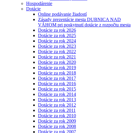
Hospodárenie
Dotácie
Online podávanie žiadostí
Zásady prezentácie mesta DUBNICA NAD
VÁHOM pri poskytnutí dotácie z rozpočtu mesta
Dotácie za rok 2026
Dotácie za rok 2025
Dotácie za rok 2024
Dotácie za rok 2023
Dotácie za rok 2022
Dotácie za rok 2021
Dotácie za rok 2020
Dotácie za rok 2019
Dotácie za rok 2018
Dotácie za rok 2017
Dotácie za rok 2016
Dotácie za rok 2015
Dotácie za rok 2014
Dotácie za rok 2013
Dotácie za rok 2012
Dotácie za rok 2011
Dotácie za rok 2010
Dotácie za rok 2009
Dotácie za rok 2008
Dotácie za rok 2007