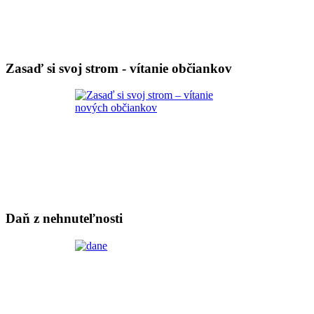
Zasaď si svoj strom - vítanie občiankov
Daň z nehnuteľnosti