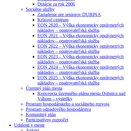
Dotácie za rok 2006
Sociálne služby
Zariadenie pre seniorov DUBINA
Krízové centrum
EON 2020 – Výška ekonomicky oprávnených
nákladov – opatrovateľská služba
EON 2021 – Výška ekonomicky oprávnených
nákladov – opatrovateľská služba
EON 2022 – Výška ekonomicky oprávnených
nákladov – opatrovateľská služba
EON 2023 – Výška ekonomicky oprávnených
nákladov – opatrovateľská služba
EON 2024 – Výška ekonomicky oprávnených
nákladov – opatrovateľská služba
EON 2025 – Výška ekonomicky oprávnených
nákladov – opatrovateľská služba
Územný plán mesta
Koncepcia územného plánu mesta Dubnica nad
Váhom – výsledky
Program hospodárskeho a sociálneho rozvoja
Program odpadového hospodárstva
Komunitný plán
Participatívny rozpočet
Udalosti v meste
Anketa