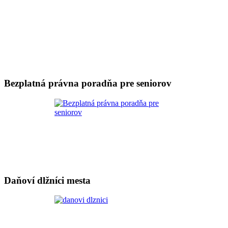
Bezplatná právna poradňa pre seniorov
Daňoví dlžníci mesta