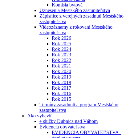
Komisia bytová
Uznesenia Mestského zastupiteľstva
Zápisnice z verejných zasadnutí Mestského
zastupiteľstva
Videozáznamy z rokovaní Mestského
zastupiteľstva
Rok 2026
Rok 2025
Rok 2024
Rok 2023
Rok 2022
Rok 2021
Rok 2020
Rok 2019
Rok 2018
Rok 2017
Rok 2016
Rok 2015
Termíny zasadnutí a program Mestského
zastupiteľstva
Ako vybaviť
e-služby Dubnica nad Váhom
Evidencia obyvateľstva
EVIDENCIA OBYVATEĽSTVA -
úradné procesy