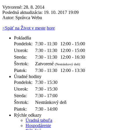
Vytvorené: 28. 8. 2014
Posledná aktualizácia: 19. 10. 2017 19:09
Autor:
Správca Webu
<
Späť na Život v meste
hore
Pokladňa
Pondelok:
7:30 - 11:30
12:00 - 15:00
Utorok:
7:30 - 11:30
12:00 - 15:00
Streda:
7:30 - 11:30
12:00 - 16:30
Štvrtok:
Zatvorené
(Nestránkový deň)
Piatok:
7:30 - 11:30
12:00 - 13:30
Úradné hodiny
Pondelok:
7:30 - 15:30
Utorok:
7:30 - 15:30
Streda:
7:30 - 17:00
Štvrtok:
Nestránkový deň
Piatok:
7:30 - 14:00
Rýchle odkazy
Úradná tabuľa
Hospodárenie