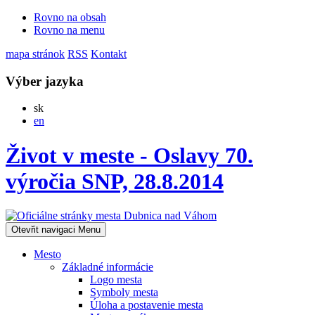
Rovno na obsah
Rovno na menu
mapa stránok
RSS
Kontakt
Výber jazyka
Slovensky
sk
English
en
Život v meste - Oslavy 70.
výročia SNP, 28.8.2014
Otevřit navigaci
Menu
Mesto
Základné informácie
Logo mesta
Symboly mesta
Úloha a postavenie mesta