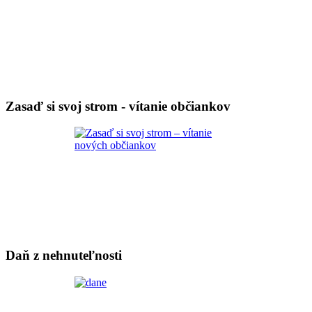
Zasaď si svoj strom - vítanie občiankov
Daň z nehnuteľnosti