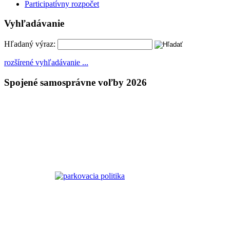
Participatívny rozpočet
Vyhľadávanie
Hľadaný výraz:
rozšírené vyhľadávanie ...
Spojené samosprávne voľby 2026