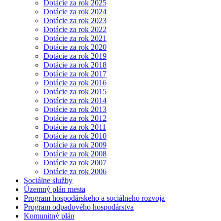
Dotácie za rok 2025
Dotácie za rok 2024
Dotácie za rok 2023
Dotácie za rok 2022
Dotácie za rok 2021
Dotácie za rok 2020
Dotácie za rok 2019
Dotácie za rok 2018
Dotácie za rok 2017
Dotácie za rok 2016
Dotácie za rok 2015
Dotácie za rok 2014
Dotácie za rok 2013
Dotácie za rok 2012
Dotácie za rok 2011
Dotácie za rok 2010
Dotácie za rok 2009
Dotácie za rok 2008
Dotácie za rok 2007
Dotácie za rok 2006
Sociálne služby
Územný plán mesta
Program hospodárskeho a sociálneho rozvoja
Program odpadového hospodárstva
Komunitný plán