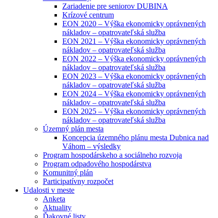
Zariadenie pre seniorov DUBINA
Krízové centrum
EON 2020 – Výška ekonomicky oprávnených
nákladov – opatrovateľská služba
EON 2021 – Výška ekonomicky oprávnených
nákladov – opatrovateľská služba
EON 2022 – Výška ekonomicky oprávnených
nákladov – opatrovateľská služba
EON 2023 – Výška ekonomicky oprávnených
nákladov – opatrovateľská služba
EON 2024 – Výška ekonomicky oprávnených
nákladov – opatrovateľská služba
EON 2025 – Výška ekonomicky oprávnených
nákladov – opatrovateľská služba
Územný plán mesta
Koncepcia územného plánu mesta Dubnica nad
Váhom – výsledky
Program hospodárskeho a sociálneho rozvoja
Program odpadového hospodárstva
Komunitný plán
Participatívny rozpočet
Udalosti v meste
Anketa
Aktuality
Ďakovné listy