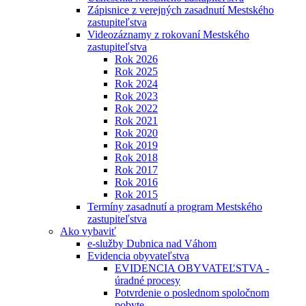
Zápisnice z verejných zasadnutí Mestského
zastupiteľstva
Videozáznamy z rokovaní Mestského
zastupiteľstva
Rok 2026
Rok 2025
Rok 2024
Rok 2023
Rok 2022
Rok 2021
Rok 2020
Rok 2019
Rok 2018
Rok 2017
Rok 2016
Rok 2015
Termíny zasadnutí a program Mestského
zastupiteľstva
Ako vybaviť
e-služby Dubnica nad Váhom
Evidencia obyvateľstva
EVIDENCIA OBYVATEĽSTVA -
úradné procesy
Potvrdenie o poslednom spoločnom
pobyte