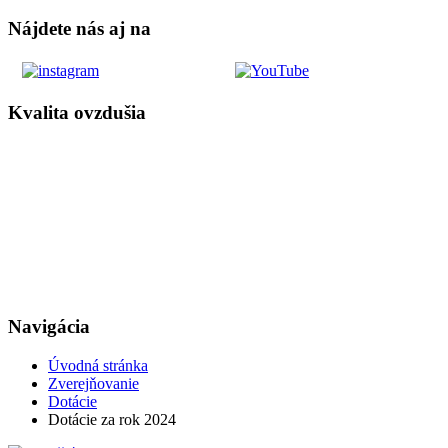
Nájdete nás aj na
Kvalita ovzdušia
Navigácia
Úvodná stránka
Zverejňovanie
Dotácie
Dotácie za rok 2024