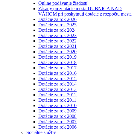
Online podávanie žiadostí
Zásady prezentácie mesta DUBNICA NAD
VÁHOM pri poskytnutí dotácie z rozpočtu mesta
Dotácie za rok 2026
Dotácie za rok 2025
Dotácie za rok 2024
Dotácie za rok 2023
Dotácie za rok 2022
Dotácie za rok 2021
Dotácie za rok 2020
Dotácie za rok 2019
Dotácie za rok 2018
Dotácie za rok 2017
Dotácie za rok 2016
Dotácie za rok 2015
Dotácie za rok 2014
Dotácie za rok 2013
Dotácie za rok 2012
Dotácie za rok 2011
Dotácie za rok 2010
Dotácie za rok 2009
Dotácie za rok 2008
Dotácie za rok 2007
Dotácie za rok 2006
Sociálne služby