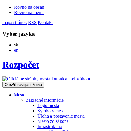
Rovno na obsah
Rovno na menu
mapa stránok
RSS
Kontakt
Výber jazyka
Slovensky
sk
English
en
Rozpočet
Otevřit navigaci
Menu
Mesto
Základné informácie
Logo mesta
Symboly mesta
Úloha a postavenie mesta
Mesto zo zákona
Infraštruktúra