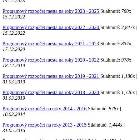
14.12.2023
Programový rozpočet mesta na roky 2023 - 2025
Stiahnuté:
780
x |
15.12.2022
Programový rozpočet mesta na roky 2022 - 2024
Stiahnuté:
2,847
x |
15.12.2022
Programový rozpočet mesta na roky 2021 - 2023
Stiahnuté:
854
x |
17.12.2020
Programový rozpočet mesta na roky 2020 - 2022
Stiahnuté:
978
x |
18.12.2019
Programový rozpočet mesta na roky 2019 - 2021
Stiahnuté:
1,186
x |
01.03.2019
Programový rozpočet mesta na roky 2018 - 2020
Stiahnuté:
1,326
x |
01.03.2019
Programový rozpočet na roky 2014 - 2016
Stiahnuté:
878
x |
10.02.2014
Programový rozpočet na roky 2013 - 2015
Stiahnuté:
1,444
x |
31.05.2016