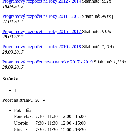
Programový rozpočet na roky 2012 - 2014
Stiahnuté:
851
x |
18.09.2012
Programový rozpočet na roky 2011 - 2013
Stiahnuté:
991
x |
27.04.2011
Programový rozpočet na roky 2015 - 2017
Stiahnuté:
919
x |
28.09.2017
Programový rozpočet na roky 2016 - 2018
Stiahnuté:
1,214
x |
28.09.2017
Programový rozpočet mesta na roky 2017 - 2019
Stiahnuté:
1,230
x |
28.09.2017
Stránka
1
Počet na stránku
Pokladňa
Pondelok:
7:30 - 11:30
12:00 - 15:00
Utorok:
7:30 - 11:30
12:00 - 15:00
Streda:
7:30 - 11:30
12:00 - 16:30