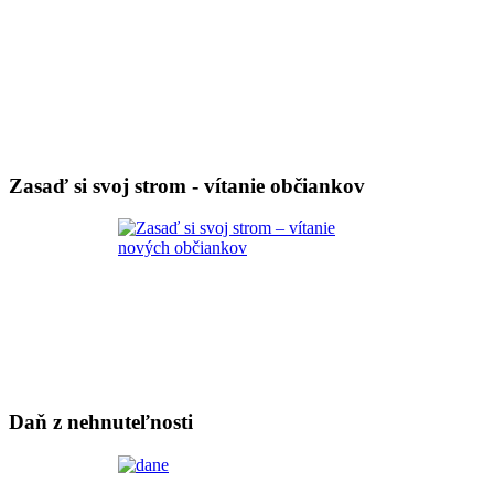
Zasaď si svoj strom - vítanie občiankov
Daň z nehnuteľnosti