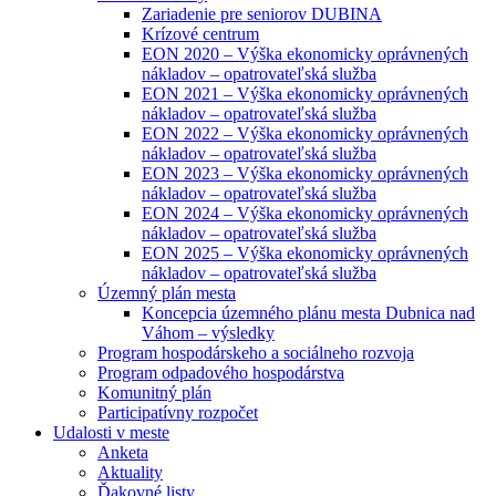
Zariadenie pre seniorov DUBINA
Krízové centrum
EON 2020 – Výška ekonomicky oprávnených
nákladov – opatrovateľská služba
EON 2021 – Výška ekonomicky oprávnených
nákladov – opatrovateľská služba
EON 2022 – Výška ekonomicky oprávnených
nákladov – opatrovateľská služba
EON 2023 – Výška ekonomicky oprávnených
nákladov – opatrovateľská služba
EON 2024 – Výška ekonomicky oprávnených
nákladov – opatrovateľská služba
EON 2025 – Výška ekonomicky oprávnených
nákladov – opatrovateľská služba
Územný plán mesta
Koncepcia územného plánu mesta Dubnica nad
Váhom – výsledky
Program hospodárskeho a sociálneho rozvoja
Program odpadového hospodárstva
Komunitný plán
Participatívny rozpočet
Udalosti v meste
Anketa
Aktuality
Ďakovné listy