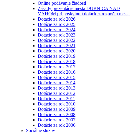
Online podávanie žiadostí
Zásady prezentácie mesta DUBNICA NAD
VÁHOM pri poskytnutí dotácie z rozpočtu mesta
Dotácie za rok 2026
Dotácie za rok 2025
Dotácie za rok 2024
Dotácie za rok 2023
Dotácie za rok 2022
Dotácie za rok 2021
Dotácie za rok 2020
Dotácie za rok 2019
Dotácie za rok 2018
Dotácie za rok 2017
Dotácie za rok 2016
Dotácie za rok 2015
Dotácie za rok 2014
Dotácie za rok 2013
Dotácie za rok 2012
Dotácie za rok 2011
Dotácie za rok 2010
Dotácie za rok 2009
Dotácie za rok 2008
Dotácie za rok 2007
Dotácie za rok 2006
Sociálne služby