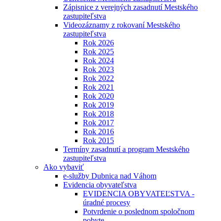
Zápisnice z verejných zasadnutí Mestského
zastupiteľstva
Videozáznamy z rokovaní Mestského
zastupiteľstva
Rok 2026
Rok 2025
Rok 2024
Rok 2023
Rok 2022
Rok 2021
Rok 2020
Rok 2019
Rok 2018
Rok 2017
Rok 2016
Rok 2015
Termíny zasadnutí a program Mestského
zastupiteľstva
Ako vybaviť
e-služby Dubnica nad Váhom
Evidencia obyvateľstva
EVIDENCIA OBYVATEĽSTVA -
úradné procesy
Potvrdenie o poslednom spoločnom
pobyte