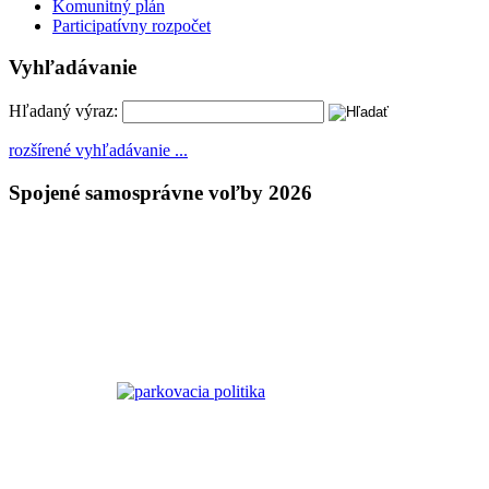
Komunitný plán
Participatívny rozpočet
Vyhľadávanie
Hľadaný výraz:
rozšírené vyhľadávanie ...
Spojené samosprávne voľby 2026