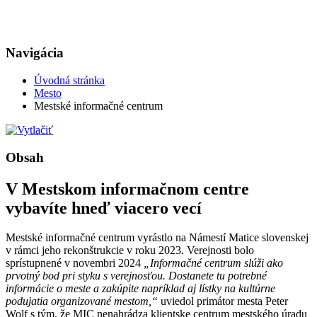
Navigácia
Úvodná stránka
Mesto
Mestské informačné centrum
Obsah
V Mestskom informačnom centre
vybavíte hneď viacero vecí
Mestské informačné centrum vyrástlo na Námestí Matice slovenskej
v rámci jeho rekonštrukcie v roku 2023. Verejnosti bolo
sprístupnené v novembri 2024
„Informačné centrum slúži ako
prvotný bod pri styku s verejnosťou. Dostanete tu potrebné
informácie o meste a zakúpite napríklad aj lístky na kultúrne
podujatia organizované mestom,“
uviedol primátor mesta Peter
Wolf s tým, že MIC nenahrádza klientske centrum mestského úradu