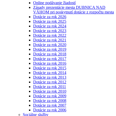
Online podávanie žiadostí
Zásady prezentácie mesta DUBNICA NAD
VÁHOM pri poskytnutí dotácie z rozpočtu mesta
Dotácie za rok 2026
Dotácie za rok 2025
Dotácie za rok 2024
Dotácie za rok 2023
Dotácie za rok 2022
Dotácie za rok 2021
Dotácie za rok 2020
Dotácie za rok 2019
Dotácie za rok 2018
Dotácie za rok 2017
Dotácie za rok 2016
Dotácie za rok 2015
Dotácie za rok 2014
Dotácie za rok 2013
Dotácie za rok 2012
Dotácie za rok 2011
Dotácie za rok 2010
Dotácie za rok 2009
Dotácie za rok 2008
Dotácie za rok 2007
Dotácie za rok 2006
Sociálne služby