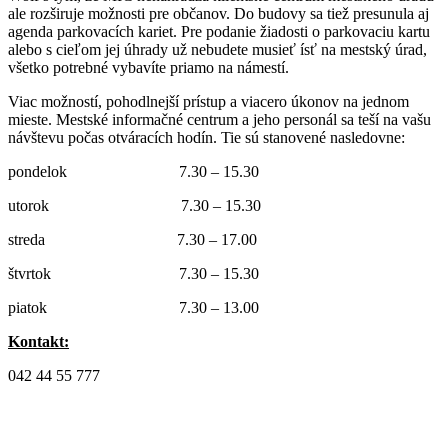
ale rozširuje možnosti pre občanov. Do budovy sa tiež presunula aj
agenda parkovacích kariet. Pre podanie žiadosti o parkovaciu kartu
alebo s cieľom jej úhrady už nebudete musieť ísť na mestský úrad,
všetko potrebné vybavíte priamo na námestí.
Viac možností, pohodlnejší prístup a viacero úkonov na jednom
mieste. Mestské informačné centrum a jeho personál sa teší na vašu
návštevu počas otváracích hodín. Tie sú stanovené nasledovne:
pondelok 7.30 – 15.30
utorok 7.30 – 15.30
streda 7.30 – 17.00
štvrtok 7.30 – 15.30
piatok 7.30 – 13.00
Kontakt:
042 44 55 777