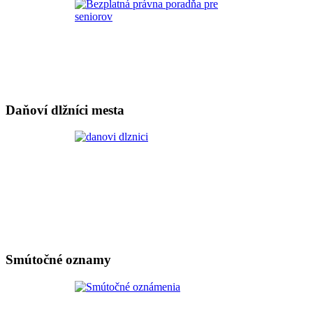
Daňoví dlžníci mesta
Smútočné oznamy