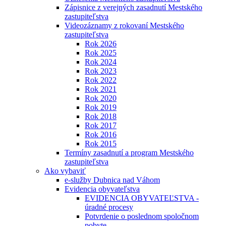
Zápisnice z verejných zasadnutí Mestského
zastupiteľstva
Videozáznamy z rokovaní Mestského
zastupiteľstva
Rok 2026
Rok 2025
Rok 2024
Rok 2023
Rok 2022
Rok 2021
Rok 2020
Rok 2019
Rok 2018
Rok 2017
Rok 2016
Rok 2015
Termíny zasadnutí a program Mestského
zastupiteľstva
Ako vybaviť
e-služby Dubnica nad Váhom
Evidencia obyvateľstva
EVIDENCIA OBYVATEĽSTVA -
úradné procesy
Potvrdenie o poslednom spoločnom
pobyte