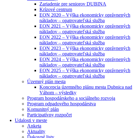
Zariadenie pre seniorov DUBINA
Krízové centrum
EON 2020 – Výška ekonomicky oprávnených
nákladov – opatrovateľská služba
EON 2021 – Výška ekonomicky oprávnených
nákladov – opatrovateľská služba
EON 2022 – Výška ekonomicky oprávnených
nákladov – opatrovateľská služba
EON 2023 – Výška ekonomicky oprávnených
nákladov – opatrovateľská služba
EON 2024 – Výška ekonomicky oprávnených
nákladov – opatrovateľská služba
EON 2025 – Výška ekonomicky oprávnených
nákladov – opatrovateľská služba
Územný plán mesta
Koncepcia územného plánu mesta Dubnica nad
Váhom – výsledky
Program hospodárskeho a sociálneho rozvoja
Program odpadového hospodárstva
Komunitný plán
Participatívny rozpočet
Udalosti v meste
Anketa
Aktuality
Ďakovné listy