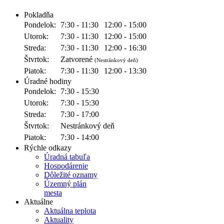
Pokladňa
Pondelok:
7:30 - 11:30
12:00 - 15:00
Utorok:
7:30 - 11:30
12:00 - 15:00
Streda:
7:30 - 11:30
12:00 - 16:30
Štvrtok:
Zatvorené
(Nestránkový deň)
Piatok:
7:30 - 11:30
12:00 - 13:30
Úradné hodiny
Pondelok:
7:30 - 15:30
Utorok:
7:30 - 15:30
Streda:
7:30 - 17:00
Štvrtok:
Nestránkový deň
Piatok:
7:30 - 14:00
Rýchle odkazy
Úradná tabuľa
Hospodárenie
Dôležité oznamy
Územný plán
mesta
Aktuálne
Aktuálna teplota
Aktuality