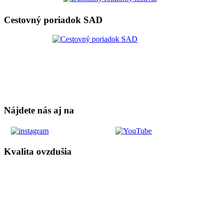
Cestovný poriadok SAD
Nájdete nás aj na
Kvalita ovzdušia