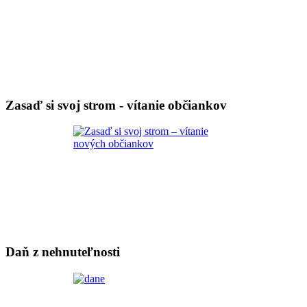
Zasaď si svoj strom - vítanie občiankov
Daň z nehnuteľnosti