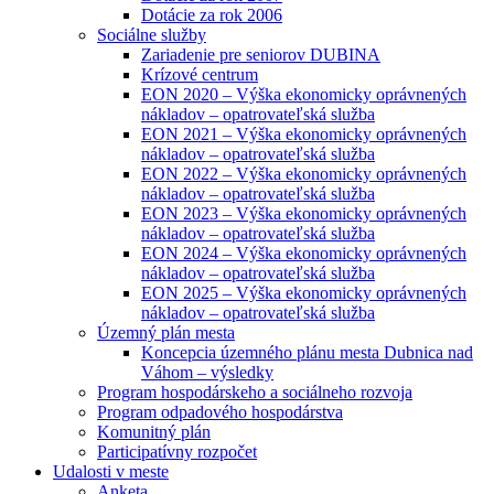
Dotácie za rok 2006
Sociálne služby
Zariadenie pre seniorov DUBINA
Krízové centrum
EON 2020 – Výška ekonomicky oprávnených
nákladov – opatrovateľská služba
EON 2021 – Výška ekonomicky oprávnených
nákladov – opatrovateľská služba
EON 2022 – Výška ekonomicky oprávnených
nákladov – opatrovateľská služba
EON 2023 – Výška ekonomicky oprávnených
nákladov – opatrovateľská služba
EON 2024 – Výška ekonomicky oprávnených
nákladov – opatrovateľská služba
EON 2025 – Výška ekonomicky oprávnených
nákladov – opatrovateľská služba
Územný plán mesta
Koncepcia územného plánu mesta Dubnica nad
Váhom – výsledky
Program hospodárskeho a sociálneho rozvoja
Program odpadového hospodárstva
Komunitný plán
Participatívny rozpočet
Udalosti v meste
Anketa