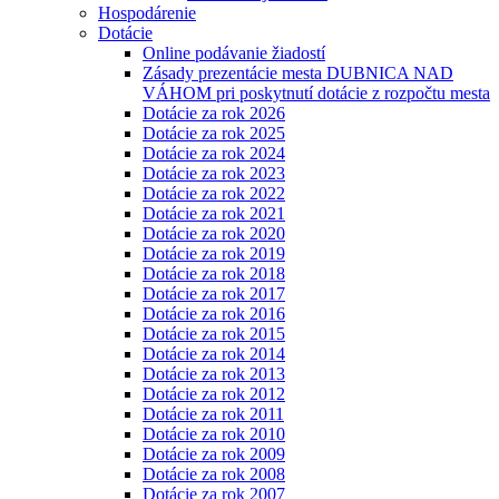
Hospodárenie
Dotácie
Online podávanie žiadostí
Zásady prezentácie mesta DUBNICA NAD
VÁHOM pri poskytnutí dotácie z rozpočtu mesta
Dotácie za rok 2026
Dotácie za rok 2025
Dotácie za rok 2024
Dotácie za rok 2023
Dotácie za rok 2022
Dotácie za rok 2021
Dotácie za rok 2020
Dotácie za rok 2019
Dotácie za rok 2018
Dotácie za rok 2017
Dotácie za rok 2016
Dotácie za rok 2015
Dotácie za rok 2014
Dotácie za rok 2013
Dotácie za rok 2012
Dotácie za rok 2011
Dotácie za rok 2010
Dotácie za rok 2009
Dotácie za rok 2008
Dotácie za rok 2007