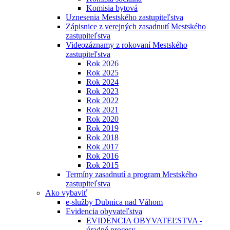
Komisia bytová
Uznesenia Mestského zastupiteľstva
Zápisnice z verejných zasadnutí Mestského
zastupiteľstva
Videozáznamy z rokovaní Mestského
zastupiteľstva
Rok 2026
Rok 2025
Rok 2024
Rok 2023
Rok 2022
Rok 2021
Rok 2020
Rok 2019
Rok 2018
Rok 2017
Rok 2016
Rok 2015
Termíny zasadnutí a program Mestského
zastupiteľstva
Ako vybaviť
e-služby Dubnica nad Váhom
Evidencia obyvateľstva
EVIDENCIA OBYVATEĽSTVA -
úradné procesy