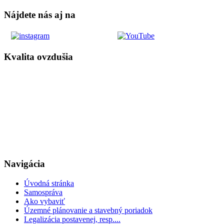
Nájdete nás aj na
Kvalita ovzdušia
Navigácia
Úvodná stránka
Samospráva
Ako vybaviť
Územné plánovanie a stavebný poriadok
Legalizácia postavenej, resp....