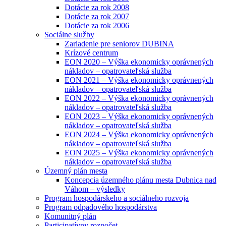
Dotácie za rok 2008
Dotácie za rok 2007
Dotácie za rok 2006
Sociálne služby
Zariadenie pre seniorov DUBINA
Krízové centrum
EON 2020 – Výška ekonomicky oprávnených
nákladov – opatrovateľská služba
EON 2021 – Výška ekonomicky oprávnených
nákladov – opatrovateľská služba
EON 2022 – Výška ekonomicky oprávnených
nákladov – opatrovateľská služba
EON 2023 – Výška ekonomicky oprávnených
nákladov – opatrovateľská služba
EON 2024 – Výška ekonomicky oprávnených
nákladov – opatrovateľská služba
EON 2025 – Výška ekonomicky oprávnených
nákladov – opatrovateľská služba
Územný plán mesta
Koncepcia územného plánu mesta Dubnica nad
Váhom – výsledky
Program hospodárskeho a sociálneho rozvoja
Program odpadového hospodárstva
Komunitný plán
Participatívny rozpočet