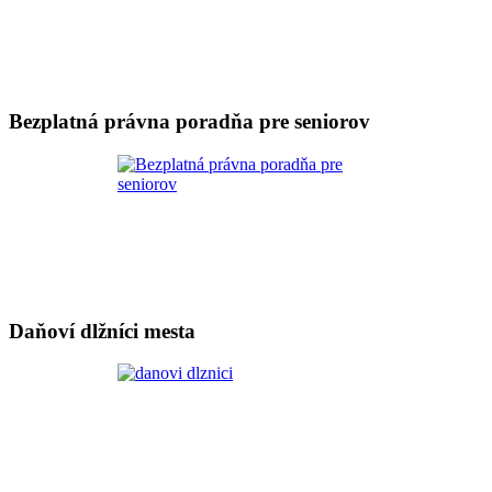
Bezplatná právna poradňa pre seniorov
Daňoví dlžníci mesta