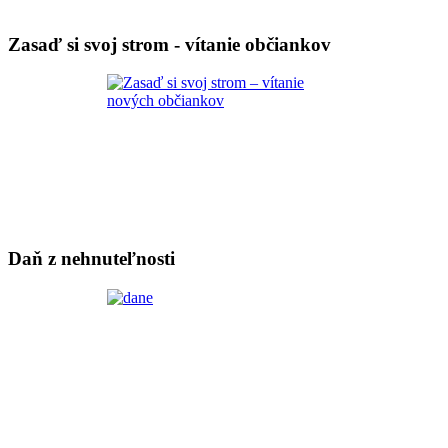
Zasaď si svoj strom - vítanie občiankov
Daň z nehnuteľnosti