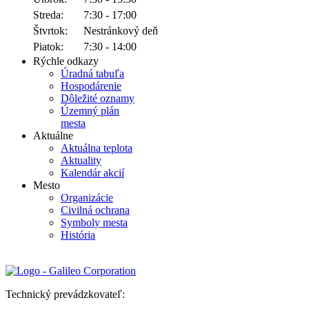
Streda:
7:30 - 17:00
Štvrtok:
Nestránkový deň
Piatok:
7:30 - 14:00
Rýchle odkazy
Úradná tabuľa
Hospodárenie
Dôležité oznamy
Územný plán
mesta
Aktuálne
Aktuálna teplota
Aktuality
Kalendár akcií
Mesto
Organizácie
Civilná ochrana
Symboly mesta
História
Technický prevádzkovateľ: