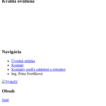
Kvalita ovzdušia
Navigácia
Úvodná stránka
Kontakt
Kontakty podľa oddelení a referátov
Ing. Petra Svetlíková
Obsah
Späť