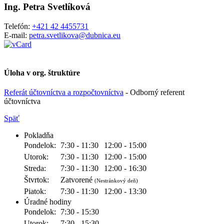
Ing. Petra Svetlíková
Telefón:
+421 42 4455731
E-mail:
petra.svetlikova@dubnica.eu
Úloha v org. štruktúre
Referát účtovníctva a rozpočtovníctva
- Odborný referent
účtovníctva
Späť
Pokladňa
Pondelok:
7:30 - 11:30
12:00 - 15:00
Utorok:
7:30 - 11:30
12:00 - 15:00
Streda:
7:30 - 11:30
12:00 - 16:30
Štvrtok:
Zatvorené
(Nestránkový deň)
Piatok:
7:30 - 11:30
12:00 - 13:30
Úradné hodiny
Pondelok:
7:30 - 15:30
Utorok:
7:30 - 15:30