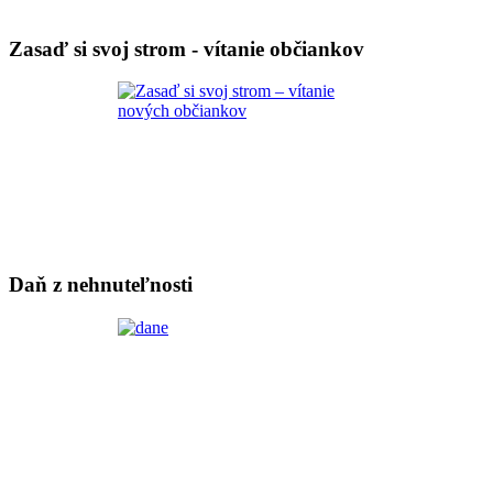
Zasaď si svoj strom - vítanie občiankov
Daň z nehnuteľnosti