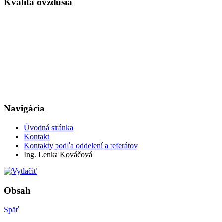
Kvalita ovzdušia
Navigácia
Úvodná stránka
Kontakt
Kontakty podľa oddelení a referátov
Ing. Lenka Kováčová
Obsah
Späť