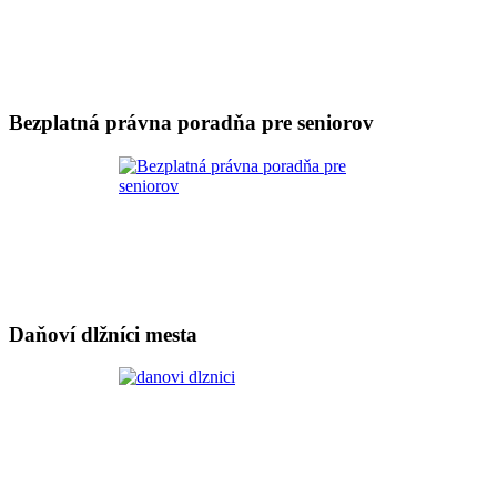
Bezplatná právna poradňa pre seniorov
Daňoví dlžníci mesta