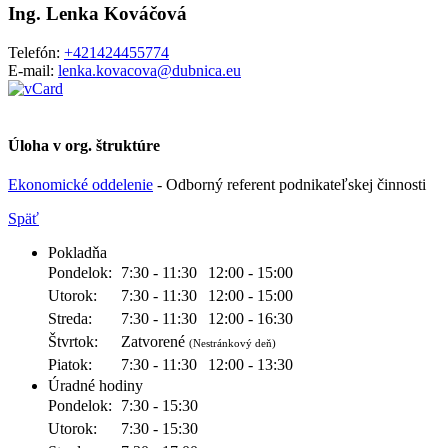
Ing. Lenka Kováčová
Telefón:
+421424455774
E-mail:
lenka.kovacova@dubnica.eu
Úloha v org. štruktúre
Ekonomické oddelenie
- Odborný referent podnikateľskej činnosti
Späť
Pokladňa
Pondelok:
7:30 - 11:30
12:00 - 15:00
Utorok:
7:30 - 11:30
12:00 - 15:00
Streda:
7:30 - 11:30
12:00 - 16:30
Štvrtok:
Zatvorené
(Nestránkový deň)
Piatok:
7:30 - 11:30
12:00 - 13:30
Úradné hodiny
Pondelok:
7:30 - 15:30
Utorok:
7:30 - 15:30