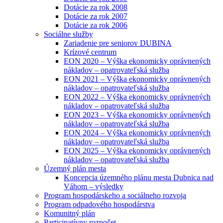
Dotácie za rok 2008
Dotácie za rok 2007
Dotácie za rok 2006
Sociálne služby
Zariadenie pre seniorov DUBINA
Krízové centrum
EON 2020 – Výška ekonomicky oprávnených
nákladov – opatrovateľská služba
EON 2021 – Výška ekonomicky oprávnených
nákladov – opatrovateľská služba
EON 2022 – Výška ekonomicky oprávnených
nákladov – opatrovateľská služba
EON 2023 – Výška ekonomicky oprávnených
nákladov – opatrovateľská služba
EON 2024 – Výška ekonomicky oprávnených
nákladov – opatrovateľská služba
EON 2025 – Výška ekonomicky oprávnených
nákladov – opatrovateľská služba
Územný plán mesta
Koncepcia územného plánu mesta Dubnica nad
Váhom – výsledky
Program hospodárskeho a sociálneho rozvoja
Program odpadového hospodárstva
Komunitný plán
Participatívny rozpočet