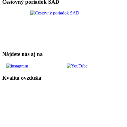
Cestovný poriadok SAD
Nájdete nás aj na
Kvalita ovzdušia