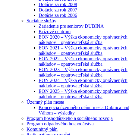
Dotácie za rok 2008
Dotácie za rok 2007
Dotácie za rok 2006
Sociálne služby
Zariadenie pre seniorov DUBINA
Krízové centrum
EON 2020 – Výška ekonomicky oprávnených
nákladov – opatrovateľská služba
EON 2021 – Výška ekonomicky oprávnených
nákladov – opatrovateľská služba
EON 2022 – Výška ekonomicky oprávnených
nákladov – opatrovateľská služba
EON 2023 – Výška ekonomicky oprávnených
nákladov – opatrovateľská služba
EON 2024 – Výška ekonomicky oprávnených
nákladov – opatrovateľská služba
EON 2025 – Výška ekonomicky oprávnených
nákladov – opatrovateľská služba
Územný plán mesta
Koncepcia územného plánu mesta Dubnica nad
Váhom – výsledky
Program hospodárskeho a sociálneho rozvoja
Program odpadového hospodárstva
Komunitný plán
Participatívny rozpočet