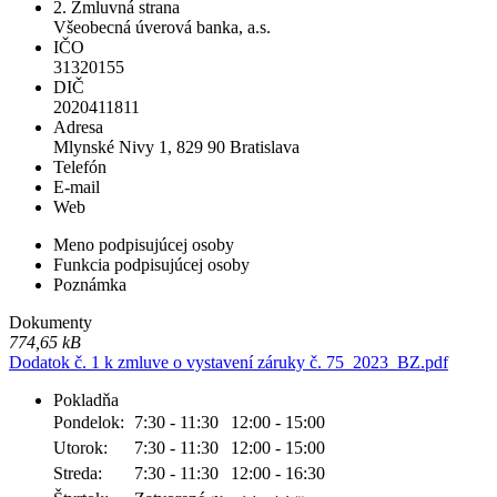
2. Zmluvná strana
Všeobecná úverová banka, a.s.
IČO
31320155
DIČ
2020411811
Adresa
Mlynské Nivy 1, 829 90 Bratislava
Telefón
E-mail
Web
Meno podpisujúcej osoby
Funkcia podpisujúcej osoby
Poznámka
Dokumenty
774,65 kB
Dodatok č. 1 k zmluve o vystavení záruky č. 75_2023_BZ.pdf
Pokladňa
Pondelok:
7:30 - 11:30
12:00 - 15:00
Utorok:
7:30 - 11:30
12:00 - 15:00
Streda:
7:30 - 11:30
12:00 - 16:30