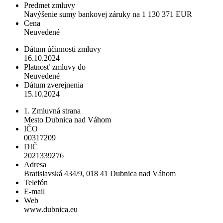
Predmet zmluvy
Navýšenie sumy bankovej záruky na 1 130 371 EUR
Cena
Neuvedené
Dátum účinnosti zmluvy
16.10.2024
Platnosť zmluvy do
Neuvedené
Dátum zverejnenia
15.10.2024
1. Zmluvná strana
Mesto Dubnica nad Váhom
IČO
00317209
DIČ
2021339276
Adresa
Bratislavská 434/9, 018 41 Dubnica nad Váhom
Telefón
E-mail
Web
www.dubnica.eu