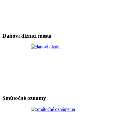
Daňoví dlžníci mesta
Smútočné oznamy