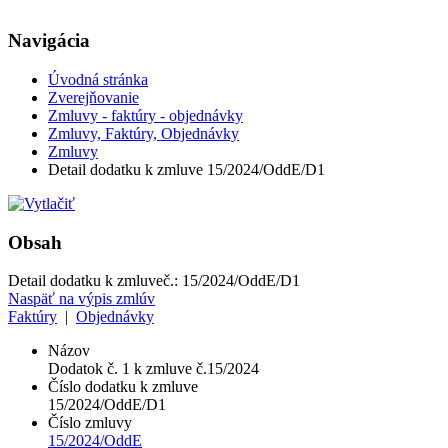
Navigácia
Úvodná stránka
Zverejňovanie
Zmluvy - faktúry - objednávky
Zmluvy, Faktúry, Objednávky
Zmluvy
Detail dodatku k zmluve 15/2024/OddE/D1
Obsah
Detail dodatku k zmluve
č.:
15/2024/OddE/D1
Naspäť na výpis zmlúv
Faktúry
|
Objednávky
Názov
Dodatok č. 1 k zmluve č.15/2024
Číslo dodatku k zmluve
15/2024/OddE/D1
Číslo zmluvy
15/2024/OddE