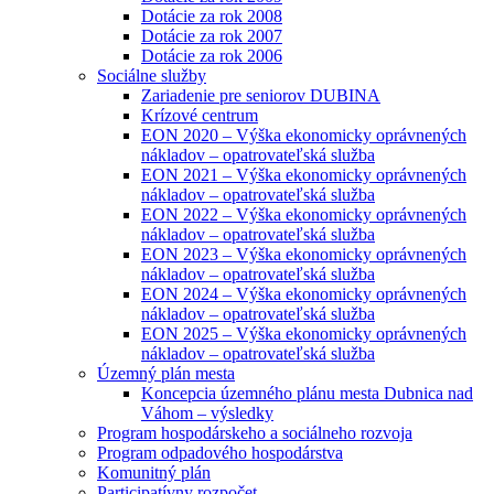
Dotácie za rok 2008
Dotácie za rok 2007
Dotácie za rok 2006
Sociálne služby
Zariadenie pre seniorov DUBINA
Krízové centrum
EON 2020 – Výška ekonomicky oprávnených
nákladov – opatrovateľská služba
EON 2021 – Výška ekonomicky oprávnených
nákladov – opatrovateľská služba
EON 2022 – Výška ekonomicky oprávnených
nákladov – opatrovateľská služba
EON 2023 – Výška ekonomicky oprávnených
nákladov – opatrovateľská služba
EON 2024 – Výška ekonomicky oprávnených
nákladov – opatrovateľská služba
EON 2025 – Výška ekonomicky oprávnených
nákladov – opatrovateľská služba
Územný plán mesta
Koncepcia územného plánu mesta Dubnica nad
Váhom – výsledky
Program hospodárskeho a sociálneho rozvoja
Program odpadového hospodárstva
Komunitný plán
Participatívny rozpočet