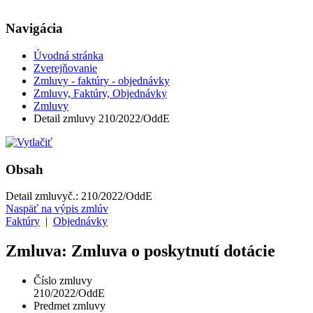
Navigácia
Úvodná stránka
Zverejňovanie
Zmluvy - faktúry - objednávky
Zmluvy, Faktúry, Objednávky
Zmluvy
Detail zmluvy 210/2022/OddE
Obsah
Detail zmluvy
č.:
210/2022/OddE
Naspäť na výpis zmlúv
Faktúry
|
Objednávky
Zmluva: Zmluva o poskytnutí dotácie
Číslo zmluvy
210/2022/OddE
Predmet zmluvy