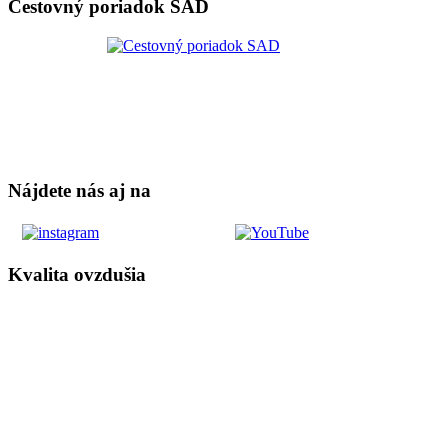
Cestovný poriadok SAD
Nájdete nás aj na
Kvalita ovzdušia