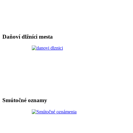
Daňoví dlžníci mesta
Smútočné oznamy