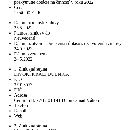
poskytnutie dotácie na činnosť v roku 2022
Cena
1 040,00 EUR
Dátum účinnosti zmluvy
25.5.2022
Platnosť zmluvy do
Neuvedené
Dátum uzatvorenia/udelenia súhlasu s uzatvorením zmluvy
24.5.2022
Dátum zverejnenia
24.5.2022
1. Zmluvná strana
DIVOKÍ KRÁLI DUBNICA
IČO
37913557
DIČ
Adresa
Centrum II. 77/12 018 41 Dubnica nad Váhom
Telefón
E-mail
Web
2. Zmluvná strana