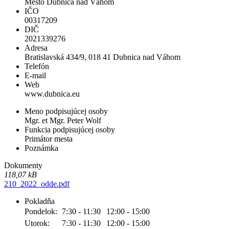
Mesto Dubnica nad Váhom
IČO
00317209
DIČ
2021339276
Adresa
Bratislavská 434/9, 018 41 Dubnica nad Váhom
Telefón
E-mail
Web
www.dubnica.eu
Meno podpisujúcej osoby
Mgr. et Mgr. Peter Wolf
Funkcia podpisujúcej osoby
Primátor mesta
Poznámka
Dokumenty
118,07 kB
210_2022_odde.pdf
Pokladňa
Pondelok:
7:30 - 11:30
12:00 - 15:00
Utorok:
7:30 - 11:30
12:00 - 15:00