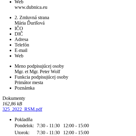
Web
www.dubnica.eu
2. Zmluvná strana
Mária Ďurišová
IČO
DIČ
Adresa
Telefón
E-mail
Web
Meno podpisujúcej osoby
Mgr. et Mgr. Peter Wolf
Funkcia podpisujúcej osoby
Primátor mesta
Poznámka
Dokumenty
162,86 kB
325_2022_RSM.pdf
Pokladňa
Pondelok:
7:30 - 11:30
12:00 - 15:00
Utorok:
7:30 - 11:30
12:00 - 15:00