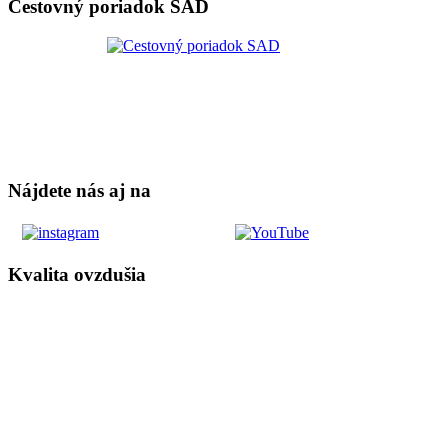
Cestovný poriadok SAD
Nájdete nás aj na
Kvalita ovzdušia