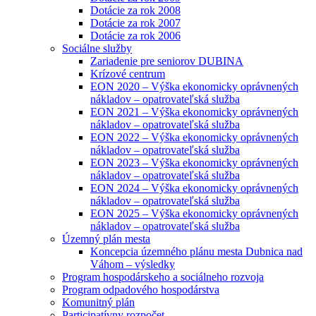
Dotácie za rok 2008
Dotácie za rok 2007
Dotácie za rok 2006
Sociálne služby
Zariadenie pre seniorov DUBINA
Krízové centrum
EON 2020 – Výška ekonomicky oprávnených
nákladov – opatrovateľská služba
EON 2021 – Výška ekonomicky oprávnených
nákladov – opatrovateľská služba
EON 2022 – Výška ekonomicky oprávnených
nákladov – opatrovateľská služba
EON 2023 – Výška ekonomicky oprávnených
nákladov – opatrovateľská služba
EON 2024 – Výška ekonomicky oprávnených
nákladov – opatrovateľská služba
EON 2025 – Výška ekonomicky oprávnených
nákladov – opatrovateľská služba
Územný plán mesta
Koncepcia územného plánu mesta Dubnica nad
Váhom – výsledky
Program hospodárskeho a sociálneho rozvoja
Program odpadového hospodárstva
Komunitný plán
Participatívny rozpočet