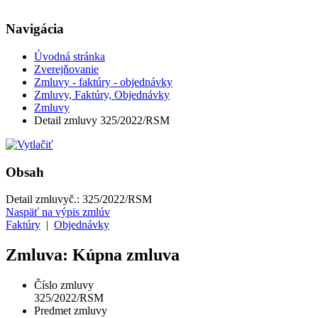
Navigácia
Úvodná stránka
Zverejňovanie
Zmluvy - faktúry - objednávky
Zmluvy, Faktúry, Objednávky
Zmluvy
Detail zmluvy 325/2022/RSM
Obsah
Detail zmluvy
č.:
325/2022/RSM
Naspäť na výpis zmlúv
Faktúry
|
Objednávky
Zmluva: Kúpna zmluva
Číslo zmluvy
325/2022/RSM
Predmet zmluvy