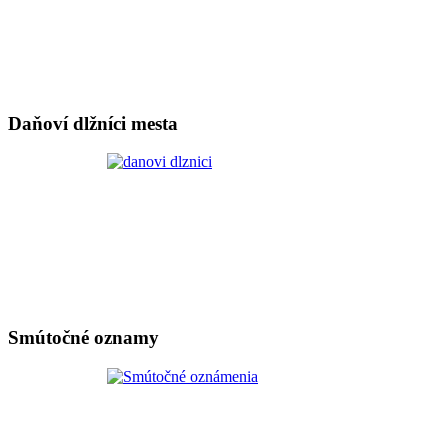
Daňoví dlžníci mesta
Smútočné oznamy