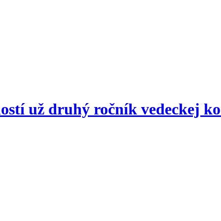
stí už druhý ročník vedeckej ko