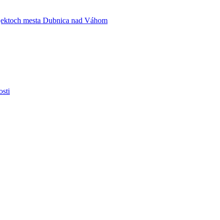
 objektoch mesta Dubnica nad Váhom
osti