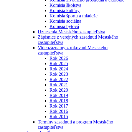
Komisia školstva
Komisia kultúry
Komisia športu a mládeže
Komisia sociálna
Komisia bytová
Uznesenia Mestského zastupiteľstva
Zápisnice z verejných zasadnutí Mestského
zastupiteľstva
Videozáznamy z rokovaní Mestského
zastupiteľstva
Rok 2026
Rok 2025
Rok 2024
Rok 2023
Rok 2022
Rok 2021
Rok 2020
Rok 2019
Rok 2018
Rok 2017
Rok 2016
Rok 2015
Termíny zasadnutí a program Mestského
zastupiteľstva