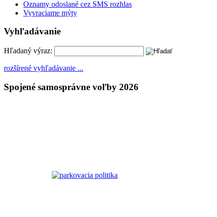
Oznamy odoslané cez SMS rozhlas
Vyvraciame mýty
Vyhľadávanie
Hľadaný výraz:
rozšírené vyhľadávanie ...
Spojené samosprávne voľby 2026