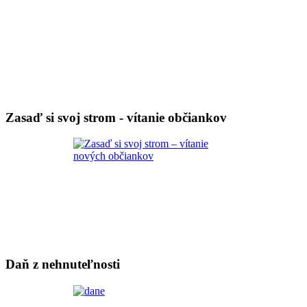
Zasaď si svoj strom - vítanie občiankov
Daň z nehnuteľnosti