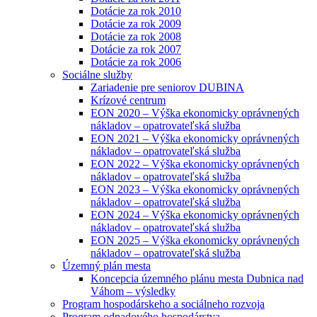
Dotácie za rok 2010
Dotácie za rok 2009
Dotácie za rok 2008
Dotácie za rok 2007
Dotácie za rok 2006
Sociálne služby
Zariadenie pre seniorov DUBINA
Krízové centrum
EON 2020 – Výška ekonomicky oprávnených
nákladov – opatrovateľská služba
EON 2021 – Výška ekonomicky oprávnených
nákladov – opatrovateľská služba
EON 2022 – Výška ekonomicky oprávnených
nákladov – opatrovateľská služba
EON 2023 – Výška ekonomicky oprávnených
nákladov – opatrovateľská služba
EON 2024 – Výška ekonomicky oprávnených
nákladov – opatrovateľská služba
EON 2025 – Výška ekonomicky oprávnených
nákladov – opatrovateľská služba
Územný plán mesta
Koncepcia územného plánu mesta Dubnica nad
Váhom – výsledky
Program hospodárskeho a sociálneho rozvoja
Program odpadového hospodárstva