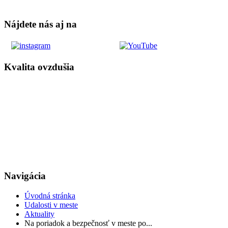
Nájdete nás aj na
Kvalita ovzdušia
Navigácia
Úvodná stránka
Udalosti v meste
Aktuality
Na poriadok a bezpečnosť v meste po...