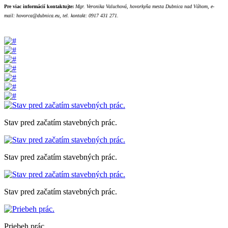
Pre viac informácií kontaktujte:
Mgr. Veronika Valuchová,
hovorkyňa mesta Dubnica nad Váhom,
e-
mail: hovorca@dubnica.eu,
tel. kontakt: 0917 431 271.
Stav pred začatím stavebných prác.
Stav pred začatím stavebných prác.
Stav pred začatím stavebných prác.
Priebeh prác.