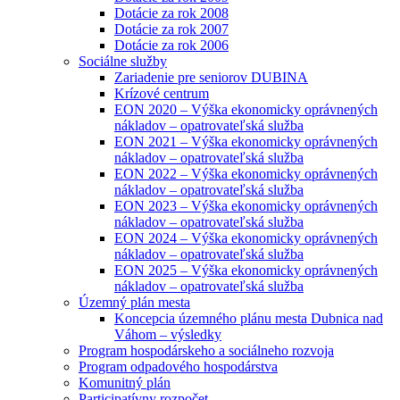
Dotácie za rok 2008
Dotácie za rok 2007
Dotácie za rok 2006
Sociálne služby
Zariadenie pre seniorov DUBINA
Krízové centrum
EON 2020 – Výška ekonomicky oprávnených
nákladov – opatrovateľská služba
EON 2021 – Výška ekonomicky oprávnených
nákladov – opatrovateľská služba
EON 2022 – Výška ekonomicky oprávnených
nákladov – opatrovateľská služba
EON 2023 – Výška ekonomicky oprávnených
nákladov – opatrovateľská služba
EON 2024 – Výška ekonomicky oprávnených
nákladov – opatrovateľská služba
EON 2025 – Výška ekonomicky oprávnených
nákladov – opatrovateľská služba
Územný plán mesta
Koncepcia územného plánu mesta Dubnica nad
Váhom – výsledky
Program hospodárskeho a sociálneho rozvoja
Program odpadového hospodárstva
Komunitný plán
Participatívny rozpočet