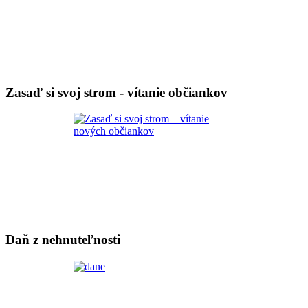
Zasaď si svoj strom - vítanie občiankov
Daň z nehnuteľnosti