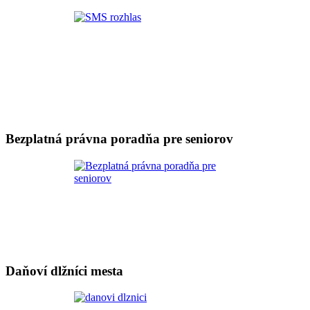
Bezplatná právna poradňa pre seniorov
Daňoví dlžníci mesta