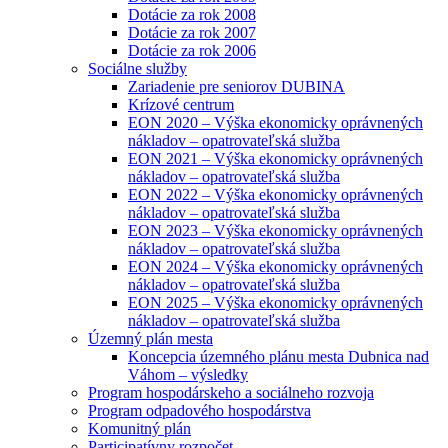
Dotácie za rok 2008
Dotácie za rok 2007
Dotácie za rok 2006
Sociálne služby
Zariadenie pre seniorov DUBINA
Krízové centrum
EON 2020 – Výška ekonomicky oprávnených
nákladov – opatrovateľská služba
EON 2021 – Výška ekonomicky oprávnených
nákladov – opatrovateľská služba
EON 2022 – Výška ekonomicky oprávnených
nákladov – opatrovateľská služba
EON 2023 – Výška ekonomicky oprávnených
nákladov – opatrovateľská služba
EON 2024 – Výška ekonomicky oprávnených
nákladov – opatrovateľská služba
EON 2025 – Výška ekonomicky oprávnených
nákladov – opatrovateľská služba
Územný plán mesta
Koncepcia územného plánu mesta Dubnica nad
Váhom – výsledky
Program hospodárskeho a sociálneho rozvoja
Program odpadového hospodárstva
Komunitný plán
Participatívny rozpočet