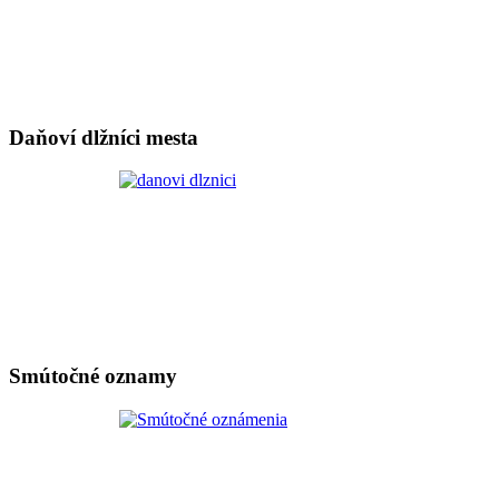
Daňoví dlžníci mesta
Smútočné oznamy