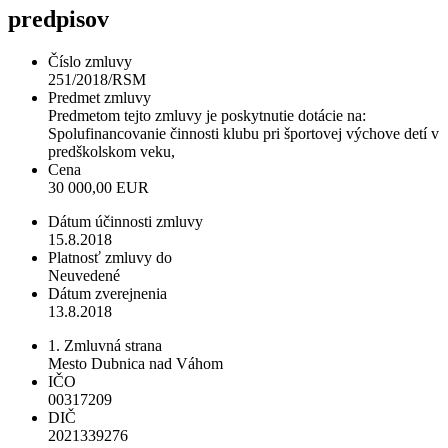
predpisov
Číslo zmluvy
251/2018/RSM
Predmet zmluvy
Predmetom tejto zmluvy je poskytnutie dotácie na:
Spolufinancovanie činnosti klubu pri športovej výchove detí v
predškolskom veku,
Cena
30 000,00 EUR
Dátum účinnosti zmluvy
15.8.2018
Platnosť zmluvy do
Neuvedené
Dátum zverejnenia
13.8.2018
1. Zmluvná strana
Mesto Dubnica nad Váhom
IČO
00317209
DIČ
2021339276