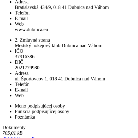
Adresa
Bratislavská 434/9, 018 41 Dubnica nad Váhom
Telefón
E-mail
Web
www.dubnica.eu
2. Zmluvná strana
Mestský hokejový klub Dubnica nad Váhom
IČO
37916386
DIČ
2021779980
Adresa
ul. Športovcov 1, 018 41 Dubnica nad Váhom
Telefón
E-mail
Web
Meno podpisujúcej osoby
Funkcia podpisujúcej osoby
Poznámka
Dokumenty
705,01 kB