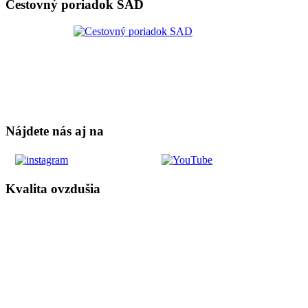
Cestovný poriadok SAD
Nájdete nás aj na
Kvalita ovzdušia