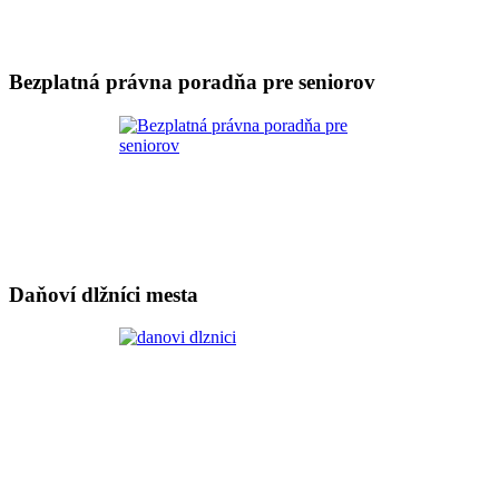
Bezplatná právna poradňa pre seniorov
Daňoví dlžníci mesta