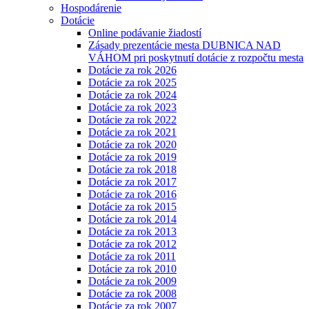
Hospodárenie
Dotácie
Online podávanie žiadostí
Zásady prezentácie mesta DUBNICA NAD
VÁHOM pri poskytnutí dotácie z rozpočtu mesta
Dotácie za rok 2026
Dotácie za rok 2025
Dotácie za rok 2024
Dotácie za rok 2023
Dotácie za rok 2022
Dotácie za rok 2021
Dotácie za rok 2020
Dotácie za rok 2019
Dotácie za rok 2018
Dotácie za rok 2017
Dotácie za rok 2016
Dotácie za rok 2015
Dotácie za rok 2014
Dotácie za rok 2013
Dotácie za rok 2012
Dotácie za rok 2011
Dotácie za rok 2010
Dotácie za rok 2009
Dotácie za rok 2008
Dotácie za rok 2007