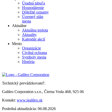
Úradná tabuľa
Hospodárenie
Dôležité oznamy
Územný plán
mesta
Aktuálne
Aktuálna teplota
Aktuality
Kalendár akcií
Mesto
Organizácie
Civilná ochrana
Symboly mesta
História
Technický prevádzkovateľ:
Galileo Corporation s.r.o., Čierna Voda 468, 925 06
Kontakt:
www.igalileo.sk
Posledná aktualizácia: 06.08.2026