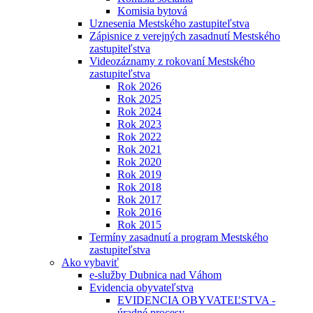
Komisia bytová
Uznesenia Mestského zastupiteľstva
Zápisnice z verejných zasadnutí Mestského
zastupiteľstva
Videozáznamy z rokovaní Mestského
zastupiteľstva
Rok 2026
Rok 2025
Rok 2024
Rok 2023
Rok 2022
Rok 2021
Rok 2020
Rok 2019
Rok 2018
Rok 2017
Rok 2016
Rok 2015
Termíny zasadnutí a program Mestského
zastupiteľstva
Ako vybaviť
e-služby Dubnica nad Váhom
Evidencia obyvateľstva
EVIDENCIA OBYVATEĽSTVA -
úradné procesy