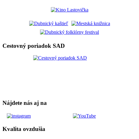
Cestovný poriadok SAD
Nájdete nás aj na
Kvalita ovzdušia