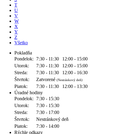
T
U
V
W
X
Y
Z
Všetko
Pokladňa
Pondelok:
7:30 - 11:30
12:00 - 15:00
Utorok:
7:30 - 11:30
12:00 - 15:00
Streda:
7:30 - 11:30
12:00 - 16:30
Štvrtok:
Zatvorené
(Nestránkový deň)
Piatok:
7:30 - 11:30
12:00 - 13:30
Úradné hodiny
Pondelok:
7:30 - 15:30
Utorok:
7:30 - 15:30
Streda:
7:30 - 17:00
Štvrtok:
Nestránkový deň
Piatok:
7:30 - 14:00
Rýchle odkazy