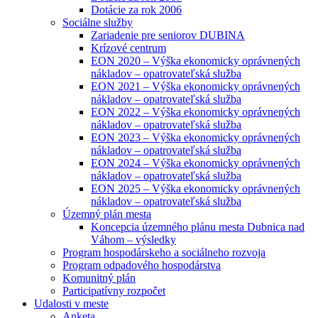
Dotácie za rok 2006
Sociálne služby
Zariadenie pre seniorov DUBINA
Krízové centrum
EON 2020 – Výška ekonomicky oprávnených
nákladov – opatrovateľská služba
EON 2021 – Výška ekonomicky oprávnených
nákladov – opatrovateľská služba
EON 2022 – Výška ekonomicky oprávnených
nákladov – opatrovateľská služba
EON 2023 – Výška ekonomicky oprávnených
nákladov – opatrovateľská služba
EON 2024 – Výška ekonomicky oprávnených
nákladov – opatrovateľská služba
EON 2025 – Výška ekonomicky oprávnených
nákladov – opatrovateľská služba
Územný plán mesta
Koncepcia územného plánu mesta Dubnica nad
Váhom – výsledky
Program hospodárskeho a sociálneho rozvoja
Program odpadového hospodárstva
Komunitný plán
Participatívny rozpočet
Udalosti v meste
Anketa