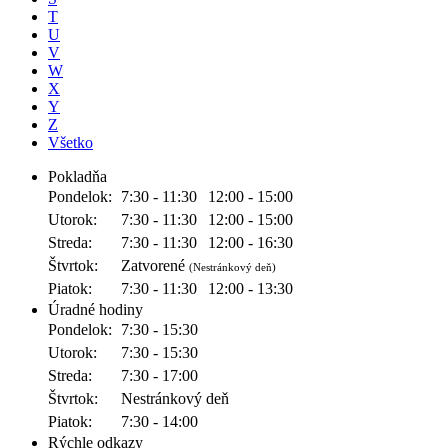
T
U
V
W
X
Y
Z
Všetko
Pokladňa
Pondelok:
7:30 - 11:30
12:00 - 15:00
Utorok:
7:30 - 11:30
12:00 - 15:00
Streda:
7:30 - 11:30
12:00 - 16:30
Štvrtok:
Zatvorené
(Nestránkový deň)
Piatok:
7:30 - 11:30
12:00 - 13:30
Úradné hodiny
Pondelok:
7:30 - 15:30
Utorok:
7:30 - 15:30
Streda:
7:30 - 17:00
Štvrtok:
Nestránkový deň
Piatok:
7:30 - 14:00
Rýchle odkazy