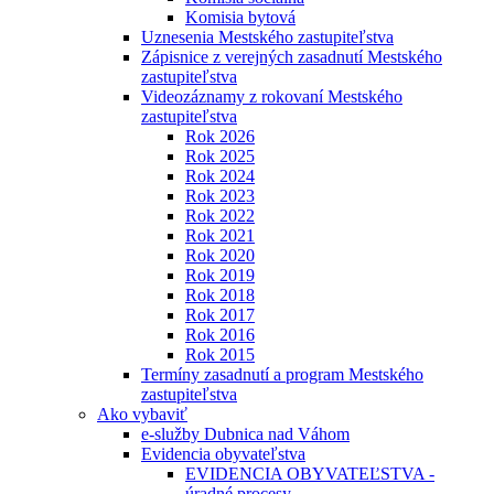
Komisia bytová
Uznesenia Mestského zastupiteľstva
Zápisnice z verejných zasadnutí Mestského
zastupiteľstva
Videozáznamy z rokovaní Mestského
zastupiteľstva
Rok 2026
Rok 2025
Rok 2024
Rok 2023
Rok 2022
Rok 2021
Rok 2020
Rok 2019
Rok 2018
Rok 2017
Rok 2016
Rok 2015
Termíny zasadnutí a program Mestského
zastupiteľstva
Ako vybaviť
e-služby Dubnica nad Váhom
Evidencia obyvateľstva
EVIDENCIA OBYVATEĽSTVA -
úradné procesy