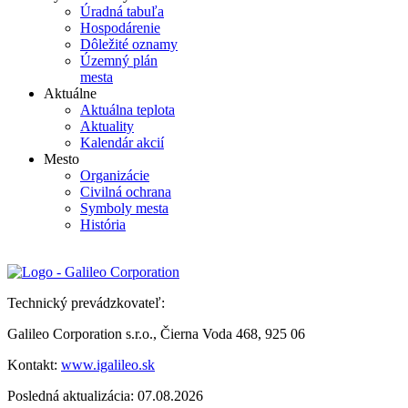
Úradná tabuľa
Hospodárenie
Dôležité oznamy
Územný plán
mesta
Aktuálne
Aktuálna teplota
Aktuality
Kalendár akcií
Mesto
Organizácie
Civilná ochrana
Symboly mesta
História
Technický prevádzkovateľ:
Galileo Corporation s.r.o., Čierna Voda 468, 925 06
Kontakt:
www.igalileo.sk
Posledná aktualizácia: 07.08.2026