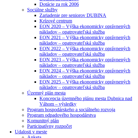
Dotácie za rok 2006
Sociálne služby
Zariadenie pre seniorov DUBINA
Krízové centrum
EON 2020 – Výška ekonomicky oprávnených
nákladov – opatrovateľská služba
EON 2021 – Výška ekonomicky oprávnených
nákladov – opatrovateľská služba
EON 2022 – Výška ekonomicky oprávnených
nákladov – opatrovateľská služba
EON 2023 – Výška ekonomicky oprávnených
nákladov – opatrovateľská služba
EON 2024 – Výška ekonomicky oprávnených
nákladov – opatrovateľská služba
EON 2025 – Výška ekonomicky oprávnených
nákladov – opatrovateľská služba
Územný plán mesta
Koncepcia územného plánu mesta Dubnica nad
Váhom – výsledky
Program hospodárskeho a sociálneho rozvoja
Program odpadového hospodárstva
Komunitný plán
Participatívny rozpočet
Udalosti v meste
Anketa