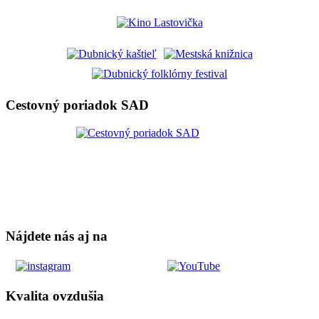
Cestovný poriadok SAD
Nájdete nás aj na
Kvalita ovzdušia