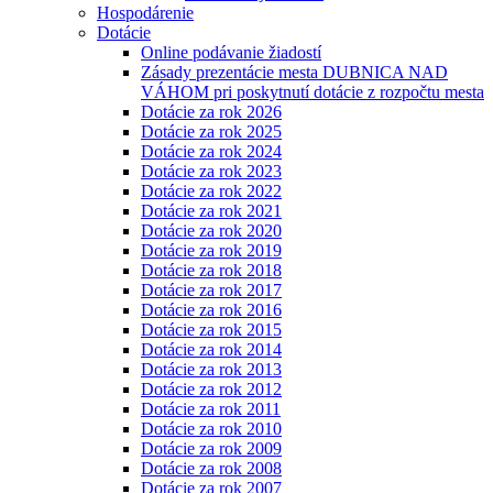
Hospodárenie
Dotácie
Online podávanie žiadostí
Zásady prezentácie mesta DUBNICA NAD
VÁHOM pri poskytnutí dotácie z rozpočtu mesta
Dotácie za rok 2026
Dotácie za rok 2025
Dotácie za rok 2024
Dotácie za rok 2023
Dotácie za rok 2022
Dotácie za rok 2021
Dotácie za rok 2020
Dotácie za rok 2019
Dotácie za rok 2018
Dotácie za rok 2017
Dotácie za rok 2016
Dotácie za rok 2015
Dotácie za rok 2014
Dotácie za rok 2013
Dotácie za rok 2012
Dotácie za rok 2011
Dotácie za rok 2010
Dotácie za rok 2009
Dotácie za rok 2008
Dotácie za rok 2007