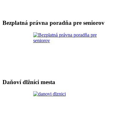
Bezplatná právna poradňa pre seniorov
Daňoví dlžníci mesta