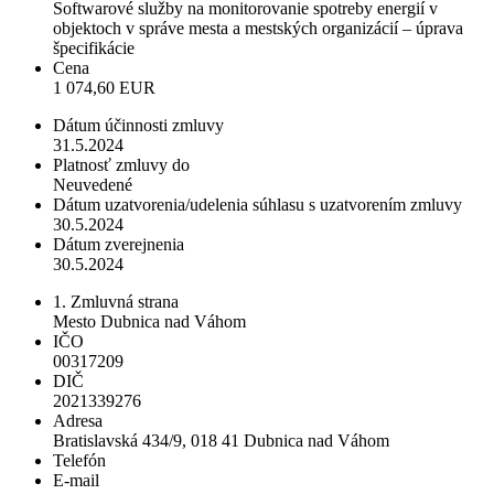
Softwarové služby na monitorovanie spotreby energií v
objektoch v správe mesta a mestských organizácií – úprava
špecifikácie
Cena
1 074,60 EUR
Dátum účinnosti zmluvy
31.5.2024
Platnosť zmluvy do
Neuvedené
Dátum uzatvorenia/udelenia súhlasu s uzatvorením zmluvy
30.5.2024
Dátum zverejnenia
30.5.2024
1. Zmluvná strana
Mesto Dubnica nad Váhom
IČO
00317209
DIČ
2021339276
Adresa
Bratislavská 434/9, 018 41 Dubnica nad Váhom
Telefón
E-mail