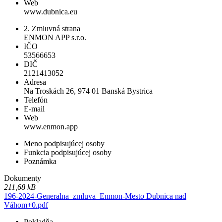
Web
www.dubnica.eu
2. Zmluvná strana
ENMON APP s.r.o.
IČO
53566653
DIČ
2121413052
Adresa
Na Troskách 26, 974 01 Banská Bystrica
Telefón
E-mail
Web
www.enmon.app
Meno podpisujúcej osoby
Funkcia podpisujúcej osoby
Poznámka
Dokumenty
211,68 kB
196-2024-Generalna_zmluva_Enmon-Mesto Dubnica nad
Váhom+0.pdf
Pokladňa