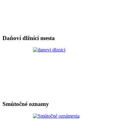
Daňoví dlžníci mesta
Smútočné oznamy