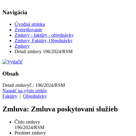
Navigácia
Úvodná stránka
Zverejňovanie
Zmluvy - faktúry - objednávky
Zmluvy, Faktúry, Objednávky
Zmluvy
Detail zmluvy 196/2024/RSM
Obsah
Detail zmluvy
č.:
196/2024/RSM
Naspäť na výpis zmlúv
Faktúry
|
Objednávky
Zmluva: Zmluva poskytovaní služieb
Číslo zmluvy
196/2024/RSM
Predmet zmluvy