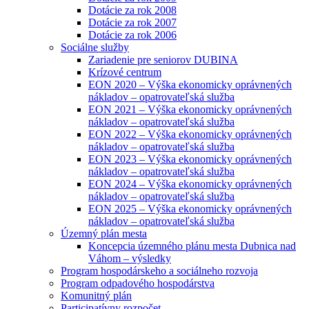
Dotácie za rok 2008
Dotácie za rok 2007
Dotácie za rok 2006
Sociálne služby
Zariadenie pre seniorov DUBINA
Krízové centrum
EON 2020 – Výška ekonomicky oprávnených
nákladov – opatrovateľská služba
EON 2021 – Výška ekonomicky oprávnených
nákladov – opatrovateľská služba
EON 2022 – Výška ekonomicky oprávnených
nákladov – opatrovateľská služba
EON 2023 – Výška ekonomicky oprávnených
nákladov – opatrovateľská služba
EON 2024 – Výška ekonomicky oprávnených
nákladov – opatrovateľská služba
EON 2025 – Výška ekonomicky oprávnených
nákladov – opatrovateľská služba
Územný plán mesta
Koncepcia územného plánu mesta Dubnica nad
Váhom – výsledky
Program hospodárskeho a sociálneho rozvoja
Program odpadového hospodárstva
Komunitný plán
Participatívny rozpočet