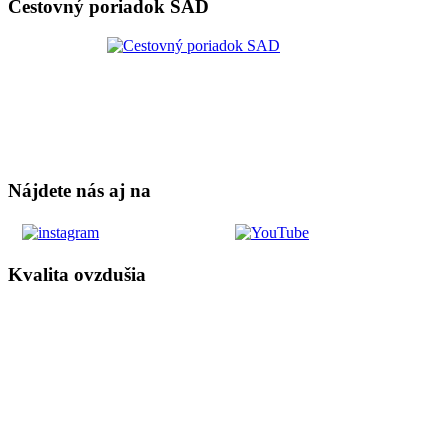
Cestovný poriadok SAD
Nájdete nás aj na
Kvalita ovzdušia