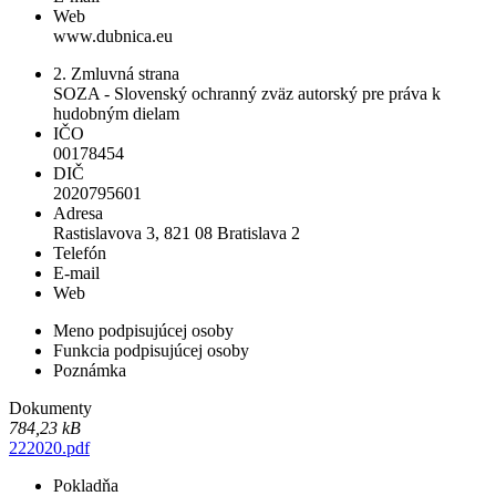
Web
www.dubnica.eu
2. Zmluvná strana
SOZA - Slovenský ochranný zväz autorský pre práva k
hudobným dielam
IČO
00178454
DIČ
2020795601
Adresa
Rastislavova 3, 821 08 Bratislava 2
Telefón
E-mail
Web
Meno podpisujúcej osoby
Funkcia podpisujúcej osoby
Poznámka
Dokumenty
784,23 kB
222020.pdf
Pokladňa