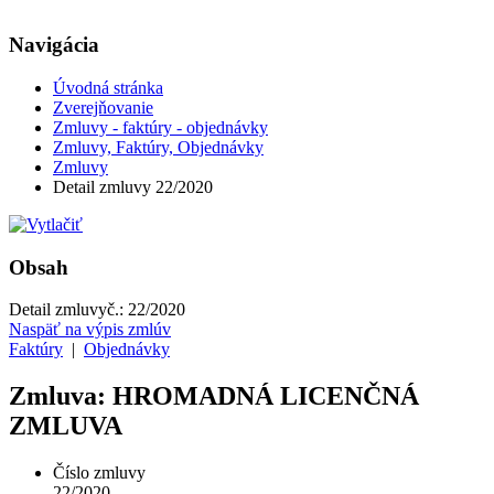
Navigácia
Úvodná stránka
Zverejňovanie
Zmluvy - faktúry - objednávky
Zmluvy, Faktúry, Objednávky
Zmluvy
Detail zmluvy 22/2020
Obsah
Detail zmluvy
č.:
22/2020
Naspäť na výpis zmlúv
Faktúry
|
Objednávky
Zmluva: HROMADNÁ LICENČNÁ
ZMLUVA
Číslo zmluvy
22/2020