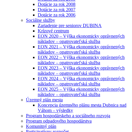
Dotácie za rok 2008
Dotácie za rok 2007
Dotácie za rok 2006
Sociálne služby
Zariadenie pre seniorov DUBINA
Krízové centrum
EON 2020 – Výška ekonomicky oprávnených
nákladov – opatrovateľská služba
EON 2021 – Výška ekonomicky oprávnených
nákladov – opatrovateľská služba
EON 2022 – Výška ekonomicky oprávnených
nákladov – opatrovateľská služba
EON 2023 – Výška ekonomicky oprávnených
nákladov – opatrovateľská služba
EON 2024 – Výška ekonomicky oprávnených
nákladov – opatrovateľská služba
EON 2025 – Výška ekonomicky oprávnených
nákladov – opatrovateľská služba
Územný plán mesta
Koncepcia územného plánu mesta Dubnica nad
Váhom – výsledky
Program hospodárskeho a sociálneho rozvoja
Program odpadového hospodárstva
Komunitný plán
Participatívny rozpočet