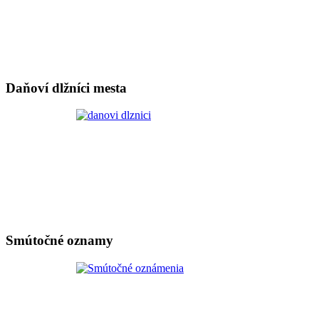
Daňoví dlžníci mesta
Smútočné oznamy