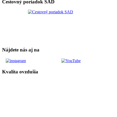
Cestovný poriadok SAD
Nájdete nás aj na
Kvalita ovzdušia