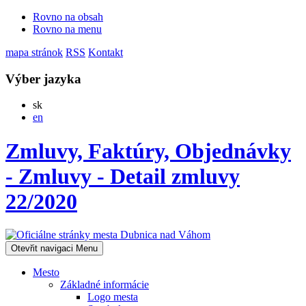
Rovno na obsah
Rovno na menu
mapa stránok
RSS
Kontakt
Výber jazyka
Slovensky
sk
English
en
Zmluvy, Faktúry, Objednávky
- Zmluvy - Detail zmluvy
22/2020
Otevřit navigaci
Menu
Mesto
Základné informácie
Logo mesta