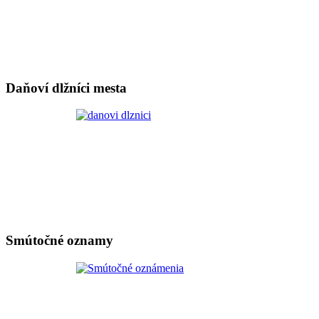
Daňoví dlžníci mesta
Smútočné oznamy