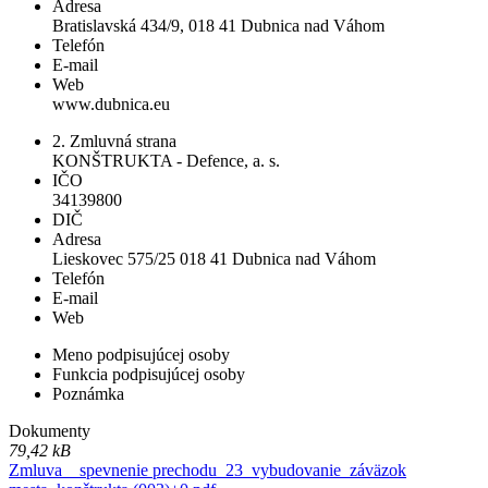
Adresa
Bratislavská 434/9, 018 41 Dubnica nad Váhom
Telefón
E-mail
Web
www.dubnica.eu
2. Zmluvná strana
KONŠTRUKTA - Defence, a. s.
IČO
34139800
DIČ
Adresa
Lieskovec 575/25 018 41 Dubnica nad Váhom
Telefón
E-mail
Web
Meno podpisujúcej osoby
Funkcia podpisujúcej osoby
Poznámka
Dokumenty
79,42 kB
Zmluva _ spevnenie prechodu_23_vybudovanie_záväzok