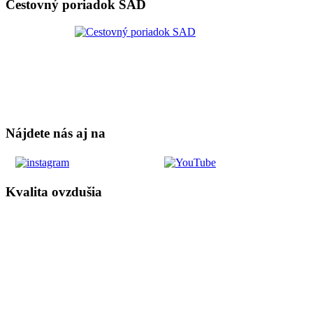
Cestovný poriadok SAD
Nájdete nás aj na
Kvalita ovzdušia