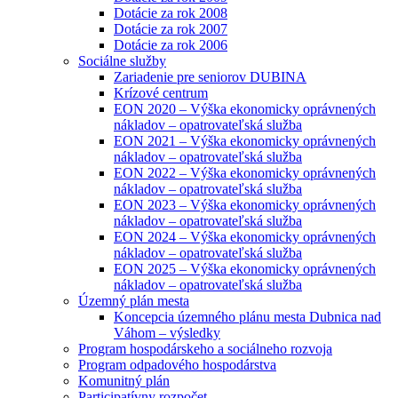
Dotácie za rok 2008
Dotácie za rok 2007
Dotácie za rok 2006
Sociálne služby
Zariadenie pre seniorov DUBINA
Krízové centrum
EON 2020 – Výška ekonomicky oprávnených
nákladov – opatrovateľská služba
EON 2021 – Výška ekonomicky oprávnených
nákladov – opatrovateľská služba
EON 2022 – Výška ekonomicky oprávnených
nákladov – opatrovateľská služba
EON 2023 – Výška ekonomicky oprávnených
nákladov – opatrovateľská služba
EON 2024 – Výška ekonomicky oprávnených
nákladov – opatrovateľská služba
EON 2025 – Výška ekonomicky oprávnených
nákladov – opatrovateľská služba
Územný plán mesta
Koncepcia územného plánu mesta Dubnica nad
Váhom – výsledky
Program hospodárskeho a sociálneho rozvoja
Program odpadového hospodárstva
Komunitný plán
Participatívny rozpočet