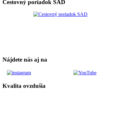
Cestovný poriadok SAD
Nájdete nás aj na
Kvalita ovzdušia