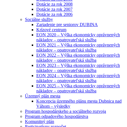
Dotácie za rok 2008
Dotácie za rok 2007
Dotácie za rok 2006
Sociálne služby
Zariadenie pre seniorov DUBINA
Krízové centrum
EON 2020 – Výška ekonomicky oprávnených
nákladov – opatrovateľská služba
EON 2021 – Výška ekonomicky oprávnených
nákladov – opatrovateľská služba
EON 2022 – Výška ekonomicky oprávnených
nákladov – opatrovateľská služba
EON 2023 – Výška ekonomicky oprávnených
nákladov – opatrovateľská služba
EON 2024 – Výška ekonomicky oprávnených
nákladov – opatrovateľská služba
EON 2025 – Výška ekonomicky oprávnených
nákladov – opatrovateľská služba
Územný plán mesta
Koncepcia územného plánu mesta Dubnica nad
Váhom – výsledky
Program hospodárskeho a sociálneho rozvoja
Program odpadového hospodárstva
Komunitný plán
Participatívny rozpočet