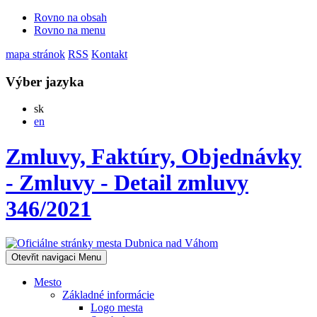
Rovno na obsah
Rovno na menu
mapa stránok
RSS
Kontakt
Výber jazyka
Slovensky
sk
English
en
Zmluvy, Faktúry, Objednávky
- Zmluvy - Detail zmluvy
346/2021
Otevřit navigaci
Menu
Mesto
Základné informácie
Logo mesta