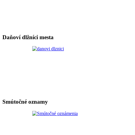
Daňoví dlžníci mesta
Smútočné oznamy