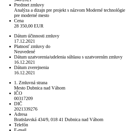
Predmet zmluvy
Analýza a dizajn pre projekt s názvom Moderné technológie
pre moderné mesto
Cena
28 350,00 EUR
Dátum účinnosti zmluvy
17.12.2021
Platnosť zmluvy do
Neuvedené
Dátum uzatvorenia/udelenia súhlasu s uzatvorením zmluvy
16.12.2021
Dátum zverejnenia
16.12.2021
1. Zmluvná strana
Mesto Dubnica nad Váhom
IČO
00317209
DIČ
2021339276
Adresa
Bratislavská 434/9, 018 41 Dubnica nad Váhom
Telefón
E-mail