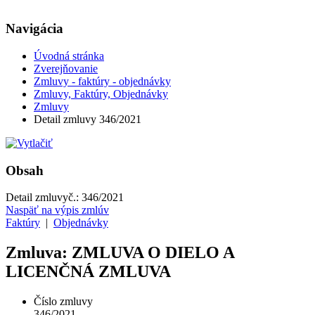
Navigácia
Úvodná stránka
Zverejňovanie
Zmluvy - faktúry - objednávky
Zmluvy, Faktúry, Objednávky
Zmluvy
Detail zmluvy 346/2021
Obsah
Detail zmluvy
č.:
346/2021
Naspäť na výpis zmlúv
Faktúry
|
Objednávky
Zmluva: ZMLUVA O DIELO A
LICENČNÁ ZMLUVA
Číslo zmluvy
346/2021