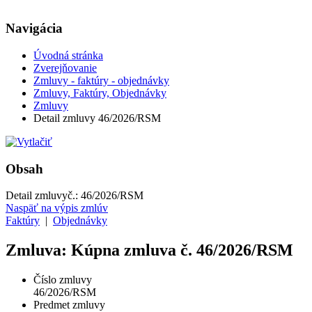
Navigácia
Úvodná stránka
Zverejňovanie
Zmluvy - faktúry - objednávky
Zmluvy, Faktúry, Objednávky
Zmluvy
Detail zmluvy 46/2026/RSM
Obsah
Detail zmluvy
č.:
46/2026/RSM
Naspäť na výpis zmlúv
Faktúry
|
Objednávky
Zmluva: Kúpna zmluva č. 46/2026/RSM
Číslo zmluvy
46/2026/RSM
Predmet zmluvy