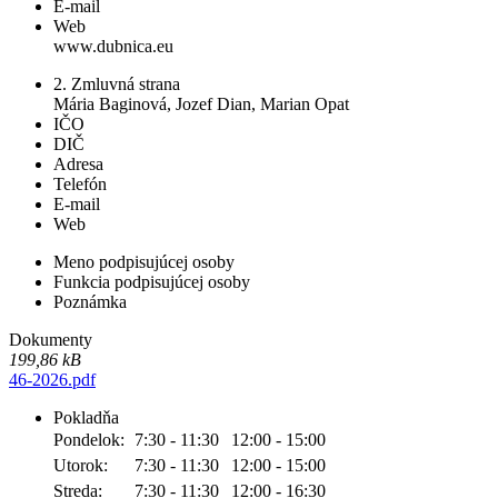
E-mail
Web
www.dubnica.eu
2. Zmluvná strana
Mária Baginová, Jozef Dian, Marian Opat
IČO
DIČ
Adresa
Telefón
E-mail
Web
Meno podpisujúcej osoby
Funkcia podpisujúcej osoby
Poznámka
Dokumenty
199,86 kB
46-2026.pdf
Pokladňa
Pondelok:
7:30 - 11:30
12:00 - 15:00
Utorok:
7:30 - 11:30
12:00 - 15:00
Streda:
7:30 - 11:30
12:00 - 16:30