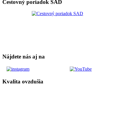
Cestovný poriadok SAD
Nájdete nás aj na
Kvalita ovzdušia