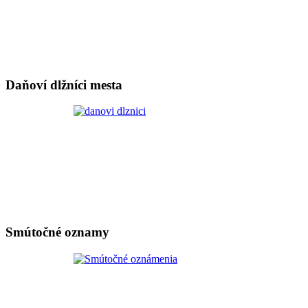
Daňoví dlžníci mesta
Smútočné oznamy