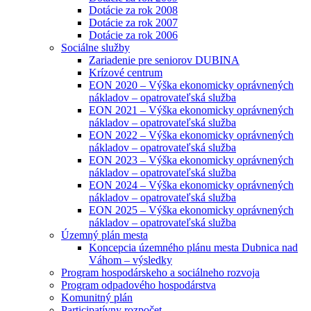
Dotácie za rok 2008
Dotácie za rok 2007
Dotácie za rok 2006
Sociálne služby
Zariadenie pre seniorov DUBINA
Krízové centrum
EON 2020 – Výška ekonomicky oprávnených
nákladov – opatrovateľská služba
EON 2021 – Výška ekonomicky oprávnených
nákladov – opatrovateľská služba
EON 2022 – Výška ekonomicky oprávnených
nákladov – opatrovateľská služba
EON 2023 – Výška ekonomicky oprávnených
nákladov – opatrovateľská služba
EON 2024 – Výška ekonomicky oprávnených
nákladov – opatrovateľská služba
EON 2025 – Výška ekonomicky oprávnených
nákladov – opatrovateľská služba
Územný plán mesta
Koncepcia územného plánu mesta Dubnica nad
Váhom – výsledky
Program hospodárskeho a sociálneho rozvoja
Program odpadového hospodárstva
Komunitný plán
Participatívny rozpočet