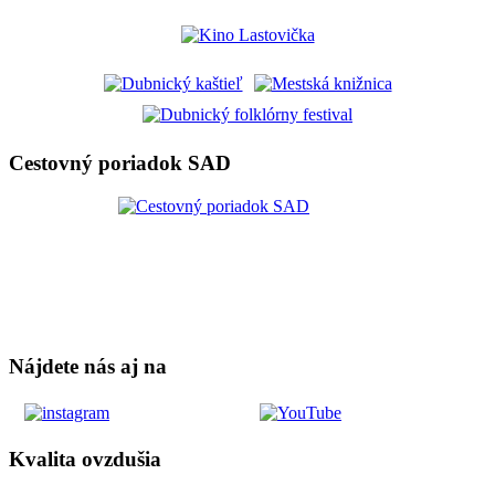
Cestovný poriadok SAD
Nájdete nás aj na
Kvalita ovzdušia