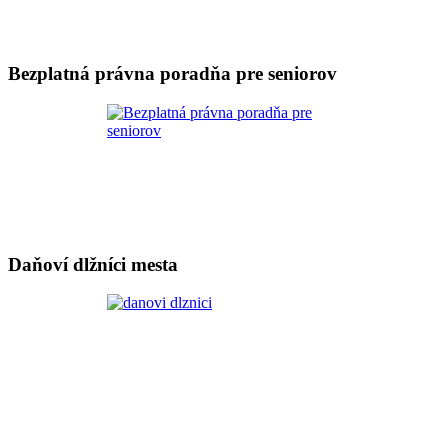
Bezplatná právna poradňa pre seniorov
Daňoví dlžníci mesta