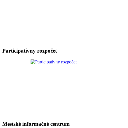
Participatívny rozpočet
Mestské informačné centrum