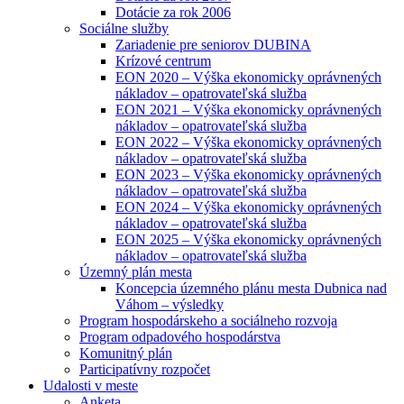
Dotácie za rok 2006
Sociálne služby
Zariadenie pre seniorov DUBINA
Krízové centrum
EON 2020 – Výška ekonomicky oprávnených
nákladov – opatrovateľská služba
EON 2021 – Výška ekonomicky oprávnených
nákladov – opatrovateľská služba
EON 2022 – Výška ekonomicky oprávnených
nákladov – opatrovateľská služba
EON 2023 – Výška ekonomicky oprávnených
nákladov – opatrovateľská služba
EON 2024 – Výška ekonomicky oprávnených
nákladov – opatrovateľská služba
EON 2025 – Výška ekonomicky oprávnených
nákladov – opatrovateľská služba
Územný plán mesta
Koncepcia územného plánu mesta Dubnica nad
Váhom – výsledky
Program hospodárskeho a sociálneho rozvoja
Program odpadového hospodárstva
Komunitný plán
Participatívny rozpočet
Udalosti v meste
Anketa