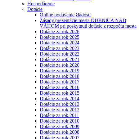
Hospodárenie
Dotácie
Online podávanie žiadostí
Zásady prezentácie mesta DUBNICA NAD
VÁHOM pri poskytnutí dotácie z rozpočtu mesta
Dotácie za rok 2026
Dotácie za rok 2025
Dotácie za rok 2024
Dotácie za rok 2023
Dotácie za rok 2022
Dotácie za rok 2021
Dotácie za rok 2020
Dotácie za rok 2019
Dotácie za rok 2018
Dotácie za rok 2017
Dotácie za rok 2016
Dotácie za rok 2015
Dotácie za rok 2014
Dotácie za rok 2013
Dotácie za rok 2012
Dotácie za rok 2011
Dotácie za rok 2010
Dotácie za rok 2009
Dotácie za rok 2008
Dotácie za rok 2007