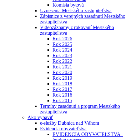
Komisia bytová
Uznesenia Mestského zastupiteľstva
Zápisnice z verejných zasadnutí Mestského
zastupiteľstva
Videozáznamy z rokovaní Mestského
zastupiteľstva
Rok 2026
Rok 2025
Rok 2024
Rok 2023
Rok 2022
Rok 2021
Rok 2020
Rok 2019
Rok 2018
Rok 2017
Rok 2016
Rok 2015
Termíny zasadnutí a program Mestského
zastupiteľstva
Ako vybaviť
e-služby Dubnica nad Váhom
Evidencia obyvateľstva
EVIDENCIA OBYVATEĽSTVA -
úradné procesy