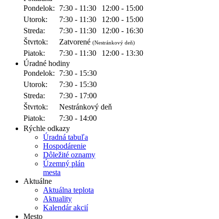
Pondelok:
7:30 - 11:30
12:00 - 15:00
Utorok:
7:30 - 11:30
12:00 - 15:00
Streda:
7:30 - 11:30
12:00 - 16:30
Štvrtok:
Zatvorené
(Nestránkový deň)
Piatok:
7:30 - 11:30
12:00 - 13:30
Úradné hodiny
Pondelok:
7:30 - 15:30
Utorok:
7:30 - 15:30
Streda:
7:30 - 17:00
Štvrtok:
Nestránkový deň
Piatok:
7:30 - 14:00
Rýchle odkazy
Úradná tabuľa
Hospodárenie
Dôležité oznamy
Územný plán
mesta
Aktuálne
Aktuálna teplota
Aktuality
Kalendár akcií
Mesto