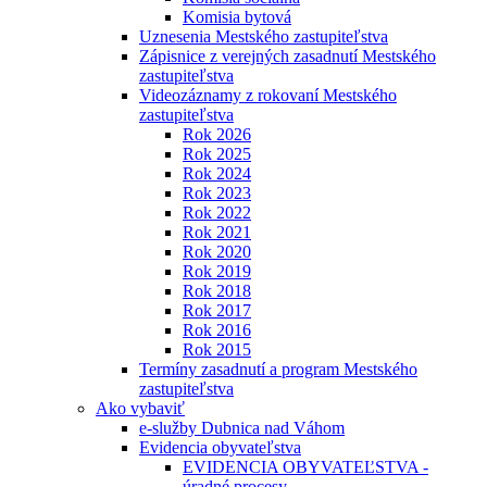
Komisia bytová
Uznesenia Mestského zastupiteľstva
Zápisnice z verejných zasadnutí Mestského
zastupiteľstva
Videozáznamy z rokovaní Mestského
zastupiteľstva
Rok 2026
Rok 2025
Rok 2024
Rok 2023
Rok 2022
Rok 2021
Rok 2020
Rok 2019
Rok 2018
Rok 2017
Rok 2016
Rok 2015
Termíny zasadnutí a program Mestského
zastupiteľstva
Ako vybaviť
e-služby Dubnica nad Váhom
Evidencia obyvateľstva
EVIDENCIA OBYVATEĽSTVA -
úradné procesy