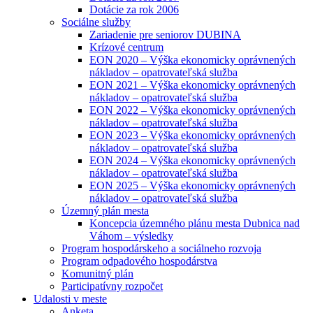
Dotácie za rok 2006
Sociálne služby
Zariadenie pre seniorov DUBINA
Krízové centrum
EON 2020 – Výška ekonomicky oprávnených
nákladov – opatrovateľská služba
EON 2021 – Výška ekonomicky oprávnených
nákladov – opatrovateľská služba
EON 2022 – Výška ekonomicky oprávnených
nákladov – opatrovateľská služba
EON 2023 – Výška ekonomicky oprávnených
nákladov – opatrovateľská služba
EON 2024 – Výška ekonomicky oprávnených
nákladov – opatrovateľská služba
EON 2025 – Výška ekonomicky oprávnených
nákladov – opatrovateľská služba
Územný plán mesta
Koncepcia územného plánu mesta Dubnica nad
Váhom – výsledky
Program hospodárskeho a sociálneho rozvoja
Program odpadového hospodárstva
Komunitný plán
Participatívny rozpočet
Udalosti v meste
Anketa