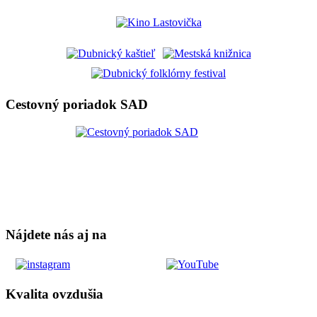
Cestovný poriadok SAD
Nájdete nás aj na
Kvalita ovzdušia