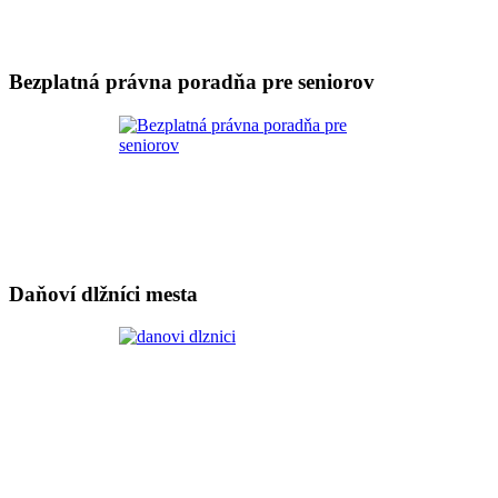
Bezplatná právna poradňa pre seniorov
Daňoví dlžníci mesta