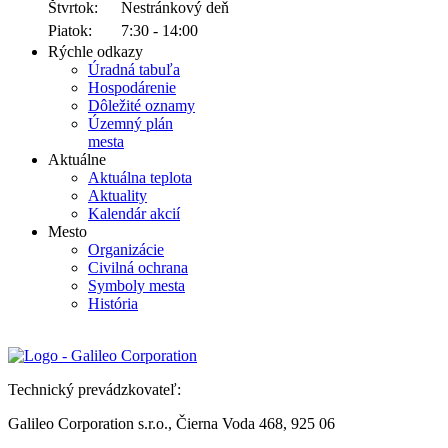
Štvrtok:
Nestránkový deň
Piatok:
7:30 - 14:00
Rýchle odkazy
Úradná tabuľa
Hospodárenie
Dôležité oznamy
Územný plán
mesta
Aktuálne
Aktuálna teplota
Aktuality
Kalendár akcií
Mesto
Organizácie
Civilná ochrana
Symboly mesta
História
Technický prevádzkovateľ:
Galileo Corporation s.r.o., Čierna Voda 468, 925 06