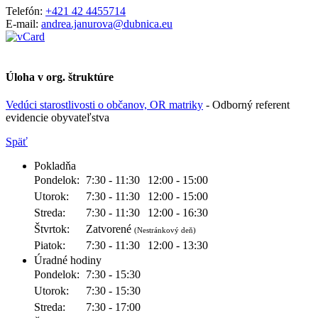
Telefón:
+421 42 4455714
E-mail:
andrea.janurova@dubnica.eu
Úloha v org. štruktúre
Vedúci starostlivosti o občanov, OR matriky
- Odborný referent
evidencie obyvateľstva
Späť
Pokladňa
Pondelok:
7:30 - 11:30
12:00 - 15:00
Utorok:
7:30 - 11:30
12:00 - 15:00
Streda:
7:30 - 11:30
12:00 - 16:30
Štvrtok:
Zatvorené
(Nestránkový deň)
Piatok:
7:30 - 11:30
12:00 - 13:30
Úradné hodiny
Pondelok:
7:30 - 15:30
Utorok:
7:30 - 15:30
Streda:
7:30 - 17:00