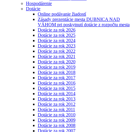
Hospodárenie
Dotácie
Online podávanie žiadostí
Zásady prezentácie mesta DUBNICA NAD
VÁHOM pri poskytnutí dotácie z rozpočtu mesta
Dotácie za rok 2026
Dotácie za rok 2025
Dotácie za rok 2024
Dotácie za rok 2023
Dotácie za rok 2022
Dotácie za rok 2021
Dotácie za rok 2020
Dotácie za rok 2019
Dotácie za rok 2018
Dotácie za rok 2017
Dotácie za rok 2016
Dotácie za rok 2015
Dotácie za rok 2014
Dotácie za rok 2013
Dotácie za rok 2012
Dotácie za rok 2011
Dotácie za rok 2010
Dotácie za rok 2009
Dotácie za rok 2008
Dotácie za rok 2007