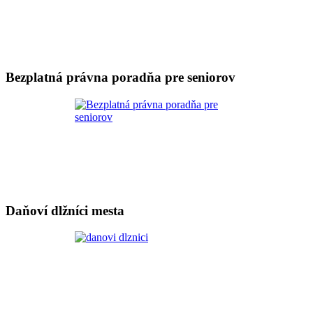
Bezplatná právna poradňa pre seniorov
Daňoví dlžníci mesta