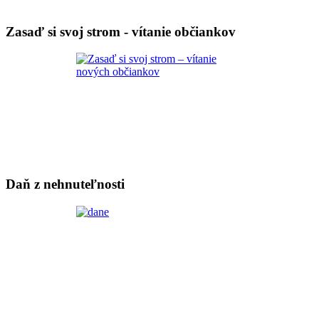
Zasaď si svoj strom - vítanie občiankov
Daň z nehnuteľnosti