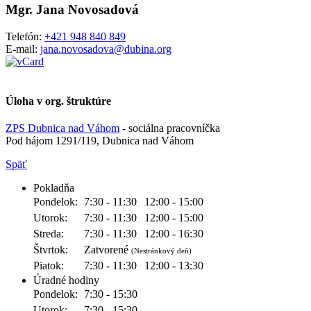
Mgr. Jana Novosadová
Telefón:
+421 948 840 849
E-mail:
jana.novosadova@dubina.org
Úloha v org. štruktúre
ZPS Dubnica nad Váhom
- sociálna pracovníčka
Pod hájom 1291/119, Dubnica nad Váhom
Späť
Pokladňa
Pondelok:
7:30 - 11:30
12:00 - 15:00
Utorok:
7:30 - 11:30
12:00 - 15:00
Streda:
7:30 - 11:30
12:00 - 16:30
Štvrtok:
Zatvorené
(Nestránkový deň)
Piatok:
7:30 - 11:30
12:00 - 13:30
Úradné hodiny
Pondelok:
7:30 - 15:30
Utorok:
7:30 - 15:30