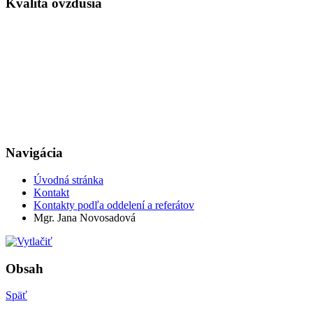
Kvalita ovzdušia
Navigácia
Úvodná stránka
Kontakt
Kontakty podľa oddelení a referátov
Mgr. Jana Novosadová
Obsah
Späť