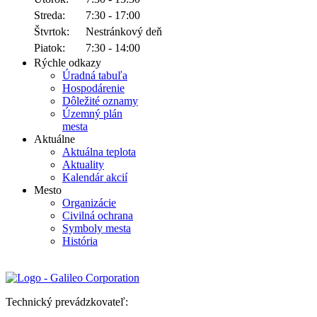
Streda:
7:30 - 17:00
Štvrtok:
Nestránkový deň
Piatok:
7:30 - 14:00
Rýchle odkazy
Úradná tabuľa
Hospodárenie
Dôležité oznamy
Územný plán
mesta
Aktuálne
Aktuálna teplota
Aktuality
Kalendár akcií
Mesto
Organizácie
Civilná ochrana
Symboly mesta
História
Technický prevádzkovateľ: