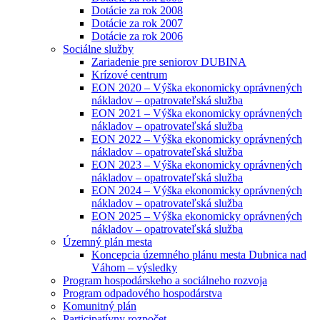
Dotácie za rok 2008
Dotácie za rok 2007
Dotácie za rok 2006
Sociálne služby
Zariadenie pre seniorov DUBINA
Krízové centrum
EON 2020 – Výška ekonomicky oprávnených
nákladov – opatrovateľská služba
EON 2021 – Výška ekonomicky oprávnených
nákladov – opatrovateľská služba
EON 2022 – Výška ekonomicky oprávnených
nákladov – opatrovateľská služba
EON 2023 – Výška ekonomicky oprávnených
nákladov – opatrovateľská služba
EON 2024 – Výška ekonomicky oprávnených
nákladov – opatrovateľská služba
EON 2025 – Výška ekonomicky oprávnených
nákladov – opatrovateľská služba
Územný plán mesta
Koncepcia územného plánu mesta Dubnica nad
Váhom – výsledky
Program hospodárskeho a sociálneho rozvoja
Program odpadového hospodárstva
Komunitný plán
Participatívny rozpočet