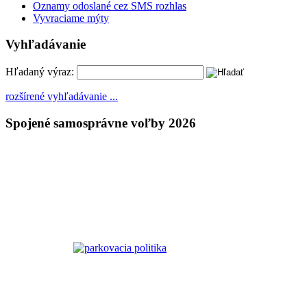
Oznamy odoslané cez SMS rozhlas
Vyvraciame mýty
Vyhľadávanie
Hľadaný výraz:
rozšírené vyhľadávanie ...
Spojené samosprávne voľby 2026