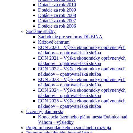
Dotácie za rok 2010
Dotácie za rok 2009
Dotácie za rok 2008
Dotácie za rok 2007
Dotácie za rok 2006
Sociálne služby
Zariadenie pre seniorov DUBINA
Krízové centrum
EON 2020 – Výška ekonomicky oprávnených
nákladov – opatrovateľská služba
EON 2021 – Výška ekonomicky oprávnených
nákladov – opatrovateľská služba
EON 2022 – Výška ekonomicky oprávnených
nákladov – opatrovateľská služba
EON 2023 – Výška ekonomicky oprávnených
nákladov – opatrovateľská služba
EON 2024 – Výška ekonomicky oprávnených
nákladov – opatrovateľská služba
EON 2025 – Výška ekonomicky oprávnených
nákladov – opatrovateľská služba
Územný plán mesta
Koncepcia územného plánu mesta Dubnica nad
Váhom – výsledky
Program hospodárskeho a sociálneho rozvoja
Program odpadového hospodárstva