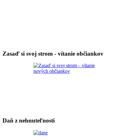
Zasaď si svoj strom - vítanie občiankov
Daň z nehnuteľnosti