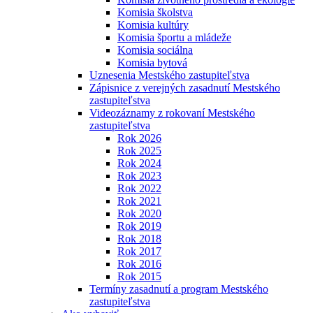
Komisia školstva
Komisia kultúry
Komisia športu a mládeže
Komisia sociálna
Komisia bytová
Uznesenia Mestského zastupiteľstva
Zápisnice z verejných zasadnutí Mestského
zastupiteľstva
Videozáznamy z rokovaní Mestského
zastupiteľstva
Rok 2026
Rok 2025
Rok 2024
Rok 2023
Rok 2022
Rok 2021
Rok 2020
Rok 2019
Rok 2018
Rok 2017
Rok 2016
Rok 2015
Termíny zasadnutí a program Mestského
zastupiteľstva