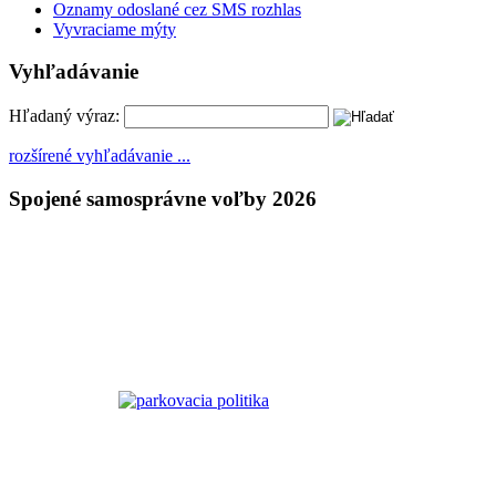
Oznamy odoslané cez SMS rozhlas
Vyvraciame mýty
Vyhľadávanie
Hľadaný výraz:
rozšírené vyhľadávanie ...
Spojené samosprávne voľby 2026