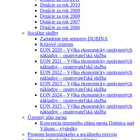
Dotácie za rok 2010
Dotácie za rok 2009
Dotácie za rok 2008
Dotácie za rok 2007
Dotácie za rok 2006
Sociálne služby
Zariadenie pre seniorov DUBINA
Krízové centrum
EON 2020 – Výška ekonomicky oprávnených
nákladov – opatrovateľská služba
EON 2021 – Výška ekonomicky oprávnených
nákladov – opatrovateľská služba
EON 2022 – Výška ekonomicky oprávnených
nákladov – opatrovateľská služba
EON 2023 – Výška ekonomicky oprávnených
nákladov – opatrovateľská služba
EON 2024 – Výška ekonomicky oprávnených
nákladov – opatrovateľská služba
EON 2025 – Výška ekonomicky oprávnených
nákladov – opatrovateľská služba
Územný plán mesta
Koncepcia územného plánu mesta Dubnica nad
Váhom – výsledky
Program hospodárskeho a sociálneho rozvoja
Program odpadového hospodárstva