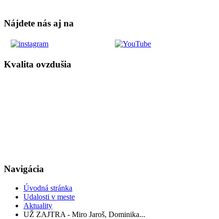
Nájdete nás aj na
Kvalita ovzdušia
Navigácia
Úvodná stránka
Udalosti v meste
Aktuality
UŽ ZAJTRA - Miro Jaroš, Dominika...