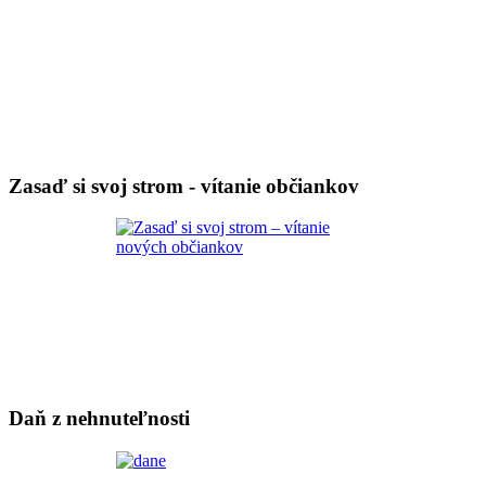
Zasaď si svoj strom - vítanie občiankov
Daň z nehnuteľnosti