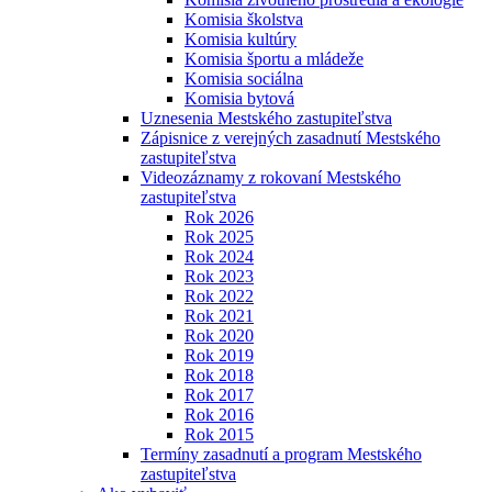
Komisia školstva
Komisia kultúry
Komisia športu a mládeže
Komisia sociálna
Komisia bytová
Uznesenia Mestského zastupiteľstva
Zápisnice z verejných zasadnutí Mestského
zastupiteľstva
Videozáznamy z rokovaní Mestského
zastupiteľstva
Rok 2026
Rok 2025
Rok 2024
Rok 2023
Rok 2022
Rok 2021
Rok 2020
Rok 2019
Rok 2018
Rok 2017
Rok 2016
Rok 2015
Termíny zasadnutí a program Mestského
zastupiteľstva