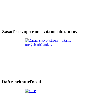
Zasaď si svoj strom - vítanie občiankov
Daň z nehnuteľnosti