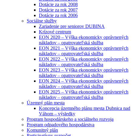
Dotácie za rok 2008
Dotácie za rok 2007
Dotácie za rok 2006
Sociálne služby
Zariadenie pre seniorov DUBINA
Krízové centrum
EON 2020 – Výška ekonomicky oprávnených
nákladov – opatrovateľská služba
EON 2021 – Výška ekonomicky oprávnených
nákladov – opatrovateľská služba
EON 2022 – Výška ekonomicky oprávnených
nákladov – opatrovateľská služba
EON 2023 – Výška ekonomicky oprávnených
nákladov – opatrovateľská služba
EON 2024 – Výška ekonomicky oprávnených
nákladov – opatrovateľská služba
EON 2025 – Výška ekonomicky oprávnených
nákladov – opatrovateľská služba
Územný plán mesta
Koncepcia územného plánu mesta Dubnica nad
Váhom – výsledky
Program hospodárskeho a sociálneho rozvoja
Program odpadového hospodárstva
Komunitný plán
Participatívny rozpočet