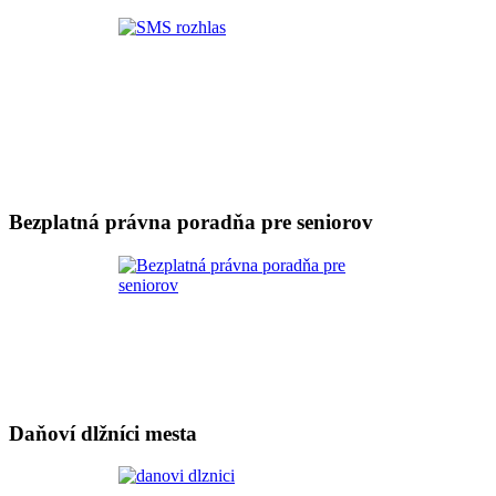
Bezplatná právna poradňa pre seniorov
Daňoví dlžníci mesta