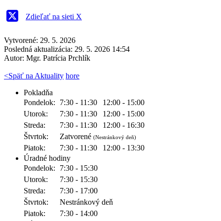
Zdieľať na sieti X
Vytvorené: 29. 5. 2026
Posledná aktualizácia: 29. 5. 2026 14:54
Autor:
Mgr. Patrícia Prchlík
<
Späť na Aktuality
hore
Pokladňa
Pondelok:
7:30 - 11:30
12:00 - 15:00
Utorok:
7:30 - 11:30
12:00 - 15:00
Streda:
7:30 - 11:30
12:00 - 16:30
Štvrtok:
Zatvorené
(Nestránkový deň)
Piatok:
7:30 - 11:30
12:00 - 13:30
Úradné hodiny
Pondelok:
7:30 - 15:30
Utorok:
7:30 - 15:30
Streda:
7:30 - 17:00
Štvrtok:
Nestránkový deň
Piatok:
7:30 - 14:00