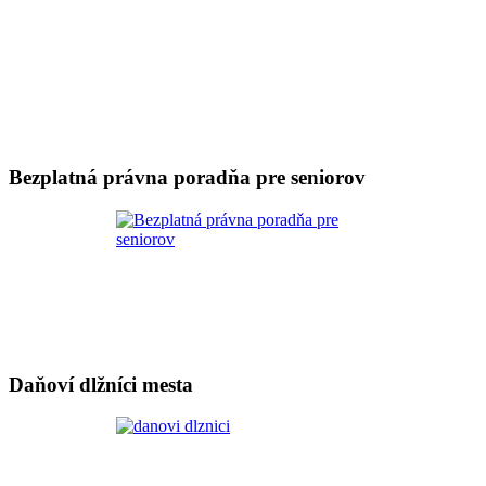
Bezplatná právna poradňa pre seniorov
Daňoví dlžníci mesta