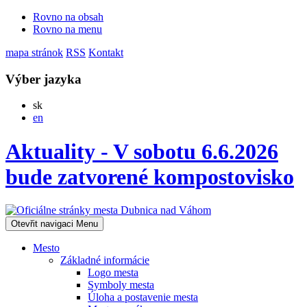
Rovno na obsah
Rovno na menu
mapa stránok
RSS
Kontakt
Výber jazyka
Slovensky
sk
English
en
Aktuality - V sobotu 6.6.2026
bude zatvorené kompostovisko
Otevřit navigaci
Menu
Mesto
Základné informácie
Logo mesta
Symboly mesta
Úloha a postavenie mesta