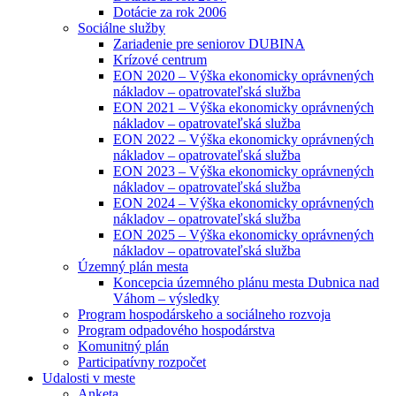
Dotácie za rok 2006
Sociálne služby
Zariadenie pre seniorov DUBINA
Krízové centrum
EON 2020 – Výška ekonomicky oprávnených
nákladov – opatrovateľská služba
EON 2021 – Výška ekonomicky oprávnených
nákladov – opatrovateľská služba
EON 2022 – Výška ekonomicky oprávnených
nákladov – opatrovateľská služba
EON 2023 – Výška ekonomicky oprávnených
nákladov – opatrovateľská služba
EON 2024 – Výška ekonomicky oprávnených
nákladov – opatrovateľská služba
EON 2025 – Výška ekonomicky oprávnených
nákladov – opatrovateľská služba
Územný plán mesta
Koncepcia územného plánu mesta Dubnica nad
Váhom – výsledky
Program hospodárskeho a sociálneho rozvoja
Program odpadového hospodárstva
Komunitný plán
Participatívny rozpočet
Udalosti v meste
Anketa