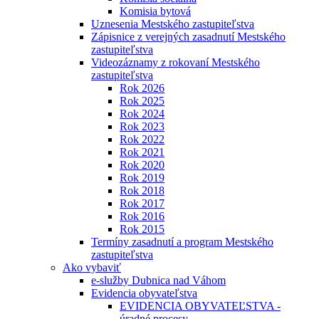
Komisia bytová
Uznesenia Mestského zastupiteľstva
Zápisnice z verejných zasadnutí Mestského
zastupiteľstva
Videozáznamy z rokovaní Mestského
zastupiteľstva
Rok 2026
Rok 2025
Rok 2024
Rok 2023
Rok 2022
Rok 2021
Rok 2020
Rok 2019
Rok 2018
Rok 2017
Rok 2016
Rok 2015
Termíny zasadnutí a program Mestského
zastupiteľstva
Ako vybaviť
e-služby Dubnica nad Váhom
Evidencia obyvateľstva
EVIDENCIA OBYVATEĽSTVA -
úradné procesy