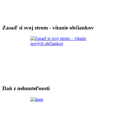
Zasaď si svoj strom - vítanie občiankov
Daň z nehnuteľnosti