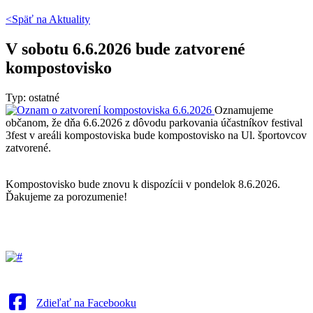
<Späť na
Aktuality
V sobotu 6.6.2026 bude zatvorené
kompostovisko
Typ: ostatné
Oznamujeme
občanom, že dňa 6.6.2026 z dôvodu parkovania účastníkov festival
3fest v areáli kompostoviska bude kompostovisko na Ul. športovcov
zatvorené.
Kompostovisko bude znovu k dispozícii v pondelok 8.6.2026.
Ďakujeme za porozumenie!
Zdieľať na Facebooku