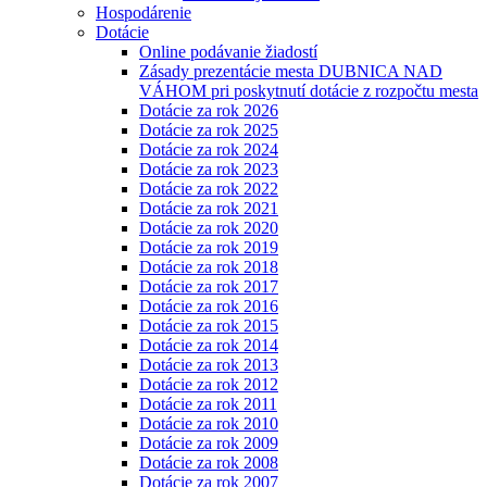
Hospodárenie
Dotácie
Online podávanie žiadostí
Zásady prezentácie mesta DUBNICA NAD
VÁHOM pri poskytnutí dotácie z rozpočtu mesta
Dotácie za rok 2026
Dotácie za rok 2025
Dotácie za rok 2024
Dotácie za rok 2023
Dotácie za rok 2022
Dotácie za rok 2021
Dotácie za rok 2020
Dotácie za rok 2019
Dotácie za rok 2018
Dotácie za rok 2017
Dotácie za rok 2016
Dotácie za rok 2015
Dotácie za rok 2014
Dotácie za rok 2013
Dotácie za rok 2012
Dotácie za rok 2011
Dotácie za rok 2010
Dotácie za rok 2009
Dotácie za rok 2008
Dotácie za rok 2007