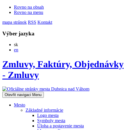
Rovno na obsah
Rovno na menu
mapa stránok
RSS
Kontakt
Výber jazyka
Slovensky
sk
English
en
Zmluvy, Faktúry, Objednávky
- Zmluvy
Otevřit navigaci
Menu
Mesto
Základné informácie
Logo mesta
Symboly mesta
Úloha a postavenie mesta