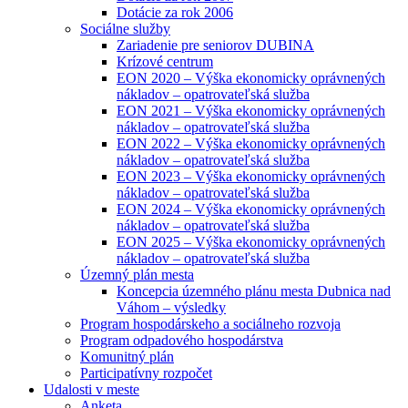
Dotácie za rok 2006
Sociálne služby
Zariadenie pre seniorov DUBINA
Krízové centrum
EON 2020 – Výška ekonomicky oprávnených
nákladov – opatrovateľská služba
EON 2021 – Výška ekonomicky oprávnených
nákladov – opatrovateľská služba
EON 2022 – Výška ekonomicky oprávnených
nákladov – opatrovateľská služba
EON 2023 – Výška ekonomicky oprávnených
nákladov – opatrovateľská služba
EON 2024 – Výška ekonomicky oprávnených
nákladov – opatrovateľská služba
EON 2025 – Výška ekonomicky oprávnených
nákladov – opatrovateľská služba
Územný plán mesta
Koncepcia územného plánu mesta Dubnica nad
Váhom – výsledky
Program hospodárskeho a sociálneho rozvoja
Program odpadového hospodárstva
Komunitný plán
Participatívny rozpočet
Udalosti v meste
Anketa