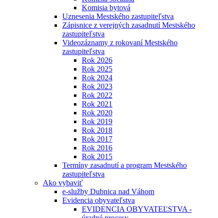
Komisia bytová
Uznesenia Mestského zastupiteľstva
Zápisnice z verejných zasadnutí Mestského
zastupiteľstva
Videozáznamy z rokovaní Mestského
zastupiteľstva
Rok 2026
Rok 2025
Rok 2024
Rok 2023
Rok 2022
Rok 2021
Rok 2020
Rok 2019
Rok 2018
Rok 2017
Rok 2016
Rok 2015
Termíny zasadnutí a program Mestského
zastupiteľstva
Ako vybaviť
e-služby Dubnica nad Váhom
Evidencia obyvateľstva
EVIDENCIA OBYVATEĽSTVA -
úradné procesy