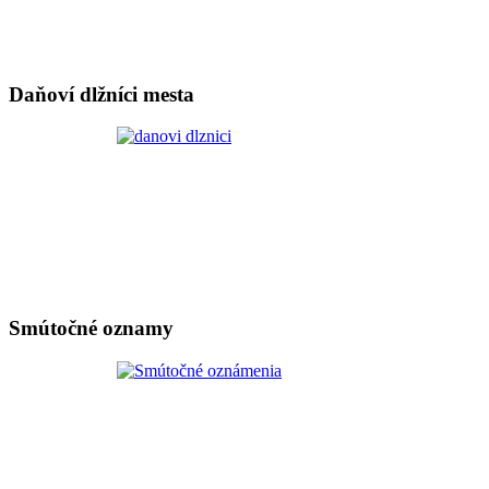
Daňoví dlžníci mesta
Smútočné oznamy