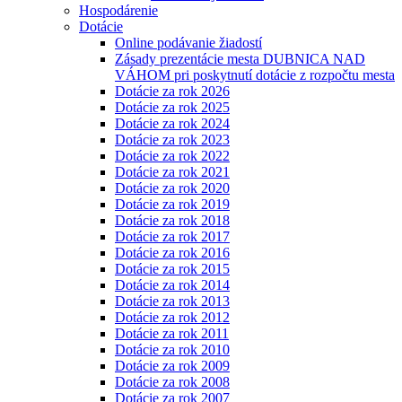
Hospodárenie
Dotácie
Online podávanie žiadostí
Zásady prezentácie mesta DUBNICA NAD
VÁHOM pri poskytnutí dotácie z rozpočtu mesta
Dotácie za rok 2026
Dotácie za rok 2025
Dotácie za rok 2024
Dotácie za rok 2023
Dotácie za rok 2022
Dotácie za rok 2021
Dotácie za rok 2020
Dotácie za rok 2019
Dotácie za rok 2018
Dotácie za rok 2017
Dotácie za rok 2016
Dotácie za rok 2015
Dotácie za rok 2014
Dotácie za rok 2013
Dotácie za rok 2012
Dotácie za rok 2011
Dotácie za rok 2010
Dotácie za rok 2009
Dotácie za rok 2008
Dotácie za rok 2007