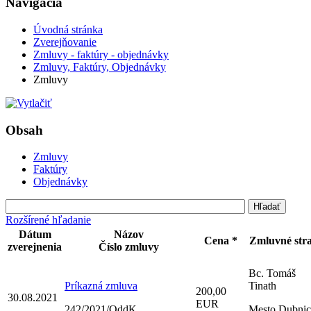
Navigácia
Úvodná stránka
Zverejňovanie
Zmluvy - faktúry - objednávky
Zmluvy, Faktúry, Objednávky
Zmluvy
Obsah
Zmluvy
Faktúry
Objednávky
Rozšírené hľadanie
Dátum
Názov
Cena *
Zmluvné str
zverejnenia
Číslo zmluvy
Bc. Tomáš
Príkazná zmluva
Tinath
200,00
30.08.2021
EUR
242/2021/OddK
Mesto Dubnic