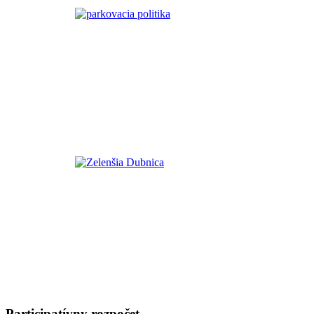
Participatívny rozpočet