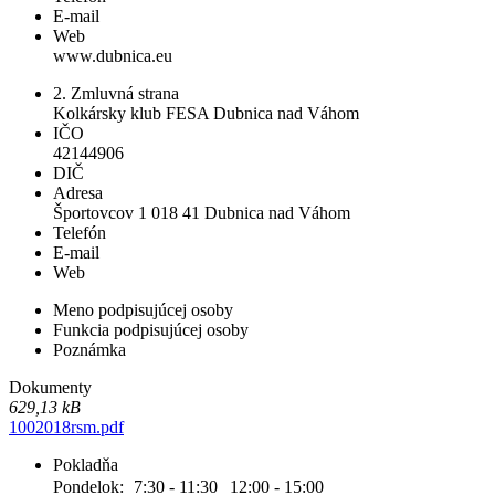
E-mail
Web
www.dubnica.eu
2. Zmluvná strana
Kolkársky klub FESA Dubnica nad Váhom
IČO
42144906
DIČ
Adresa
Športovcov 1 018 41 Dubnica nad Váhom
Telefón
E-mail
Web
Meno podpisujúcej osoby
Funkcia podpisujúcej osoby
Poznámka
Dokumenty
629,13 kB
1002018rsm.pdf
Pokladňa
Pondelok:
7:30 - 11:30
12:00 - 15:00