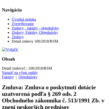
Navigácia
Úvodná stránka
Zverejňovanie
Zmluvy - faktúry - objednávky
Zmluvy, Faktúry, Objednávky
Zmluvy
Detail zmluvy 100/2018/RSM
Obsah
Detail zmluvy
č.:
100/2018/RSM
Naspäť na výpis zmlúv
Faktúry
|
Objednávky
Zmluva: Zmluva o poskytnutí dotácie
uzatvorená podľa § 269 ods. 2
Obchodného zákonníka č. 513/1991 Zb. v
znení neskorších predpisov