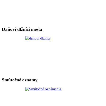
Daňoví dlžníci mesta
Smútočné oznamy