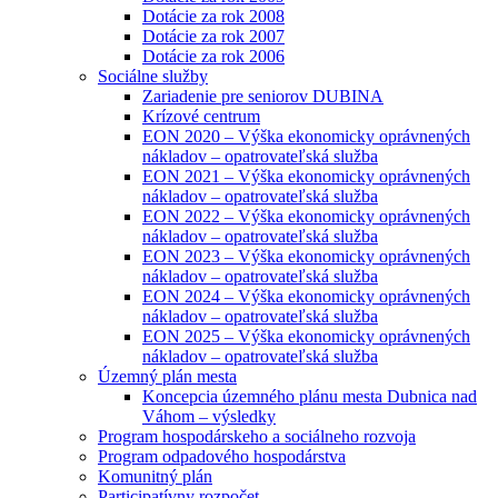
Dotácie za rok 2008
Dotácie za rok 2007
Dotácie za rok 2006
Sociálne služby
Zariadenie pre seniorov DUBINA
Krízové centrum
EON 2020 – Výška ekonomicky oprávnených
nákladov – opatrovateľská služba
EON 2021 – Výška ekonomicky oprávnených
nákladov – opatrovateľská služba
EON 2022 – Výška ekonomicky oprávnených
nákladov – opatrovateľská služba
EON 2023 – Výška ekonomicky oprávnených
nákladov – opatrovateľská služba
EON 2024 – Výška ekonomicky oprávnených
nákladov – opatrovateľská služba
EON 2025 – Výška ekonomicky oprávnených
nákladov – opatrovateľská služba
Územný plán mesta
Koncepcia územného plánu mesta Dubnica nad
Váhom – výsledky
Program hospodárskeho a sociálneho rozvoja
Program odpadového hospodárstva
Komunitný plán
Participatívny rozpočet