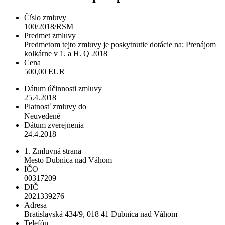
Číslo zmluvy
100/2018/RSM
Predmet zmluvy
Predmetom tejto zmluvy je poskytnutie dotácie na: Prenájom
kolkárne v 1. a H. Q 2018
Cena
500,00 EUR
Dátum účinnosti zmluvy
25.4.2018
Platnosť zmluvy do
Neuvedené
Dátum zverejnenia
24.4.2018
1. Zmluvná strana
Mesto Dubnica nad Váhom
IČO
00317209
DIČ
2021339276
Adresa
Bratislavská 434/9, 018 41 Dubnica nad Váhom
Telefón