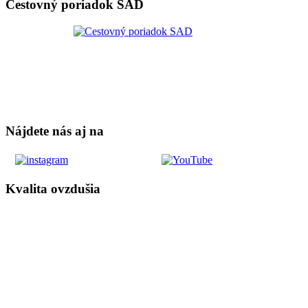
Cestovný poriadok SAD
Nájdete nás aj na
Kvalita ovzdušia