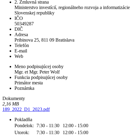
2. Zmluvná strana
Ministerstvo investícií, regionálneho rozvoja a informatizácie
Slovenskej republiky
IČO
50349287
DIČ
Adresa
Pribinova 25, 811 09 Bratislava
Telefón
E-mail
Web
Meno podpisujúcej osoby
Mgr. et Mgr. Peter Wolf
Funkcia podpisujúcej osoby
Primátor mesta
Poznámka
Dokumenty
2,16 MB
189_2022_D1_2023.pdf
Pokladňa
Pondelok:
7:30 - 11:30
12:00 - 15:00
Utorok:
7:30 - 11:30
12:00 - 15:00