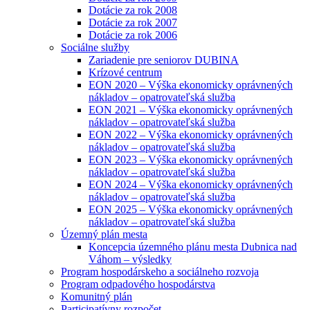
Dotácie za rok 2008
Dotácie za rok 2007
Dotácie za rok 2006
Sociálne služby
Zariadenie pre seniorov DUBINA
Krízové centrum
EON 2020 – Výška ekonomicky oprávnených
nákladov – opatrovateľská služba
EON 2021 – Výška ekonomicky oprávnených
nákladov – opatrovateľská služba
EON 2022 – Výška ekonomicky oprávnených
nákladov – opatrovateľská služba
EON 2023 – Výška ekonomicky oprávnených
nákladov – opatrovateľská služba
EON 2024 – Výška ekonomicky oprávnených
nákladov – opatrovateľská služba
EON 2025 – Výška ekonomicky oprávnených
nákladov – opatrovateľská služba
Územný plán mesta
Koncepcia územného plánu mesta Dubnica nad
Váhom – výsledky
Program hospodárskeho a sociálneho rozvoja
Program odpadového hospodárstva
Komunitný plán
Participatívny rozpočet