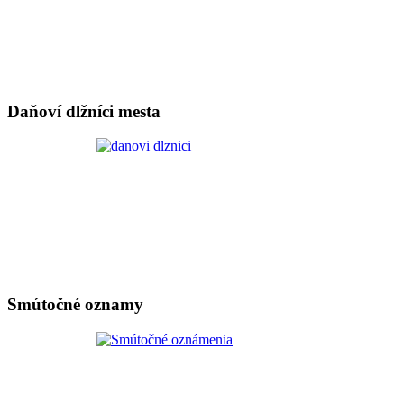
Daňoví dlžníci mesta
Smútočné oznamy