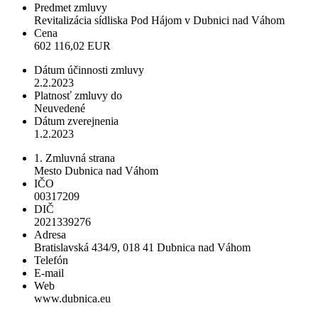
Predmet zmluvy
Revitalizácia sídliska Pod Hájom v Dubnici nad Váhom
Cena
602 116,02 EUR
Dátum účinnosti zmluvy
2.2.2023
Platnosť zmluvy do
Neuvedené
Dátum zverejnenia
1.2.2023
1. Zmluvná strana
Mesto Dubnica nad Váhom
IČO
00317209
DIČ
2021339276
Adresa
Bratislavská 434/9, 018 41 Dubnica nad Váhom
Telefón
E-mail
Web
www.dubnica.eu