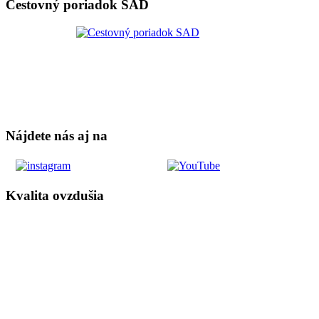
Cestovný poriadok SAD
Nájdete nás aj na
Kvalita ovzdušia