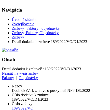
Navigácia
Úvodná stránka
Zverejňovanie
Zmluvy - faktúry - objednávky
Zmluvy, Faktúry, Objednávky
Zmluvy
Detail dodatku k zmluve 189/2022/VO/D1/2023
Obsah
Detail dodatku k zmluve
č.:
189/2022/VO/D1/2023
Naspäť na výpis zmlúv
Faktúry
|
Objednávky
Názov
Dodatok č.1 k zmluve o poskytnutí NFP 189/2022
Číslo dodatku k zmluve
189/2022/VO/D1/2023
Číslo zmluvy
189/2022/VO