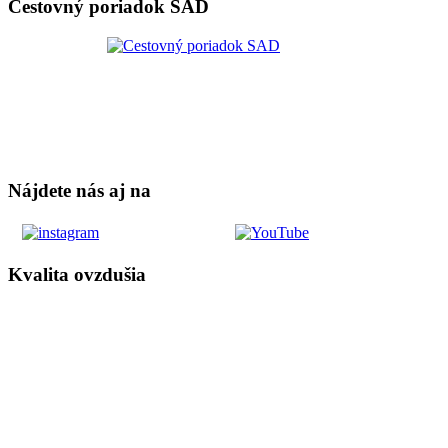
Cestovný poriadok SAD
Nájdete nás aj na
Kvalita ovzdušia