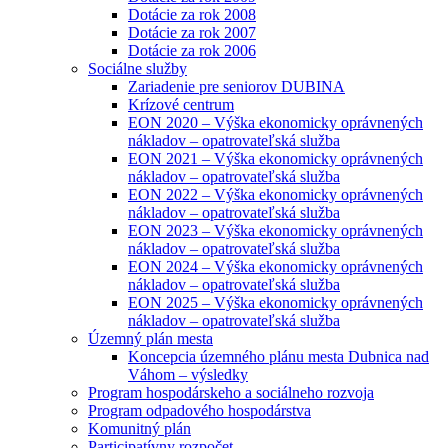
Dotácie za rok 2008
Dotácie za rok 2007
Dotácie za rok 2006
Sociálne služby
Zariadenie pre seniorov DUBINA
Krízové centrum
EON 2020 – Výška ekonomicky oprávnených
nákladov – opatrovateľská služba
EON 2021 – Výška ekonomicky oprávnených
nákladov – opatrovateľská služba
EON 2022 – Výška ekonomicky oprávnených
nákladov – opatrovateľská služba
EON 2023 – Výška ekonomicky oprávnených
nákladov – opatrovateľská služba
EON 2024 – Výška ekonomicky oprávnených
nákladov – opatrovateľská služba
EON 2025 – Výška ekonomicky oprávnených
nákladov – opatrovateľská služba
Územný plán mesta
Koncepcia územného plánu mesta Dubnica nad
Váhom – výsledky
Program hospodárskeho a sociálneho rozvoja
Program odpadového hospodárstva
Komunitný plán
Participatívny rozpočet