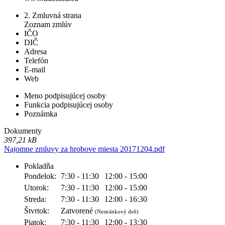
2. Zmluvná strana
Zoznam zmlúv
IČO
DIČ
Adresa
Telefón
E-mail
Web
Meno podpisujúcej osoby
Funkcia podpisujúcej osoby
Poznámka
Dokumenty
397,21 kB
Najomne zmluvy za hrobove miesta 20171204.pdf
Pokladňa
Pondelok:
7:30 - 11:30
12:00 - 15:00
Utorok:
7:30 - 11:30
12:00 - 15:00
Streda:
7:30 - 11:30
12:00 - 16:30
Štvrtok:
Zatvorené
(Nestránkový deň)
Piatok:
7:30 - 11:30
12:00 - 13:30