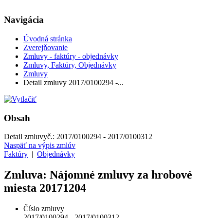
Navigácia
Úvodná stránka
Zverejňovanie
Zmluvy - faktúry - objednávky
Zmluvy, Faktúry, Objednávky
Zmluvy
Detail zmluvy 2017/0100294 -...
Obsah
Detail zmluvy
č.:
2017/0100294 - 2017/0100312
Naspäť na výpis zmlúv
Faktúry
|
Objednávky
Zmluva: Nájomné zmluvy za hrobové
miesta 20171204
Číslo zmluvy
2017/0100294 - 2017/0100312