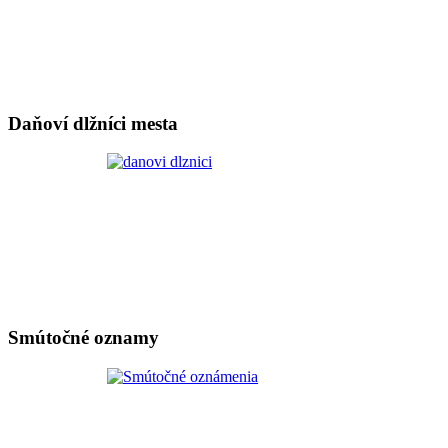
Daňoví dlžníci mesta
Smútočné oznamy