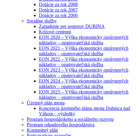
Dotácie za rok 2008
Dotácie za rok 2007
Dotácie za rok 2006
Sociálne služby
Zariadenie pre seniorov DUBINA
Krízové centrum
EON 2020 – Výška ekonomicky oprávnených
nákladov – opatrovateľská služba
EON 2021 – Výška ekonomicky oprávnených
nákladov – opatrovateľská služba
EON 2022 – Výška ekonomicky oprávnených
nákladov – opatrovateľská služba
EON 2023 – Výška ekonomicky oprávnených
nákladov – opatrovateľská služba
EON 2024 – Výška ekonomicky oprávnených
nákladov – opatrovateľská služba
EON 2025 – Výška ekonomicky oprávnených
nákladov – opatrovateľská služba
Územný plán mesta
Koncepcia územného plánu mesta Dubnica nad
Váhom – výsledky
Program hospodárskeho a sociálneho rozvoja
Program odpadového hospodárstva
Komunitný plán
Participatívny rozpočet