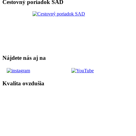
Cestovný poriadok SAD
Nájdete nás aj na
Kvalita ovzdušia