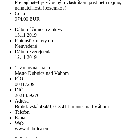
Prenajímateľ je výlučným vlastníkom predmetu nájmu,
nehnuteľností (pozemkov):
Cena
974,00 EUR
Dátum účinnosti zmluvy
13.11.2019
Platnosť zmluvy do
Neuvedené
Dátum zverejnenia
12.11.2019
1. Zmluvná strana
Mesto Dubnica nad Váhom
IČO
00317209
DIČ
2021339276
Adresa
Bratislavská 434/9, 018 41 Dubnica nad Váhom
Telefón
E-mail
Web
www.dubnica.eu