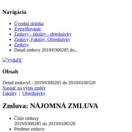
Navigácia
Úvodná stránka
Zverejňovanie
Zmluvy - faktúry - objednávky
Zmluvy, Faktúry, Objednávky
Zmluvy
Detail zmluvy 2019/0300285 do...
Obsah
Detail zmluvy
č.:
2019/0300285 do 2019/0100320
Naspäť na výpis zmlúv
Faktúry
|
Objednávky
Zmluva: NÁJOMNÁ ZMLUVA
Číslo zmluvy
2019/0300285 do 2019/0100320
Predmet zmluvy