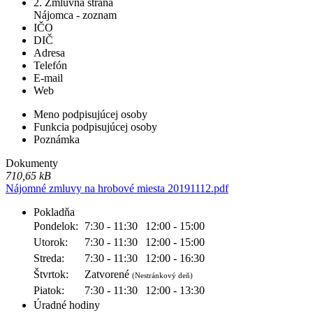
2. Zmluvná strana
Nájomca - zoznam
IČO
DIČ
Adresa
Telefón
E-mail
Web
Meno podpisujúcej osoby
Funkcia podpisujúcej osoby
Poznámka
Dokumenty
710,65 kB
Nájomné zmluvy na hrobové miesta 20191112.pdf
Pokladňa
Pondelok:
7:30 - 11:30
12:00 - 15:00
Utorok:
7:30 - 11:30
12:00 - 15:00
Streda:
7:30 - 11:30
12:00 - 16:30
Štvrtok:
Zatvorené
(Nestránkový deň)
Piatok:
7:30 - 11:30
12:00 - 13:30
Úradné hodiny