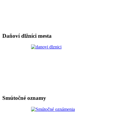
Daňoví dlžníci mesta
Smútočné oznamy