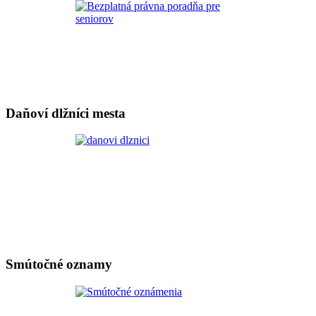
Daňoví dlžníci mesta
Smútočné oznamy