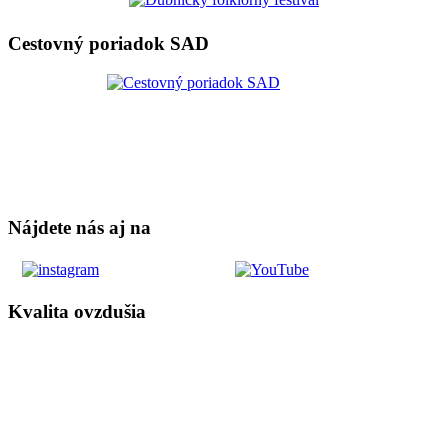
Cestovný poriadok SAD
Nájdete nás aj na
Kvalita ovzdušia