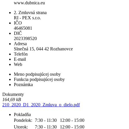
www.dubnica.eu
2. Zmluvná strana
RI - PEX s.r.o.
IČO
46465081
DIČ
2023398520
Adresa
Slnečná 15, 044 42 Rozhanovce
Telefón
E-mail
Web
Meno podpisujúcej osoby
Funkcia podpisujúcej osoby
Poznámka
Dokumenty
164,69 kB
210_2020_D1_2020_Zmluva_o_dielo.pdf
Pokladňa
Pondelok:
7:30 - 11:30
12:00 - 15:00
Utorok:
7:30 - 11:30
12:00 - 15:00