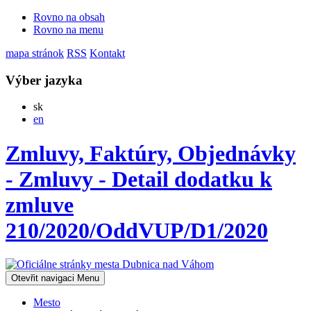
Rovno na obsah
Rovno na menu
mapa stránok
RSS
Kontakt
Výber jazyka
Slovensky
sk
English
en
Zmluvy, Faktúry, Objednávky
- Zmluvy - Detail dodatku k
zmluve
210/2020/OddVUP/D1/2020
Otevřit navigaci
Menu
Mesto