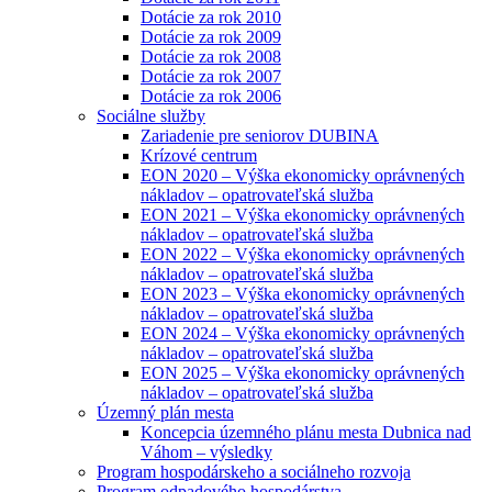
Dotácie za rok 2010
Dotácie za rok 2009
Dotácie za rok 2008
Dotácie za rok 2007
Dotácie za rok 2006
Sociálne služby
Zariadenie pre seniorov DUBINA
Krízové centrum
EON 2020 – Výška ekonomicky oprávnených
nákladov – opatrovateľská služba
EON 2021 – Výška ekonomicky oprávnených
nákladov – opatrovateľská služba
EON 2022 – Výška ekonomicky oprávnených
nákladov – opatrovateľská služba
EON 2023 – Výška ekonomicky oprávnených
nákladov – opatrovateľská služba
EON 2024 – Výška ekonomicky oprávnených
nákladov – opatrovateľská služba
EON 2025 – Výška ekonomicky oprávnených
nákladov – opatrovateľská služba
Územný plán mesta
Koncepcia územného plánu mesta Dubnica nad
Váhom – výsledky
Program hospodárskeho a sociálneho rozvoja
Program odpadového hospodárstva