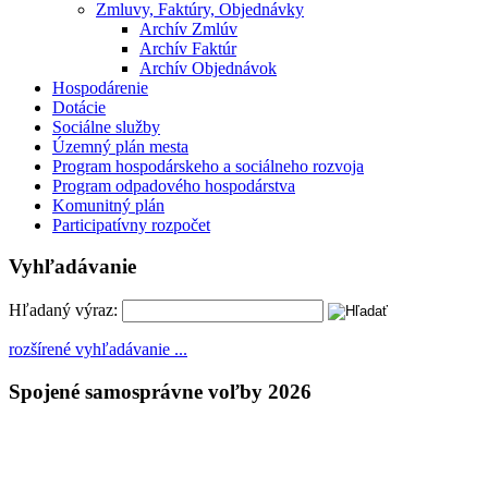
Zmluvy, Faktúry, Objednávky
Archív Zmlúv
Archív Faktúr
Archív Objednávok
Hospodárenie
Dotácie
Sociálne služby
Územný plán mesta
Program hospodárskeho a sociálneho rozvoja
Program odpadového hospodárstva
Komunitný plán
Participatívny rozpočet
Vyhľadávanie
Hľadaný výraz:
rozšírené vyhľadávanie ...
Spojené samosprávne voľby 2026