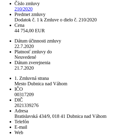
Číslo zmluvy
210/2020
Predmet zmluvy
Dodatok č. 1 k Zmluve o dielo č. 210/2020
Cena
44 754,00 EUR
Dátum účinnosti zmluvy
22.7.2020
Platnosť zmluvy do
Neuvedené
Dátum zverejnenia
21.7.2020
1. Zmluvná strana
Mesto Dubnica nad Váhom
IČO
00317209
DIČ
2021339276
Adresa
Bratislavská 434/9, 018 41 Dubnica nad Váhom
Telefón
E-mail
Web