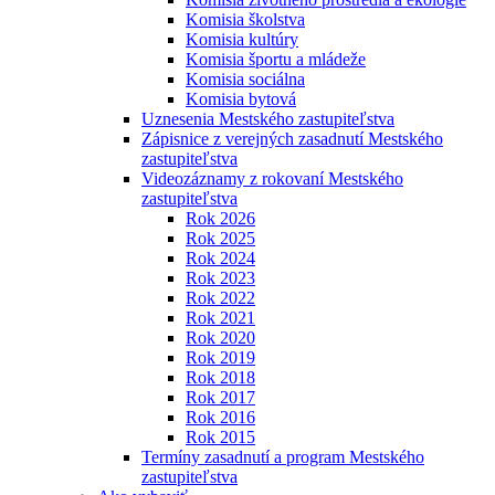
Komisia školstva
Komisia kultúry
Komisia športu a mládeže
Komisia sociálna
Komisia bytová
Uznesenia Mestského zastupiteľstva
Zápisnice z verejných zasadnutí Mestského
zastupiteľstva
Videozáznamy z rokovaní Mestského
zastupiteľstva
Rok 2026
Rok 2025
Rok 2024
Rok 2023
Rok 2022
Rok 2021
Rok 2020
Rok 2019
Rok 2018
Rok 2017
Rok 2016
Rok 2015
Termíny zasadnutí a program Mestského
zastupiteľstva