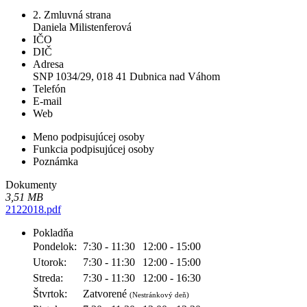
2. Zmluvná strana
Daniela Milistenferová
IČO
DIČ
Adresa
SNP 1034/29, 018 41 Dubnica nad Váhom
Telefón
E-mail
Web
Meno podpisujúcej osoby
Funkcia podpisujúcej osoby
Poznámka
Dokumenty
3,51 MB
2122018.pdf
Pokladňa
Pondelok:
7:30 - 11:30
12:00 - 15:00
Utorok:
7:30 - 11:30
12:00 - 15:00
Streda:
7:30 - 11:30
12:00 - 16:30
Štvrtok:
Zatvorené
(Nestránkový deň)