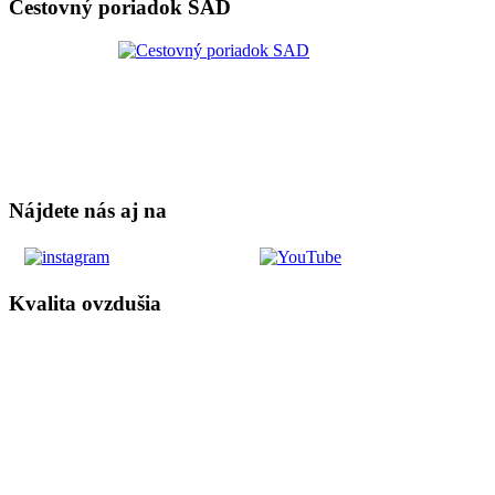
Cestovný poriadok SAD
Nájdete nás aj na
Kvalita ovzdušia