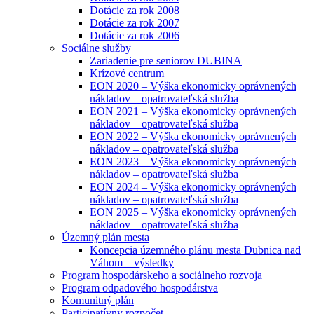
Dotácie za rok 2008
Dotácie za rok 2007
Dotácie za rok 2006
Sociálne služby
Zariadenie pre seniorov DUBINA
Krízové centrum
EON 2020 – Výška ekonomicky oprávnených
nákladov – opatrovateľská služba
EON 2021 – Výška ekonomicky oprávnených
nákladov – opatrovateľská služba
EON 2022 – Výška ekonomicky oprávnených
nákladov – opatrovateľská služba
EON 2023 – Výška ekonomicky oprávnených
nákladov – opatrovateľská služba
EON 2024 – Výška ekonomicky oprávnených
nákladov – opatrovateľská služba
EON 2025 – Výška ekonomicky oprávnených
nákladov – opatrovateľská služba
Územný plán mesta
Koncepcia územného plánu mesta Dubnica nad
Váhom – výsledky
Program hospodárskeho a sociálneho rozvoja
Program odpadového hospodárstva
Komunitný plán
Participatívny rozpočet