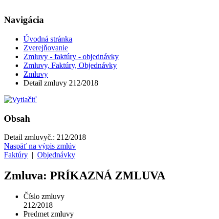
Navigácia
Úvodná stránka
Zverejňovanie
Zmluvy - faktúry - objednávky
Zmluvy, Faktúry, Objednávky
Zmluvy
Detail zmluvy 212/2018
Obsah
Detail zmluvy
č.:
212/2018
Naspäť na výpis zmlúv
Faktúry
|
Objednávky
Zmluva: PRÍKAZNÁ ZMLUVA
Číslo zmluvy
212/2018
Predmet zmluvy