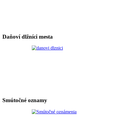
Daňoví dlžníci mesta
Smútočné oznamy