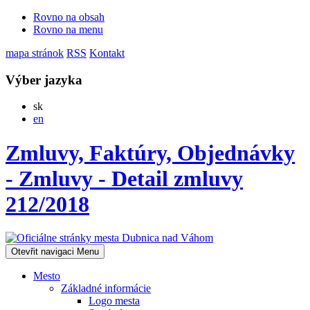
Rovno na obsah
Rovno na menu
mapa stránok
RSS
Kontakt
Výber jazyka
Slovensky
sk
English
en
Zmluvy, Faktúry, Objednávky
- Zmluvy - Detail zmluvy
212/2018
Otevřit navigaci
Menu
Mesto
Základné informácie
Logo mesta