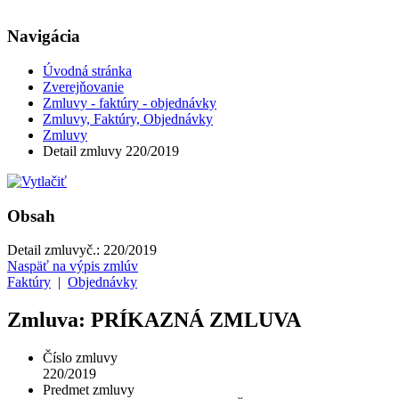
Navigácia
Úvodná stránka
Zverejňovanie
Zmluvy - faktúry - objednávky
Zmluvy, Faktúry, Objednávky
Zmluvy
Detail zmluvy 220/2019
Obsah
Detail zmluvy
č.:
220/2019
Naspäť na výpis zmlúv
Faktúry
|
Objednávky
Zmluva: PRÍKAZNÁ ZMLUVA
Číslo zmluvy
220/2019
Predmet zmluvy