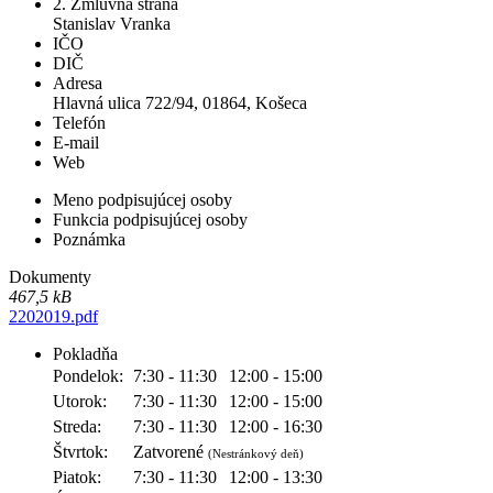
2. Zmluvná strana
Stanislav Vranka
IČO
DIČ
Adresa
Hlavná ulica 722/94, 01864, Košeca
Telefón
E-mail
Web
Meno podpisujúcej osoby
Funkcia podpisujúcej osoby
Poznámka
Dokumenty
467,5 kB
2202019.pdf
Pokladňa
Pondelok:
7:30 - 11:30
12:00 - 15:00
Utorok:
7:30 - 11:30
12:00 - 15:00
Streda:
7:30 - 11:30
12:00 - 16:30
Štvrtok:
Zatvorené
(Nestránkový deň)
Piatok:
7:30 - 11:30
12:00 - 13:30