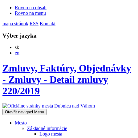
Rovno na obsah
Rovno na menu
mapa stránok
RSS
Kontakt
Výber jazyka
Slovensky
sk
English
en
Zmluvy, Faktúry, Objednávky
- Zmluvy - Detail zmluvy
220/2019
Otevřit navigaci
Menu
Mesto
Základné informácie
Logo mesta