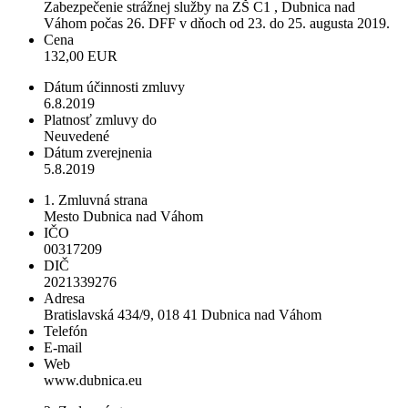
Zabezpečenie strážnej služby na ZŠ C1 , Dubnica nad
Váhom počas 26. DFF v dňoch od 23. do 25. augusta 2019.
Cena
132,00 EUR
Dátum účinnosti zmluvy
6.8.2019
Platnosť zmluvy do
Neuvedené
Dátum zverejnenia
5.8.2019
1. Zmluvná strana
Mesto Dubnica nad Váhom
IČO
00317209
DIČ
2021339276
Adresa
Bratislavská 434/9, 018 41 Dubnica nad Váhom
Telefón
E-mail
Web
www.dubnica.eu