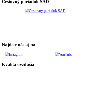
Cestovný poriadok SAD
Nájdete nás aj na
Kvalita ovzdušia