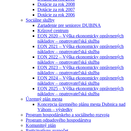
Dotácie za rok 2008
Dotácie za rok 2007
Dotácie za rok 2006
Sociálne služby
Zariadenie pre seniorov DUBINA
Krízové centrum
EON 2020 – Výška ekonomicky oprávnených
nákladov – opatrovateľská služba
EON 2021 – Výška ekonomicky oprávnených
nákladov – opatrovateľská služba
EON 2022 – Výška ekonomicky oprávnených
nákladov – opatrovateľská služba
EON 2023 – Výška ekonomicky oprávnených
nákladov – opatrovateľská služba
EON 2024 – Výška ekonomicky oprávnených
nákladov – opatrovateľská služba
EON 2025 – Výška ekonomicky oprávnených
nákladov – opatrovateľská služba
Územný plán mesta
Koncepcia územného plánu mesta Dubnica nad
Váhom – výsledky
Program hospodárskeho a sociálneho rozvoja
Program odpadového hospodárstva
Komunitný plán
Participatívny rozpočet