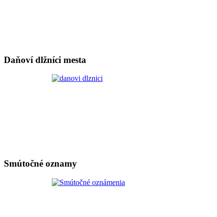
Daňoví dlžníci mesta
Smútočné oznamy