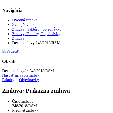
Navigácia
Úvodná stránka
Zverejňovanie
Zmluvy - faktúry - objednávky
Zmluvy, Faktúry, Objednávky
Zmluvy
Detail zmluvy 248/2018/RSM
Obsah
Detail zmluvy
č.:
248/2018/RSM
Naspäť na výpis zmlúv
Faktúry
|
Objednávky
Zmluva: Príkazná zmluva
Číslo zmluvy
248/2018/RSM
Predmet zmluvy