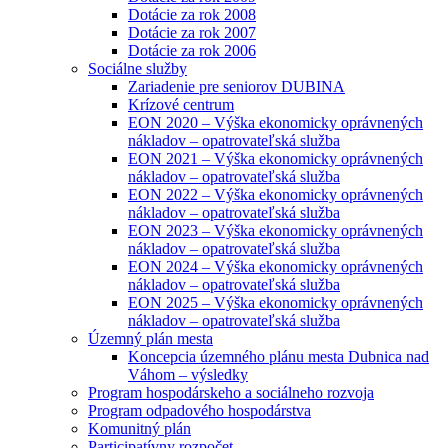
Dotácie za rok 2008
Dotácie za rok 2007
Dotácie za rok 2006
Sociálne služby
Zariadenie pre seniorov DUBINA
Krízové centrum
EON 2020 – Výška ekonomicky oprávnených
nákladov – opatrovateľská služba
EON 2021 – Výška ekonomicky oprávnených
nákladov – opatrovateľská služba
EON 2022 – Výška ekonomicky oprávnených
nákladov – opatrovateľská služba
EON 2023 – Výška ekonomicky oprávnených
nákladov – opatrovateľská služba
EON 2024 – Výška ekonomicky oprávnených
nákladov – opatrovateľská služba
EON 2025 – Výška ekonomicky oprávnených
nákladov – opatrovateľská služba
Územný plán mesta
Koncepcia územného plánu mesta Dubnica nad
Váhom – výsledky
Program hospodárskeho a sociálneho rozvoja
Program odpadového hospodárstva
Komunitný plán
Participatívny rozpočet