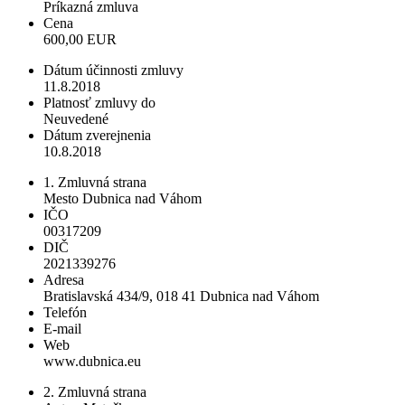
Príkazná zmluva
Cena
600,00 EUR
Dátum účinnosti zmluvy
11.8.2018
Platnosť zmluvy do
Neuvedené
Dátum zverejnenia
10.8.2018
1. Zmluvná strana
Mesto Dubnica nad Váhom
IČO
00317209
DIČ
2021339276
Adresa
Bratislavská 434/9, 018 41 Dubnica nad Váhom
Telefón
E-mail
Web
www.dubnica.eu
2. Zmluvná strana