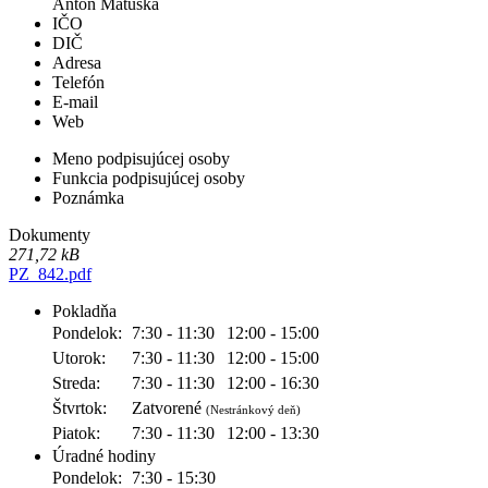
Anton Matuška
IČO
DIČ
Adresa
Telefón
E-mail
Web
Meno podpisujúcej osoby
Funkcia podpisujúcej osoby
Poznámka
Dokumenty
271,72 kB
PZ_842.pdf
Pokladňa
Pondelok:
7:30 - 11:30
12:00 - 15:00
Utorok:
7:30 - 11:30
12:00 - 15:00
Streda:
7:30 - 11:30
12:00 - 16:30
Štvrtok:
Zatvorené
(Nestránkový deň)
Piatok:
7:30 - 11:30
12:00 - 13:30
Úradné hodiny
Pondelok:
7:30 - 15:30