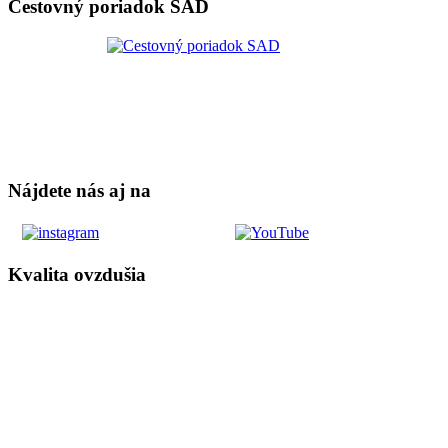
Cestovný poriadok SAD
Nájdete nás aj na
Kvalita ovzdušia