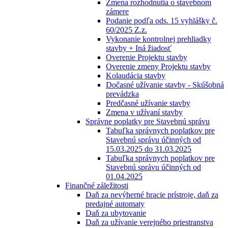
Zmena rozhodnutia o stavebnom
zámere
Podanie podľa ods. 15 vyhlášky č.
60/2025 Z.z.
Vykonanie kontrolnej prehliadky
stavby + Iná žiadosť
Overenie Projektu stavby
Overenie zmeny Projektu stavby
Kolaudácia stavby
Dočasné užívanie stavby - Skúšobná
prevádzka
Predčasné užívanie stavby
Zmena v užívaní stavby
Správne poplatky pre Stavebnú správu
Tabuľka správnych poplatkov pre
Stavebnú správu účinných od
15.03.2025 do 31.03.2025
Tabuľka správnych poplatkov pre
Stavebnú správu účinných od
01.04.2025
Finančné záležitosti
Daň za nevýherné hracie prístroje, daň za
predajné automaty
Daň za ubytovanie
Daň za užívanie verejného priestranstva