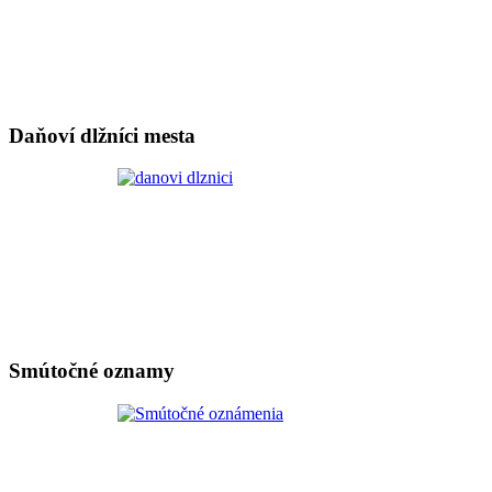
Daňoví dlžníci mesta
Smútočné oznamy