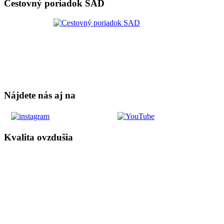
Cestovný poriadok SAD
Nájdete nás aj na
Kvalita ovzdušia