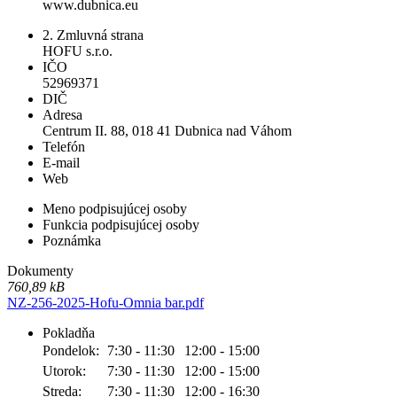
www.dubnica.eu
2. Zmluvná strana
HOFU s.r.o.
IČO
52969371
DIČ
Adresa
Centrum II. 88, 018 41 Dubnica nad Váhom
Telefón
E-mail
Web
Meno podpisujúcej osoby
Funkcia podpisujúcej osoby
Poznámka
Dokumenty
760,89 kB
NZ-256-2025-Hofu-Omnia bar.pdf
Pokladňa
Pondelok:
7:30 - 11:30
12:00 - 15:00
Utorok:
7:30 - 11:30
12:00 - 15:00
Streda:
7:30 - 11:30
12:00 - 16:30