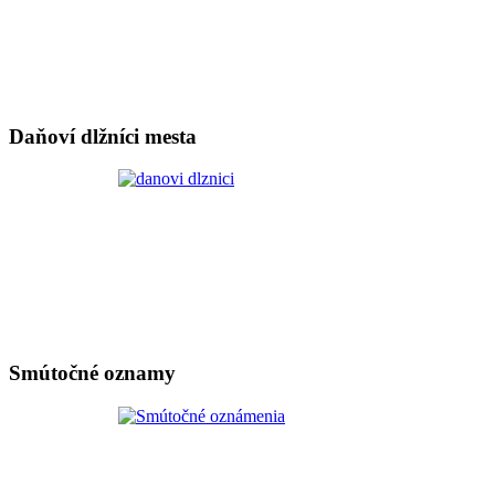
Daňoví dlžníci mesta
Smútočné oznamy