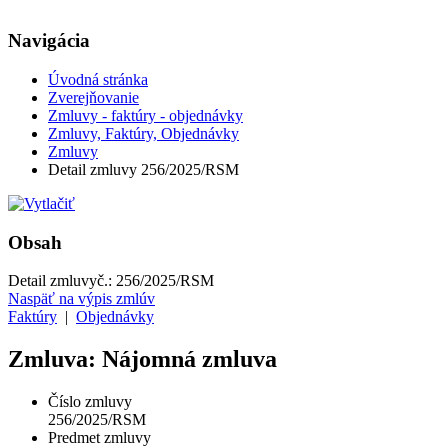
Navigácia
Úvodná stránka
Zverejňovanie
Zmluvy - faktúry - objednávky
Zmluvy, Faktúry, Objednávky
Zmluvy
Detail zmluvy 256/2025/RSM
Obsah
Detail zmluvy
č.:
256/2025/RSM
Naspäť na výpis zmlúv
Faktúry
|
Objednávky
Zmluva: Nájomná zmluva
Číslo zmluvy
256/2025/RSM
Predmet zmluvy