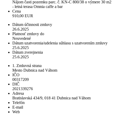
Nájom časti pozemku parc. č. KN-C 800/38 o výmere 30 m2
- letná terasa Omnia caffe a bar
Cena
910,00 EUR
Dátum účinnosti zmluvy
26.6.2025
Platnosť zmluvy do
Neuvedené
Dátum uzatvorenia/udelenia súhlasu s uzatvorením zmluvy
25.6.2025
Dátum zverejnenia
25.6.2025
1. Zmluvná strana
Mesto Dubnica nad Váhom
IČO
00317209
DIČ
2021339276
Adresa
Bratislavská 434/9, 018 41 Dubnica nad Váhom
Telefón
E-mail
Web