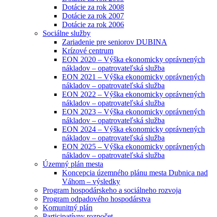
Dotácie za rok 2008
Dotácie za rok 2007
Dotácie za rok 2006
Sociálne služby
Zariadenie pre seniorov DUBINA
Krízové centrum
EON 2020 – Výška ekonomicky oprávnených
nákladov – opatrovateľská služba
EON 2021 – Výška ekonomicky oprávnených
nákladov – opatrovateľská služba
EON 2022 – Výška ekonomicky oprávnených
nákladov – opatrovateľská služba
EON 2023 – Výška ekonomicky oprávnených
nákladov – opatrovateľská služba
EON 2024 – Výška ekonomicky oprávnených
nákladov – opatrovateľská služba
EON 2025 – Výška ekonomicky oprávnených
nákladov – opatrovateľská služba
Územný plán mesta
Koncepcia územného plánu mesta Dubnica nad
Váhom – výsledky
Program hospodárskeho a sociálneho rozvoja
Program odpadového hospodárstva
Komunitný plán
Participatívny rozpočet