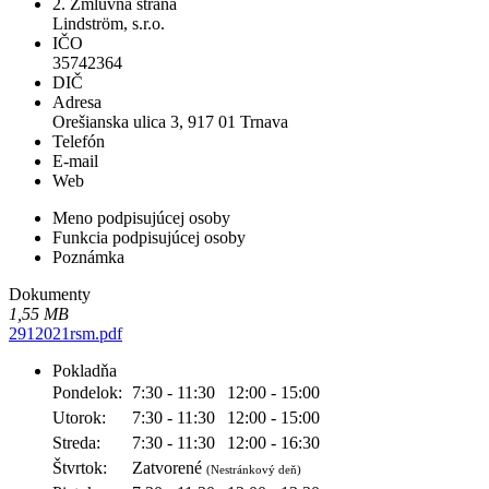
2. Zmluvná strana
Lindström, s.r.o.
IČO
35742364
DIČ
Adresa
Orešianska ulica 3, 917 01 Trnava
Telefón
E-mail
Web
Meno podpisujúcej osoby
Funkcia podpisujúcej osoby
Poznámka
Dokumenty
1,55 MB
2912021rsm.pdf
Pokladňa
Pondelok:
7:30 - 11:30
12:00 - 15:00
Utorok:
7:30 - 11:30
12:00 - 15:00
Streda:
7:30 - 11:30
12:00 - 16:30
Štvrtok:
Zatvorené
(Nestránkový deň)