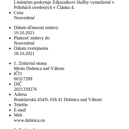
Lindström poskytuje Zákazníkovi Služby vymedzené v
Prílohách uvedených v Článku 4.
Cena
Neuvedené
Dátum účinnosti zmluvy
19.10.2021
Platnosť zmluvy do
Neuvedené
Dátum zverejnenia
18.10.2021
1. Zmluvná strana
Mesto Dubnica nad Váhom
IČO
00317209
DIČ
2021339276
Adresa
Bratislavská 434/9, 018 41 Dubnica nad Váhom
Telefón
E-mail
Web
www.dubnica.eu