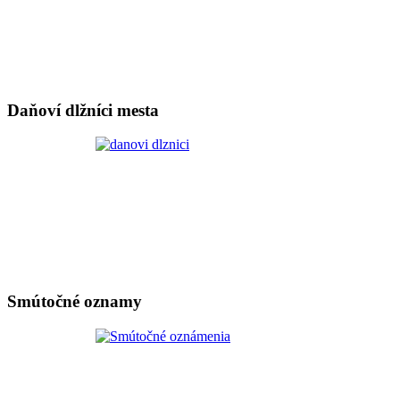
Daňoví dlžníci mesta
Smútočné oznamy