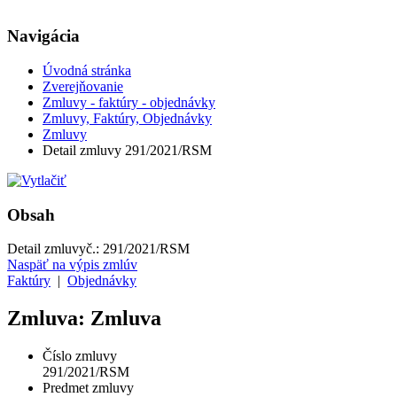
Navigácia
Úvodná stránka
Zverejňovanie
Zmluvy - faktúry - objednávky
Zmluvy, Faktúry, Objednávky
Zmluvy
Detail zmluvy 291/2021/RSM
Obsah
Detail zmluvy
č.:
291/2021/RSM
Naspäť na výpis zmlúv
Faktúry
|
Objednávky
Zmluva: Zmluva
Číslo zmluvy
291/2021/RSM
Predmet zmluvy