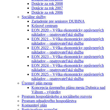
Dotácie za rok 2008
Dotácie za rok 2007
Dotácie za rok 2006
Sociálne služby
Zariadenie pre seniorov DUBINA
Krízové centrum
EON 2020 – Výška ekonomicky oprávnených
nákladov – opatrovateľská služba
EON 2021 – Výška ekonomicky oprávnených
nákladov – opatrovateľská služba
EON 2022 – Výška ekonomicky oprávnených
nákladov – opatrovateľská služba
EON 2023 – Výška ekonomicky oprávnených
nákladov – opatrovateľská služba
EON 2024 – Výška ekonomicky oprávnených
nákladov – opatrovateľská služba
EON 2025 – Výška ekonomicky oprávnených
nákladov – opatrovateľská služba
Územný plán mesta
Koncepcia územného plánu mesta Dubnica nad
Váhom – výsledky
Program hospodárskeho a sociálneho rozvoja
Program odpadového hospodárstva
Komunitný plán
Participatívny rozpočet