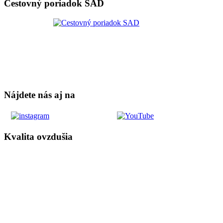
Cestovný poriadok SAD
Nájdete nás aj na
Kvalita ovzdušia