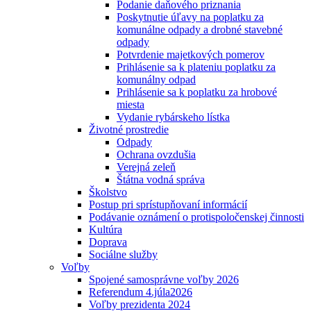
Podanie daňového priznania
Poskytnutie úľavy na poplatku za
komunálne odpady a drobné stavebné
odpady
Potvrdenie majetkových pomerov
Prihlásenie sa k plateniu poplatku za
komunálny odpad
Prihlásenie sa k poplatku za hrobové
miesta
Vydanie rybárskeho lístka
Životné prostredie
Odpady
Ochrana ovzdušia
Verejná zeleň
Štátna vodná správa
Školstvo
Postup pri sprístupňovaní informácií
Podávanie oznámení o protispoločenskej činnosti
Kultúra
Doprava
Sociálne služby
Voľby
Spojené samosprávne voľby 2026
Referendum 4.júla2026
Voľby prezidenta 2024