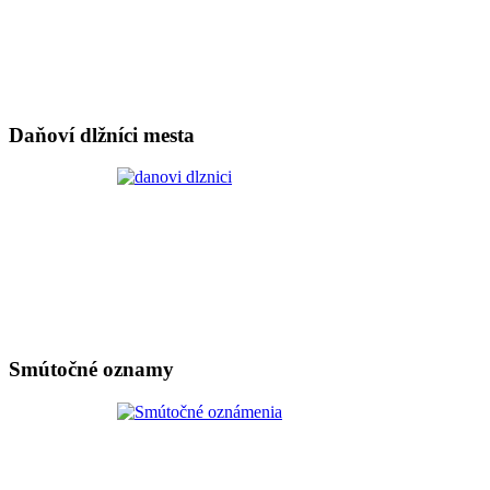
Daňoví dlžníci mesta
Smútočné oznamy