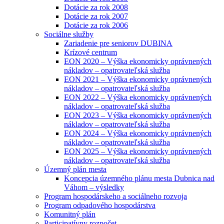
Dotácie za rok 2008
Dotácie za rok 2007
Dotácie za rok 2006
Sociálne služby
Zariadenie pre seniorov DUBINA
Krízové centrum
EON 2020 – Výška ekonomicky oprávnených
nákladov – opatrovateľská služba
EON 2021 – Výška ekonomicky oprávnených
nákladov – opatrovateľská služba
EON 2022 – Výška ekonomicky oprávnených
nákladov – opatrovateľská služba
EON 2023 – Výška ekonomicky oprávnených
nákladov – opatrovateľská služba
EON 2024 – Výška ekonomicky oprávnených
nákladov – opatrovateľská služba
EON 2025 – Výška ekonomicky oprávnených
nákladov – opatrovateľská služba
Územný plán mesta
Koncepcia územného plánu mesta Dubnica nad
Váhom – výsledky
Program hospodárskeho a sociálneho rozvoja
Program odpadového hospodárstva
Komunitný plán
Participatívny rozpočet