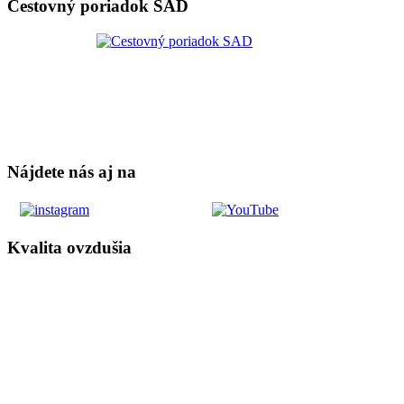
Cestovný poriadok SAD
Nájdete nás aj na
Kvalita ovzdušia