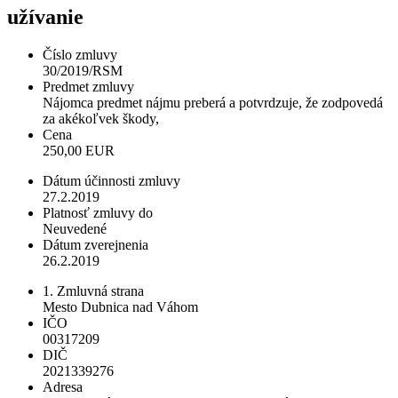
užívanie
Číslo zmluvy
30/2019/RSM
Predmet zmluvy
Nájomca predmet nájmu preberá a potvrdzuje, že zodpovedá
za akékoľvek škody,
Cena
250,00 EUR
Dátum účinnosti zmluvy
27.2.2019
Platnosť zmluvy do
Neuvedené
Dátum zverejnenia
26.2.2019
1. Zmluvná strana
Mesto Dubnica nad Váhom
IČO
00317209
DIČ
2021339276
Adresa