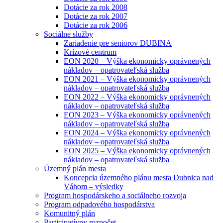
Dotácie za rok 2008
Dotácie za rok 2007
Dotácie za rok 2006
Sociálne služby
Zariadenie pre seniorov DUBINA
Krízové centrum
EON 2020 – Výška ekonomicky oprávnených
nákladov – opatrovateľská služba
EON 2021 – Výška ekonomicky oprávnených
nákladov – opatrovateľská služba
EON 2022 – Výška ekonomicky oprávnených
nákladov – opatrovateľská služba
EON 2023 – Výška ekonomicky oprávnených
nákladov – opatrovateľská služba
EON 2024 – Výška ekonomicky oprávnených
nákladov – opatrovateľská služba
EON 2025 – Výška ekonomicky oprávnených
nákladov – opatrovateľská služba
Územný plán mesta
Koncepcia územného plánu mesta Dubnica nad
Váhom – výsledky
Program hospodárskeho a sociálneho rozvoja
Program odpadového hospodárstva
Komunitný plán
Participatívny rozpočet