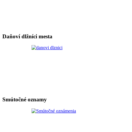
Daňoví dlžníci mesta
Smútočné oznamy