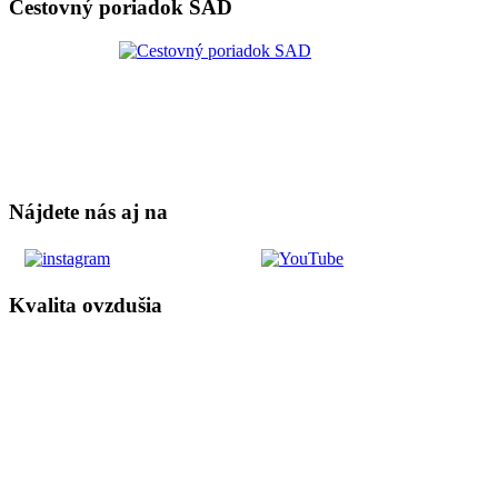
Cestovný poriadok SAD
Nájdete nás aj na
Kvalita ovzdušia