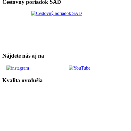
Cestovný poriadok SAD
Nájdete nás aj na
Kvalita ovzdušia