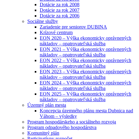
Dotácie za rok 2008
Dotácie za rok 2007
Dotácie za rok 2006
Sociálne služby
Zariadenie pre seniorov DUBINA
Krízové centrum
EON 2020 – Výška ekonomicky oprávnených
nákladov – opatrovateľská služba
EON 2021 – Výška ekonomicky oprávnených
nákladov – opatrovateľská služba
EON 2022 – Výška ekonomicky oprávnených
nákladov – opatrovateľská služba
EON 2023 – Výška ekonomicky oprávnených
nákladov – opatrovateľská služba
EON 2024 – Výška ekonomicky oprávnených
nákladov – opatrovateľská služba
EON 2025 – Výška ekonomicky oprávnených
nákladov – opatrovateľská služba
Územný plán mesta
Koncepcia územného plánu mesta Dubnica nad
Váhom – výsledky
Program hospodárskeho a sociálneho rozvoja
Program odpadového hospodárstva
Komunitný plán
Participatívny rozpočet