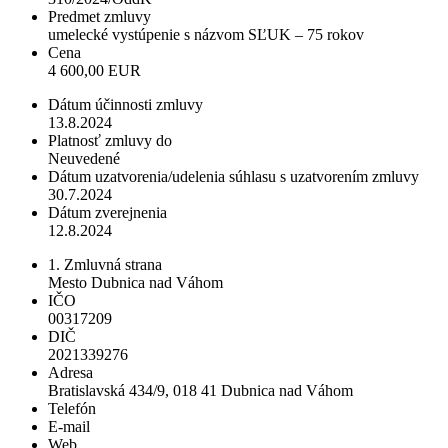
Predmet zmluvy
umelecké vystúpenie s názvom SĽUK – 75 rokov
Cena
4 600,00 EUR
Dátum účinnosti zmluvy
13.8.2024
Platnosť zmluvy do
Neuvedené
Dátum uzatvorenia/udelenia súhlasu s uzatvorením zmluvy
30.7.2024
Dátum zverejnenia
12.8.2024
1. Zmluvná strana
Mesto Dubnica nad Váhom
IČO
00317209
DIČ
2021339276
Adresa
Bratislavská 434/9, 018 41 Dubnica nad Váhom
Telefón
E-mail
Web