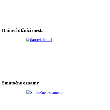
Daňoví dlžníci mesta
Smútočné oznamy