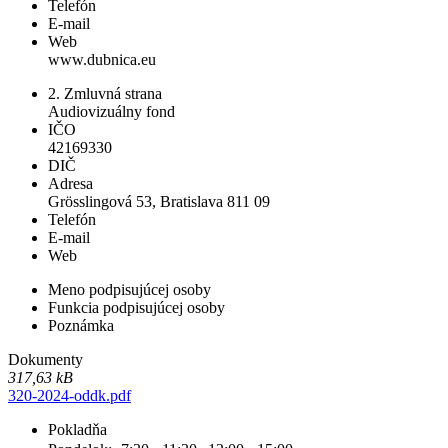
Telefón
E-mail
Web
www.dubnica.eu
2. Zmluvná strana
Audiovizuálny fond
IČO
42169330
DIČ
Adresa
Grösslingová 53, Bratislava 811 09
Telefón
E-mail
Web
Meno podpisujúcej osoby
Funkcia podpisujúcej osoby
Poznámka
Dokumenty
317,63 kB
320-2024-oddk.pdf
Pokladňa