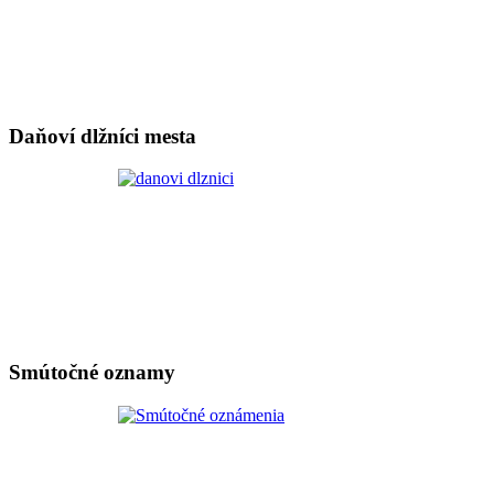
Daňoví dlžníci mesta
Smútočné oznamy