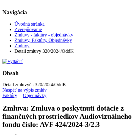
Navigácia
Úvodná stránka
Zverejňovanie
Zmluvy - faktúry - objednávky
Zmluvy, Faktúry, Objednávky
Zmluvy
Detail zmluvy 320/2024/OddK
Obsah
Detail zmluvy
č.:
320/2024/OddK
Naspäť na výpis zmlúv
Faktúry
|
Objednávky
Zmluva: Zmluva o poskytnutí dotácie z
finančných prostriedkov Audiovizuálneho
fondu číslo: AVF 424/2024-3/2.3