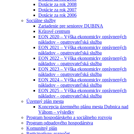
Dotácie za rok 2008
Dotácie za rok 2007
Dotácie za rok 2006
Sociálne služby
Zariadenie pre seniorov DUBINA
Krízové centrum
EON 2020 – Výška ekonomicky oprávnených
nákladov – opatrovateľská služba
EON 2021 – Výška ekonomicky oprávnených
nákladov – opatrovateľská služba
EON 2022 – Výška ekonomicky oprávnených
nákladov – opatrovateľská služba
EON 2023 – Výška ekonomicky oprávnených
nákladov – opatrovateľská služba
EON 2024 – Výška ekonomicky oprávnených
nákladov – opatrovateľská služba
EON 2025 – Výška ekonomicky oprávnených
nákladov – opatrovateľská služba
Územný plán mesta
Koncepcia územného plánu mesta Dubnica nad
Váhom – výsledky
Program hospodárskeho a sociálneho rozvoja
Program odpadového hospodárstva
Komunitný plán
Participatívny rozpočet