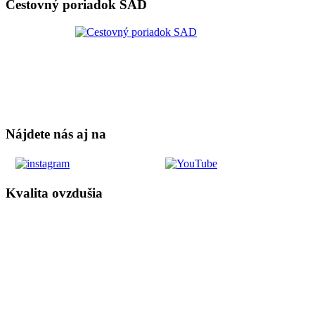
Cestovný poriadok SAD
Nájdete nás aj na
Kvalita ovzdušia